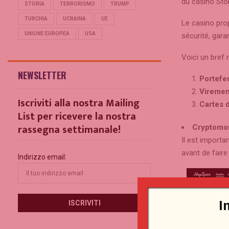
du casino Sto
STORIA
TERRORISMO
TRUMP
TURCHIA
UCRAINA
UE
Le casino pro
UNIONE EUROPEA
USA
sécurité, gara
Voici un bref 
NEWSLETTER
Portefeu
Viremen
Iscriviti alla nostra Mailing
Cartes d
List per ricevere la nostra
rassegna settimanale!
Cryptomo
Il est import
avant de faire
Indirizzo email:
I