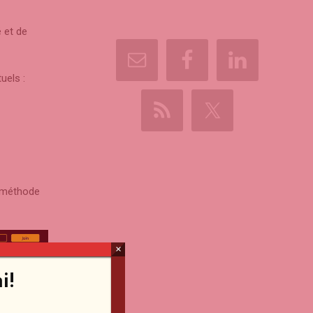
 et de
uels :
e méthode
×
i!