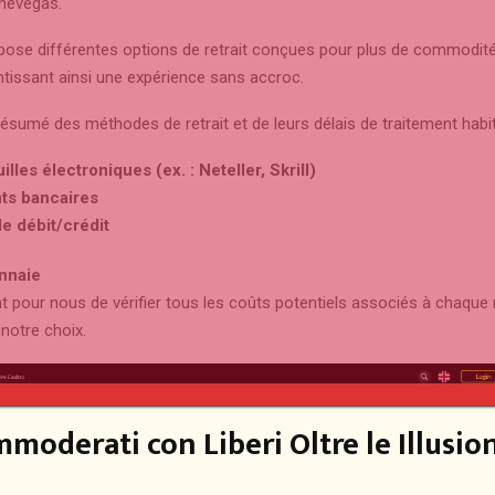
nevegas.
pose différentes options de retrait conçues pour plus de commodité
ntissant ainsi une expérience sans accroc.
résumé des méthodes de retrait et de leurs délais de traitement habit
illes électroniques (ex. : Neteller, Skrill)
ts bancaires
e débit/crédit
nnaie
ant pour nous de vérifier tous les coûts potentiels associés à chaqu
 notre choix.
mmoderati con Liberi Oltre le Illusion