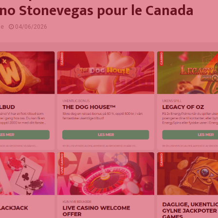
ino Stonevegas pour le Canada
ne
04/06/2026