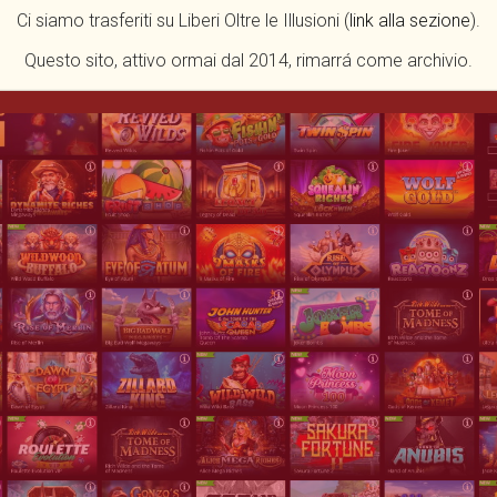
Ci siamo trasferiti su Liberi Oltre le Illusioni (
link alla sezione
).
Questo sito, attivo ormai dal 2014, rimarrá come archivio.