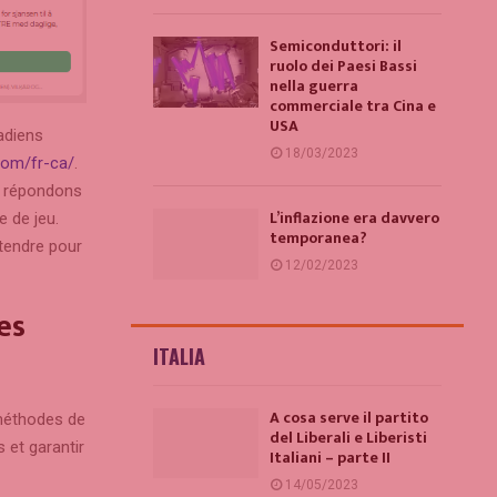
Semiconduttori: il
ruolo dei Paesi Bassi
nella guerra
commerciale tra Cina e
USA
adiens
18/03/2023
com/fr-ca/
.
s répondons
L’inflazione era davvero
 de jeu.
temporanea?
tendre pour
12/02/2023
es
ITALIA
A cosa serve il partito
 méthodes de
del Liberali e Liberisti
 et garantir
Italiani – parte II
14/05/2023