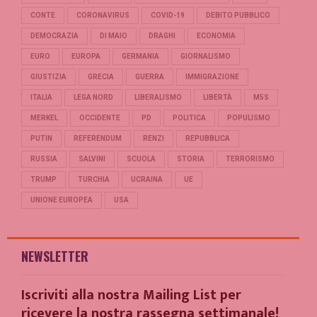
CONTE
CORONAVIRUS
COVID-19
DEBITO PUBBLICO
DEMOCRAZIA
DI MAIO
DRAGHI
ECONOMIA
EURO
EUROPA
GERMANIA
GIORNALISMO
GIUSTIZIA
GRECIA
GUERRA
IMMIGRAZIONE
ITALIA
LEGA NORD
LIBERALISMO
LIBERTÀ
M5S
MERKEL
OCCIDENTE
PD
POLITICA
POPULISMO
PUTIN
REFERENDUM
RENZI
REPUBBLICA
RUSSIA
SALVINI
SCUOLA
STORIA
TERRORISMO
TRUMP
TURCHIA
UCRAINA
UE
UNIONE EUROPEA
USA
NEWSLETTER
Iscriviti alla nostra Mailing List per
ricevere la nostra rassegna settimanale!