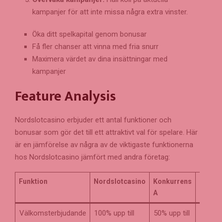
kampanjer för att inte missa några extra vinster.
Öka ditt spelkapital genom bonusar
Få fler chanser att vinna med fria snurr
Maximera värdet av dina insättningar med
kampanjer
Feature Analysis
Nordslotcasino erbjuder ett antal funktioner och
bonusar som gör det till ett attraktivt val för spelare. Här
är en jämförelse av några av de viktigaste funktionerna
hos Nordslotcasino jämfört med andra företag:
Funktion
Nordslotcasino
Konkurrens
Konku
A
B
Välkomsterbjudande
100% upp till
50% upp till
75% upp