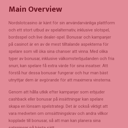
Main Overview
Nordslotcasino är känt för sin användarvänliga plattform
och ett stort utbud av spelalternativ, inklusive slotspel,
bordsspel och live dealer-spel. Bonusar och kampanjer
på casinot är en av de mest tilltalande aspekterna för
spelare som vill öka sina chanser att vinna. Med olika
typer av bonusar, inklusive välkomsterbjudanden och fria
snurr, kan spelare få extra värde för sina insatser. Att
förstå hur dessa bonusar fungerar och hur man bäst
utnyttjar dem är avgörande för att maximera vinsterna.
Genom att hålla utkik efter kampanjer som erbjuder
cashback eller bonusar på insättningar kan spelare
skapa en lönsam spelstrategi. Det är också viktigt att
vara medveten om omsättningskrav och andra villkor
kopplade till bonusar, så att man kan planera sina
satsningar på bästa sätt.