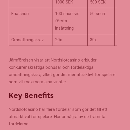
1000 SEK
500 SEK
750 S
Fria snurr
100 snurr vid
50 snurr
75 snu
första
insättning
Omsättningskrav
20x
30x
25x
Jämförelsen visar att Nordslotcasino erbjuder
konkurrenskraftiga bonusar och fördelaktiga
omsättningskrav, vilket gör det mer attraktivt för spelare
som vill maximera sina vinster.
Key Benefits
Nordslotcasino har flera fördelar som gör det till ett
utmärkt val för spelare. Här är några av de främsta
fördelarna: