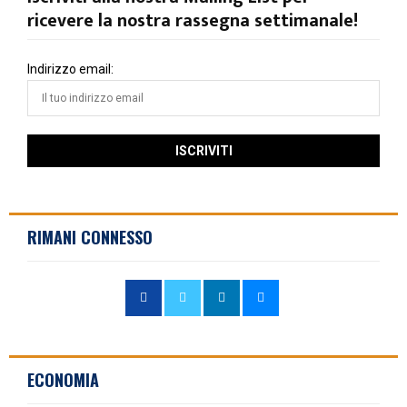
ricevere la nostra rassegna settimanale!
Indirizzo email:
RIMANI CONNESSO
ECONOMIA