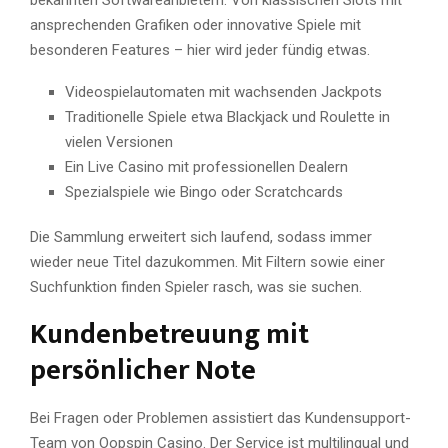
bekannten Softwareanbietern. Von klassischen Slots mit
ansprechenden Grafiken oder innovative Spiele mit
besonderen Features – hier wird jeder fündig etwas.
Videospielautomaten mit wachsenden Jackpots
Traditionelle Spiele etwa Blackjack und Roulette in
vielen Versionen
Ein Live Casino mit professionellen Dealern
Spezialspiele wie Bingo oder Scratchcards
Die Sammlung erweitert sich laufend, sodass immer
wieder neue Titel dazukommen. Mit Filtern sowie einer
Suchfunktion finden Spieler rasch, was sie suchen.
Kundenbetreuung mit
persönlicher Note
Bei Fragen oder Problemen assistiert das Kundensupport-
Team von Oopspin Casino. Der Service ist multilingual und