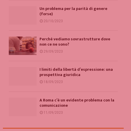
Un problema per la parità di genere
(forse)
20/10/2023
Perché vediamo sovrastrutture dove
non ce ne sono?
29/09/2023
I limiti della libertà d’espressione: una
prospettiva giuridica
18/09/2023
A Roma c’è un evidente problema con la
comunicazione
11/09/2023