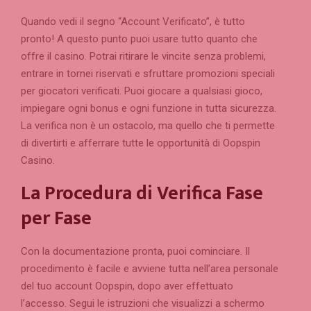
Quando vedi il segno “Account Verificato”, è tutto
pronto! A questo punto puoi usare tutto quanto che
offre il casino. Potrai ritirare le vincite senza problemi,
entrare in tornei riservati e sfruttare promozioni speciali
per giocatori verificati. Puoi giocare a qualsiasi gioco,
impiegare ogni bonus e ogni funzione in tutta sicurezza.
La verifica non è un ostacolo, ma quello che ti permette
di divertirti e afferrare tutte le opportunità di Oopspin
Casino.
La Procedura di Verifica Fase
per Fase
Con la documentazione pronta, puoi cominciare. Il
procedimento è facile e avviene tutta nell’area personale
del tuo account Oopspin, dopo aver effettuato
l’accesso. Segui le istruzioni che visualizzi a schermo