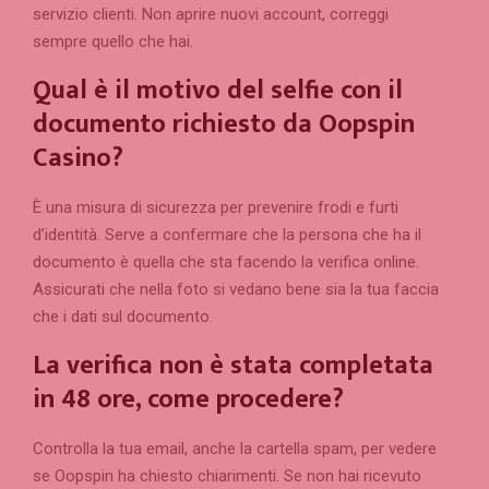
servizio clienti. Non aprire nuovi account, correggi
sempre quello che hai.
Qual è il motivo del selfie con il
documento richiesto da Oopspin
Casino?
È una misura di sicurezza per prevenire frodi e furti
d’identità. Serve a confermare che la persona che ha il
documento è quella che sta facendo la verifica online.
Assicurati che nella foto si vedano bene sia la tua faccia
che i dati sul documento.
La verifica non è stata completata
in 48 ore, come procedere?
Controlla la tua email, anche la cartella spam, per vedere
se Oopspin ha chiesto chiarimenti. Se non hai ricevuto