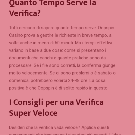
Quanto Tempo Serve la
Verifica?
Tutti cercano di sapere quanto tempo serve. Oopspin
Casino prova a gestire le richieste in breve tempo, a
volte anche in meno di 60 minuti. Ma i tempi effettivi
variano in base a due cose: come si presentano i
documenti che carichi e quante pratiche sono da
processare. Se i file sono corretti, la conferma giunge
molto velocemente. Se ci sono problemi o è sabato o
domenica, potrebbero volerci 24-48 ore. La cosa
positiva è che Oopspin è di solito rapido in questo.
I Consigli per una Verifica
Super Veloce
Desideri che la verifica vada veloce? Applica questi
suggerimenti che impiegano i giocatori più esperti. L’idea