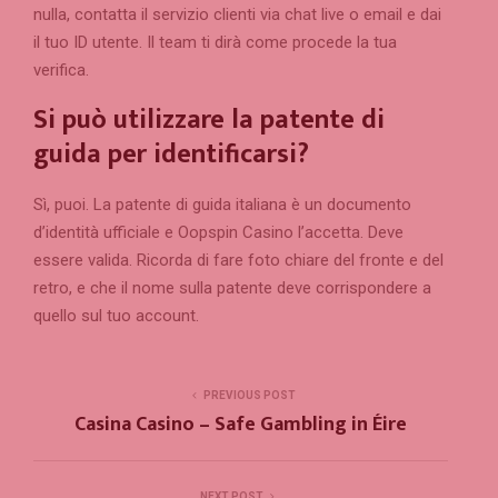
nulla, contatta il servizio clienti via chat live o email e dai
il tuo ID utente. Il team ti dirà come procede la tua
verifica.
Si può utilizzare la patente di
guida per identificarsi?
Sì, puoi. La patente di guida italiana è un documento
d’identità ufficiale e Oopspin Casino l’accetta. Deve
essere valida. Ricorda di fare foto chiare del fronte e del
retro, e che il nome sulla patente deve corrispondere a
quello sul tuo account.
PREVIOUS POST
Casina Casino – Safe Gambling in Éire
NEXT POST