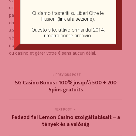
directes. Lorsque vous utilisez un équipement public ou
Ci siamo trasferiti su Liberi Oltre le
partagé, assurez-vous de vous déconnecter après
Illusioni (
link alla sezione
).
chaque session. Ceci est utile si vous utilisez un nouvel
Questo sito, attivo ormai dal 2014,
appareil ou si vous avez modifié vos paramètres de
rimarrá come archivio.
sécurité. Avec une récupération rapide, vous pouvez à
nouveau profiter de toutes les offres, entrer dans le hall
du casino et gérer votre € sans aucun délai.
PREVIOUS POST
SG Casino Bonus : 100% jusqu’à 500 + 200
Spins gratuits
NEXT POST
Fedezd fel Lemon Casino szolgáltatásait – a
tények és a valóság