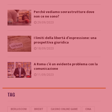
Perché vediamo sovrastrutture dove
non ce ne sono?
29/09/2023
I limiti della libertà d’espressione: una
prospettiva giuridica
18/09/2023
A Roma c’è un evidente problema con la
comunicazione
11/09/2023
TAG
BERLUSCONI
BREXIT
CASINO ONLINE GAME
CINA