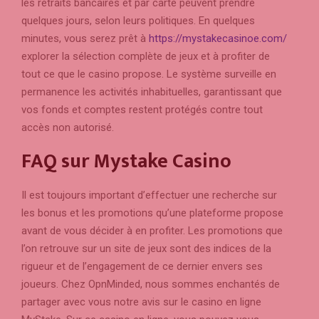
les retraits bancaires et par carte peuvent prendre
quelques jours, selon leurs politiques. En quelques
minutes, vous serez prêt à
https://mystakecasinoe.com/
explorer la sélection complète de jeux et à profiter de
tout ce que le casino propose. Le système surveille en
permanence les activités inhabituelles, garantissant que
vos fonds et comptes restent protégés contre tout
accès non autorisé.
FAQ sur Mystake Casino
Il est toujours important d’effectuer une recherche sur
les bonus et les promotions qu’une plateforme propose
avant de vous décider à en profiter. Les promotions que
l’on retrouve sur un site de jeux sont des indices de la
rigueur et de l’engagement de ce dernier envers ses
joueurs. Chez OpnMinded, nous sommes enchantés de
partager avec vous notre avis sur le casino en ligne