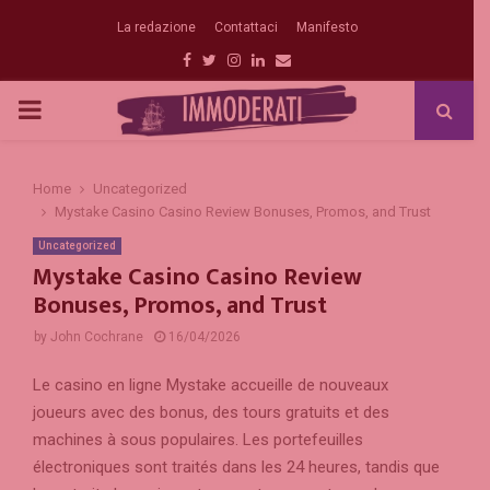
La redazione
Contattaci
Manifesto
Facebook
Twitter
Instagram
Linkedin
Email
PRIMARY
MENU
Home
Uncategorized
Mystake Casino Casino Review Bonuses, Promos, and Trust
Uncategorized
Mystake Casino Casino Review
Bonuses, Promos, and Trust
by
John Cochrane
16/04/2026
Le casino en ligne Mystake accueille de nouveaux
joueurs avec des bonus, des tours gratuits et des
machines à sous populaires. Les portefeuilles
électroniques sont traités dans les 24 heures, tandis que