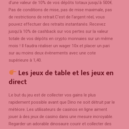
d’une valeur de 10% de vos dépôts totaux jusqu’à 500€.
Pas de conditions de mise, pas de mise maximale, pas
de restrictions de retrait.C’est de l’argent réel, vous
pouvez effectuer des retraits instantanés. Recevez
jusqu’à 10% de cashback sur vos pertes sur la valeur
totale de vos dépôts en crypto monnaies sur un même
mois ! Il faudra réaliser un wager 10x et placer un pari
sur au moins deux évènements avec une cote
supérieure à 1,40.
Les jeux de table et les jeux en
direct
Le but du jeu est de collecter vos gains le plus
rapidement possible avant que Dino ne soit détruit par le
météore. Les utilisateurs de casinos en ligne aiment
jouer à des jeux de casino dans une mesure incroyable.
Regarder un adorable dinosaure courir et collecter des