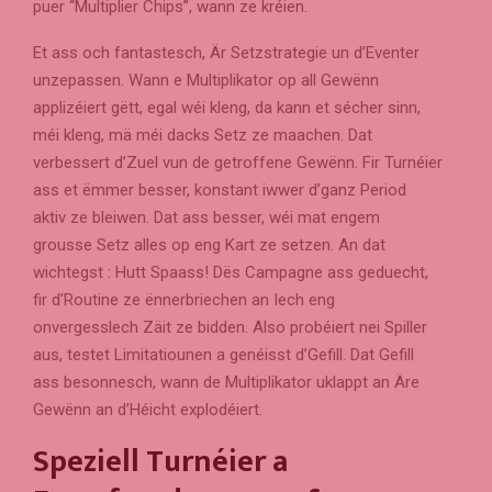
puer “Multiplier Chips”, wann ze kréien.
Et ass och fantastesch, Är Setzstrategie un d’Eventer
unzepassen. Wann e Multiplikator op all Gewënn
applizéiert gëtt, egal wéi kleng, da kann et sécher sinn,
méi kleng, mä méi dacks Setz ze maachen. Dat
verbessert d’Zuel vun de getroffene Gewënn. Fir Turnéier
ass et ëmmer besser, konstant iwwer d’ganz Period
aktiv ze bleiwen. Dat ass besser, wéi mat engem
grousse Setz alles op eng Kart ze setzen. An dat
wichtegst : Hutt Spaass! Dës Campagne ass geduecht,
fir d’Routine ze ënnerbriechen an Iech eng
onvergesslech Zäit ze bidden. Also probéiert nei Spiller
aus, testet Limitatiounen a genéisst d’Gefill. Dat Gefill
ass besonnesch, wann de Multiplikator uklappt an Äre
Gewënn an d’Héicht explodéiert.
Speziell Turnéier a