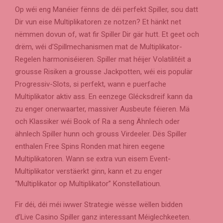
Op wéi eng Manéier fënns de déi perfekt Spiller, sou datt
Dir vun eise Multiplikatoren ze notzen? Et hänkt net
nëmmen dovun of, wat fir Spiller Dir gär hutt. Et geet och
drëm, wéi d’Spillmechanismen mat de Multiplikator-
Regelen harmoniséieren. Spiller mat héijer Volatilitéit a
grousse Risiken a grousse Jackpotten, wéi eis populär
Progressiv-Slots, si perfekt, wann e puerfache
Multiplikator aktiv ass. En eenzege Glécksdreif kann da
zu enger onerwaarter, massiver Ausbeute féieren. Mä
och Klassiker wéi Book of Ra a seng Ähnlech oder
ähnlech Spiller hunn och grouss Virdeeler. Dës Spiller
enthalen Free Spins Ronden mat hiren eegene
Multiplikatoren. Wann se extra vun eisem Event-
Multiplikator verstäerkt ginn, kann et zu enger
“Multiplikator op Multiplikator” Konstellatioun.
Fir déi, déi méi iwwer Strategie wësse wëllen bidden
d’Live Casino Spiller ganz interessant Méiglechkeeten.