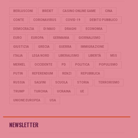
BERLUSCONI
BREXIT
CASINO ONLINE GAME
CINA
CONTE
CORONAVIRUS
COVID-19
DEBITO PUBBLICO
DEMOCRAZIA
DI MAIO
DRAGHI
ECONOMIA
EURO
EUROPA
GERMANIA
GIORNALISMO
GIUSTIZIA
GRECIA
GUERRA
IMMIGRAZIONE
ITALIA
LEGA NORD
LIBERALISMO
LIBERTÀ
M5S
MERKEL
OCCIDENTE
PD
POLITICA
POPULISMO
PUTIN
REFERENDUM
RENZI
REPUBBLICA
RUSSIA
SALVINI
SCUOLA
STORIA
TERRORISMO
TRUMP
TURCHIA
UCRAINA
UE
UNIONE EUROPEA
USA
NEWSLETTER