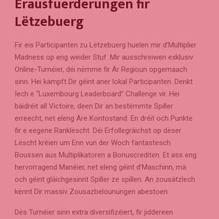
Erausfuerderungen fir
Lëtzebuerg
Fir eis Participanten zu Lëtzebuerg huelen mir d’Multiplier
Madness op eng weider Stuf. Mir ausschreiwen exklusiv
Online-Turnéier, déi nëmme fir Är Regioun opgemaach
sinn. Hei kämpft Dir géint aner lokal Participanten. Denkt
Iech e “Luxembourg Leaderboard” Challenge vir. Hei
bäidréit all Victoire, deen Dir an bestëmmte Spiller
erreecht, net eleng Äre Kontostand. En dréit och Punkte
fir e eegene Ranklëscht. Déi Erfollegräichst op dëser
Lëscht kréien um Enn vun der Woch fantastesch
Boussen aus Multiplikatoren a Bonuscrediten. Et ass eng
hervorragend Manéier, net eleng géint d’Maschinn, mä
och géint gläichgesinnt Spiller ze spillen. An zousätzlech
kënnt Dir massiv Zousazbelounungen abestoen.
Dës Turnéier sinn extra diversifizéiert, fir jiddereen