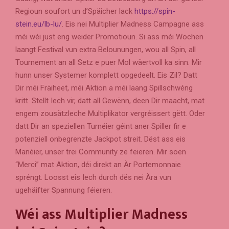
Regioun soufort un d’Späicher lack
https://spin-
stein.eu/lb-lu/
. Eis nei Multiplier Madness Campagne ass
méi wéi just eng weider Promotioun. Si ass méi Wochen
laangt Festival vun extra Belounungen, wou all Spin, all
Tournement an all Setz e puer Mol wäertvoll ka sinn. Mir
hunn unser Systemer komplett opgedeelt. Eis Zil? Datt
Dir méi Fräiheet, méi Aktion a méi laang Spillschwéng
kritt. Stellt Iech vir, datt all Gewënn, deen Dir maacht, mat
engem zousätzleche Multiplikator vergréissert gëtt. Oder
datt Dir an speziellen Turnéier géint aner Spiller fir e
potenziell onbegrenzte Jackpot streit. Dëst ass eis
Manéier, unser trei Community ze feieren. Mir soen
“Merci” mat Aktion, déi direkt an Är Portemonnaie
spréngt. Loosst eis Iech durch dës nei Ära vun
ugehäifter Spannung féieren.
Wéi ass Multiplier Madness