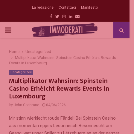
La redazione
Contattaci
Manifesto
Facebook
Twitter
Instagram
Linkedin
Email
PRIMARY
MENU
Home
Uncategorized
Multiplikator Wahnsinn: Spinstein Casino Erhéicht Rewards
Events in Luxembourg
Uncategorized
Multiplikator Wahnsinn: Spinstein
Casino Erhéicht Rewards Events in
Luxembourg
by
John Cochrane
04/06/2026
Mir stinn wierklecht roude Fändel! Bei Spinstein Casino
ass momentan eppes besonnesch Besonnescht am
Gaang, wat unser Spiller zu Lëtzebuerg an an der ganzer