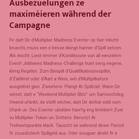
Ausbezuelungen ze
maximéieren während der
Campagne
Fir datt Dir d’Multiplier Madness Eventer op hier Héicht
bruecht, muss een e bësse klengt hanner d’Spill setzen.
Als éischt: Liest ëmmer d’Konditioune vun all eenzelem
Event! Jiddwees Madness-Challenge huet seng eegene,
kleng Regelen. Zum Beispill d’Qualifikatiounsspiller,
d’Zäitlimit oder d’Aart a Weis, wéi d’Multiplikatore
ausgeléist ginn. Zweetens: Plangt Är Spillzäit. Wann Dir
wësst, datt e “Weekend Multiplier Blitz” um Samsschdeg
Owend ufänkt, da stellt sécher, datt Dir derbäi sidd vum
Ufank un. Dës Eventer ubidden häerfg eng limitéiert Zuel
vu Multiplier-Token un. Drittens: Benotzt Är
Treiheetspunkte klack. Tauscht se während dëser Period
fir zousätzlech Spillgeld aus. Oder souguer direkt fir e