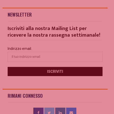
NEWSLETTER
Iscriviti alla nostra Mailing List per
ricevere la nostra rassegna settimanale!
Indirizzo email:
RIMANI CONNESSO