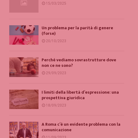
15/03/2025
Un problema per la parità di genere
(forse)
20/10/2023
Perché vediamo sovrastrutture dove
non ce ne sono?
29/09/2023
I limiti della libertà d’espressione: una
prospettiva giuridica
18/09/2023
A Roma c’è un evidente problema con la
comunicazione
11/09/2023