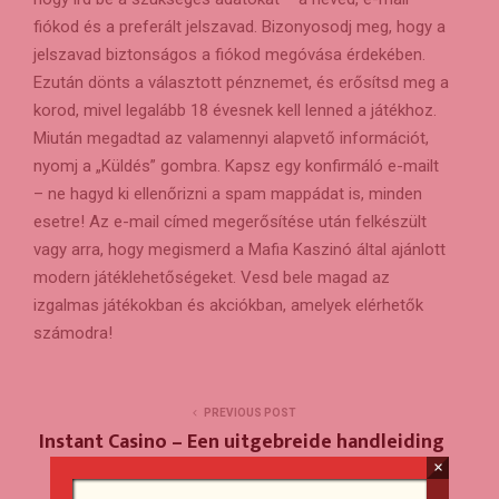
fiókod és a preferált jelszavad. Bizonyosodj meg, hogy a
jelszavad biztonságos a fiókod megóvása érdekében.
Ezután dönts a választott pénznemet, és erősítsd meg a
korod, mivel legalább 18 évesnek kell lenned a játékhoz.
Miután megadtad az valamennyi alapvető információt,
nyomj a „Küldés” gombra. Kapsz egy konfirmáló e-mailt
– ne hagyd ki ellenőrizni a spam mappádat is, minden
esetre! Az e-mail címed megerősítése után felkészült
vagy arra, hogy megismerd a Mafia Kaszinó által ajánlott
modern játéklehetőségeket. Vesd bele magad az
izgalmas játékokban és akciókban, amelyek elérhetők
számodra!
PREVIOUS POST
Instant Casino – Een uitgebreide handleiding
voor het creëren van een account in
×
Nederland