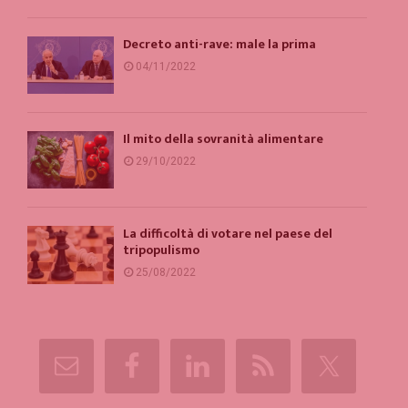
Decreto anti-rave: male la prima
04/11/2022
Il mito della sovranità alimentare
29/10/2022
La difficoltà di votare nel paese del
tripopulismo
25/08/2022