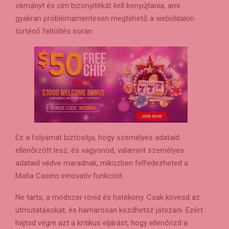
okmányt és cím bizonyítékát kell benyújtania, ami
gyakran problémamentesen megtehető a weboldalon
történő feltöltés során.
Ez a folyamat biztosítja, hogy személyes adataid
ellenőrzött lesz, és vagyonod, valamint személyes
adataid védve maradnak, miközben felfedezheted a
Mafia Casino innovatív funkcióit.
Ne tarts, a módszer rövid és hatékony. Csak kövesd az
útmutatásokat, és hamarosan kezdhetsz játszani. Ezért
hajtsd végre azt a kritikus eljárást, hogy ellenőrizd a