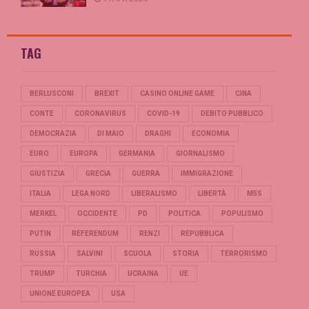
TAG
BERLUSCONI
BREXIT
CASINO ONLINE GAME
CINA
CONTE
CORONAVIRUS
COVID-19
DEBITO PUBBLICO
DEMOCRAZIA
DI MAIO
DRAGHI
ECONOMIA
EURO
EUROPA
GERMANIA
GIORNALISMO
GIUSTIZIA
GRECIA
GUERRA
IMMIGRAZIONE
ITALIA
LEGA NORD
LIBERALISMO
LIBERTÀ
M5S
MERKEL
OCCIDENTE
PD
POLITICA
POPULISMO
PUTIN
REFERENDUM
RENZI
REPUBBLICA
RUSSIA
SALVINI
SCUOLA
STORIA
TERRORISMO
TRUMP
TURCHIA
UCRAINA
UE
UNIONE EUROPEA
USA