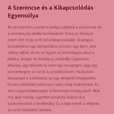
A Szerencse és a Kikapcsolódás
Egyensúlya
Az én nézetem szerint a jackpot játékok a szerencse és
a szórakozás ideális kombinációi. Soha ne téveszd
szem elől, hogy a fő cél a kikapcsolódás. A jackpot
bezsebelése egy fantasztikus bónusz, egy álom, ami
valóra válhat, de ne ez legyen az kizárólagos okod a
játékra. Amikor én beülök a LuckyHills Casinóban
játszani, úgy tekintek rá, mint egy mozijegyre vagy egy
koncertjegyre: ez az ár a szórakozásért. Ha közben
becsenget a szerencse, az egy elragadó meglepetés.
Ezzel a attitűddel soha nem válsz meg csalódottan. És
ami a legcsodálatosabb: a lehetőség mindig adott. Akár
ma, akár holnap, egyetlen pörgetés különít el a
szokványostól a rendkívüliig. Ez a bája ennek a világnak,
és ezért kedvelem annyira.