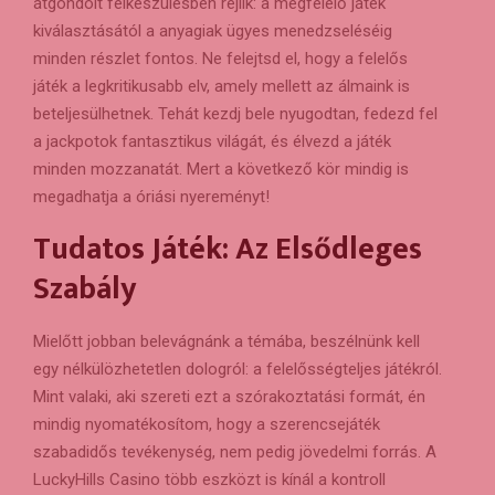
átgondolt felkészülésben rejlik: a megfelelő játék
kiválasztásától a anyagiak ügyes menedzseléséig
minden részlet fontos. Ne felejtsd el, hogy a felelős
játék a legkritikusabb elv, amely mellett az álmaink is
beteljesülhetnek. Tehát kezdj bele nyugodtan, fedezd fel
a jackpotok fantasztikus világát, és élvezd a játék
minden mozzanatát. Mert a következő kör mindig is
megadhatja a óriási nyereményt!
Tudatos Játék: Az Elsődleges
Szabály
Mielőtt jobban belevágnánk a témába, beszélnünk kell
egy nélkülözhetetlen dologról: a felelősségteljes játékról.
Mint valaki, aki szereti ezt a szórakoztatási formát, én
mindig nyomatékosítom, hogy a szerencsejáték
szabadidős tevékenység, nem pedig jövedelmi forrás. A
LuckyHills Casino több eszközt is kínál a kontroll