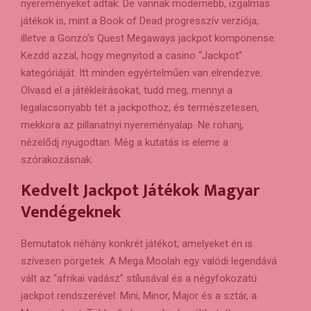
nyereményeket adtak. De vannak modernebb, izgalmas
játékok is, mint a Book of Dead progresszív verziója,
illetve a Gonzo’s Quest Megaways jackpot komponense.
Kezdd azzal, hogy megnyitod a casino “Jackpot”
kategóriáját. Itt minden egyértelműen van elrendezve.
Olvasd el a játékleírásokat, tudd meg, mennyi a
legalacsonyabb tét a jackpothoz, és természetesen,
mekkora az pillanatnyi nyereményalap. Ne rohanj,
nézelődj nyugodtan. Még a kutatás is eleme a
szórakozásnak.
Kedvelt Jackpot Játékok Magyar
Vendégeknek
Bemutatok néhány konkrét játékot, amelyeket én is
szívesen pörgetek. A Mega Moolah egy valódi legendává
vált az “afrikai vadász” stílusával és a négyfokozatú
jackpot rendszerével: Mini, Minor, Major és a sztár, a