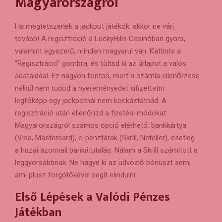
Magyarországról
Ha megtetszenek a jackpot játékok, akkor ne várj
tovább! A regisztráció a LuckyHills Casinóban gyors,
valamint egyszerű, minden magyarul van. Kattints a
“Regisztráció” gombra, és töltsd ki az űrlapot a valós
adataiddal. Ez nagyon fontos, mert a számla ellenőrzése
nélkül nem tudod a nyereményedet kifizettetni –
legfőképp egy jackpotnál nem kockáztatnád. A
regisztráció után ellenőrizd a fizetési módokat.
Magyarországról számos opció elérhető: bankkártya
(Visa, Mastercard), e-penztárak (Skrill, Neteller), esetleg
a hazai azonnali bankátutalás. Nálam a Skrill számított a
leggyorsabbnak. Ne hagyd ki az üdvözlő bónuszt sem,
ami plusz forgótőkével segít elindulni.
Első Lépések a Valódi Pénzes
Játékban