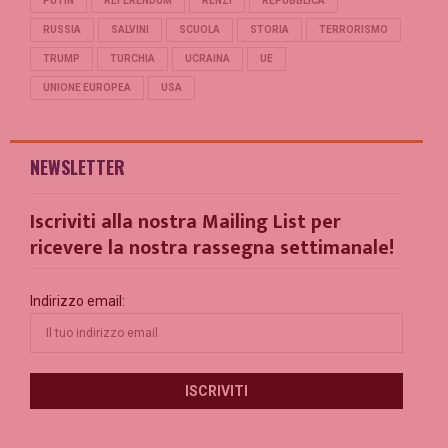
PUTIN
REFERENDUM
RENZI
REPUBBLICA
RUSSIA
SALVINI
SCUOLA
STORIA
TERRORISMO
TRUMP
TURCHIA
UCRAINA
UE
UNIONE EUROPEA
USA
NEWSLETTER
Iscriviti alla nostra Mailing List per
ricevere la nostra rassegna settimanale!
Indirizzo email: