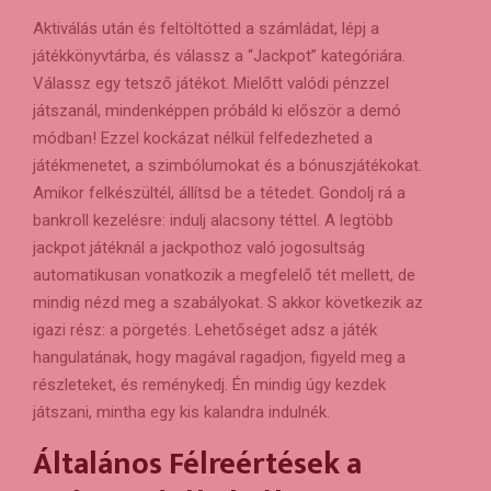
Aktiválás után és feltöltötted a számládat, lépj a
játékkönyvtárba, és válassz a “Jackpot” kategóriára.
Válassz egy tetsző játékot. Mielőtt valódi pénzzel
játszanál, mindenképpen próbáld ki először a demó
módban! Ezzel kockázat nélkül felfedezheted a
játékmenetet, a szimbólumokat és a bónuszjátékokat.
Amikor felkészültél, állítsd be a tétedet. Gondolj rá a
bankroll kezelésre: indulj alacsony téttel. A legtöbb
jackpot játéknál a jackpothoz való jogosultság
automatikusan vonatkozik a megfelelő tét mellett, de
mindig nézd meg a szabályokat. S akkor következik az
igazi rész: a pörgetés. Lehetőséget adsz a játék
hangulatának, hogy magával ragadjon, figyeld meg a
részleteket, és reménykedj. Én mindig úgy kezdek
játszani, mintha egy kis kalandra indulnék.
Általános Félreértések a