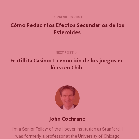
PREVIOUS POST
Cómo Reducir los Efectos Secundarios de los
Esteroides
NEXT POST
Frutillita Casino: La emoción de los juegos en
línea en Chile
John Cochrane
I'm a Senior Fellow of the Hoover Institution at Stanford. I
was formerly a professor at the University of Chicago