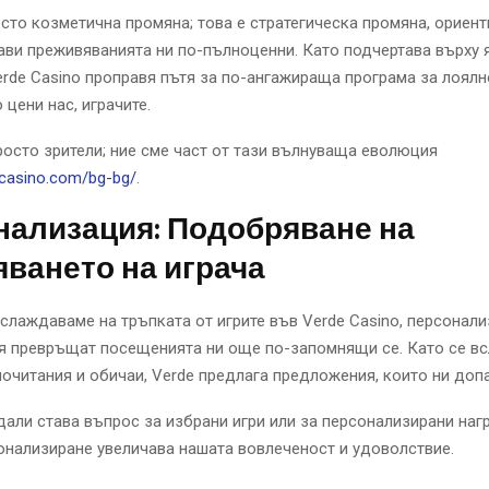
осто козметична промяна; това е стратегическа промяна, ориен
ави преживяванията ни по-пълноценни. Като подчертава върху 
erde Casino проправя пътя за по-ангажираща програма за лоялн
 цени нас, играчите.
росто зрители; ние сме част от тази вълнуваща еволюция
ecasino.com/bg-bg/
.
нализация: Подобряване на
ването на играча
слаждаваме на тръпката от игрите във Verde Casino, персонали
я превръщат посещенията ни още по-запомнящи се. Като се вс
очитания и обичаи, Verde предлага предложения, които ни доп
али става въпрос за избрани игри или за персонализирани нагр
онализиране увеличава нашата вовлеченост и удоволствие.