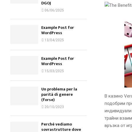
DGOJ
06/06/2025
Example Post for
WordPress
13/04/2025
Example Post for
WordPress
15/03/2025
Un problema per la
parità di genere
В казино Ver
(forse)
подобрим пре
20/10/2023
индивидуализ
трайни взаим
Perché vediamo
връзка от иг
sovrastrutture dove