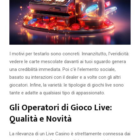
I motivi per testarlo sono concreti. Innanzitutto, l’veridicità:
vedere le carte mescolate davanti ai tuoi sguardo genera
una credibilità immediata. Poi c’è l’elemento sociale,
basato su interazioni con il dealer e a volte con gli altri
giocatori. Infine, la varietà: le tipologie di giochi live sono
tante e adatte a qualsiasi tipo di appassionato.
Gli Operatori di Gioco Live:
Qualità e Novità
La rilevanza di un Live Casino è strettamente connessa dai