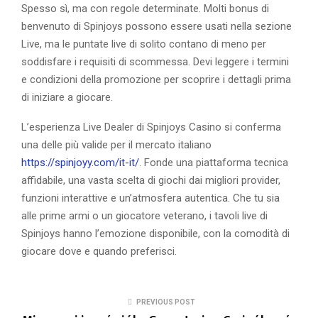
Spesso sì, ma con regole determinate. Molti bonus di
benvenuto di Spinjoys possono essere usati nella sezione
Live, ma le puntate live di solito contano di meno per
soddisfare i requisiti di scommessa. Devi leggere i termini
e condizioni della promozione per scoprire i dettagli prima
di iniziare a giocare.
L’esperienza Live Dealer di Spinjoys Casino si conferma
una delle più valide per il mercato italiano
https://spinjoyy.com/it-it/
. Fonde una piattaforma tecnica
affidabile, una vasta scelta di giochi dai migliori provider,
funzioni interattive e un’atmosfera autentica. Che tu sia
alle prime armi o un giocatore veterano, i tavoli live di
Spinjoys hanno l’emozione disponibile, con la comodità di
giocare dove e quando preferisci.
PREVIOUS POST