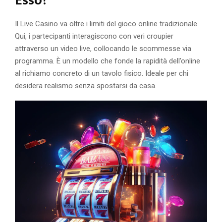
Esso?
Il Live Casino va oltre i limiti del gioco online tradizionale.
Qui, i partecipanti interagiscono con veri croupier
attraverso un video live, collocando le scommesse via
programma. È un modello che fonde la rapidità dell’online
al richiamo concreto di un tavolo fisico. Ideale per chi
desidera realismo senza spostarsi da casa.