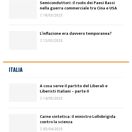
Semiconduttori: il ruolo dei Paesi Bassi
nella guerra commerciale tra Cina e USA
18/03/2023
L’inflazione era davvero temporanea?
12/02/2023
ITALIA
A cosa serve il partito del Liberali e
Liberisti Italiani – parte II
14/05/2023
Carne sintetica: il ministro Lollobrigida
contro la scienza
05/04/2023