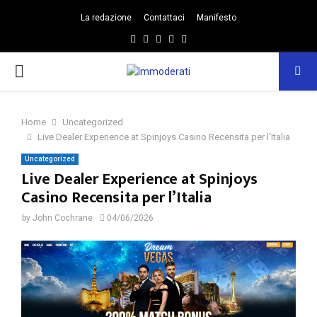
La redazione
Contattaci
Manifesto
Facebook
Twitter
Instagram
Linkedin
Email
PRIMARY
MENU
Home
Uncategorized
Live Dealer Experience at Spinjoys Casino Recensita per l’Italia
Uncategorized
Live Dealer Experience at Spinjoys
Casino Recensita per l’Italia
by
John Cochrane
04/06/2026