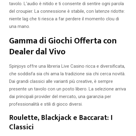
tavolo. L’audio è nitido e ti consente di sentire ogni parola
del croupier. La connessione è stabile, con latenze ridotte:
niente lag che ti riesca a far perdere il momento clou di
una mano.
Gamma di Giochi Offerta con
Dealer dal Vivo
Spinjoys offre una libreria Live Casino ricca e diversificata,
che soddisfa sia chi ama la tradizione sia chi cerca novità.
Dai grandi classici alle varianti più creative, è sempre
presente un tavolo con un posto libero. La selezione arriva
dai principali provider del mercato, una garanzia per
professionalità e stili di gioco diversi.
Roulette, Blackjack e Baccarat: I
Classici