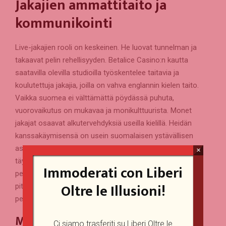
Jakajien ammattitaito ja
kommunikointi
Live-jakajien rooli on keskeinen. He luovat tunnelman ja
takaavat pelin rehellisyyden. Betalice Casino:n kautta
saatavilla olevilla studioilla työskentelee taitavia ja
koulutettuja jakajia, joilla on vahva englannin kielen taito.
Vaikka suomea ei välttämättä pöydässä puhuta,
vuorovaikutus on mukavaa ja monikulttuurista. Monet
jakajat osaavat alkutervehdyksiä useilla kielillä. Heidän
kanssakäymisensä on usein suomalaisen ystävällisen
asenteen mukaista. He hallitsevat pelisäännöt
×
täydellisesti ja viestivät selkeästi, mikä parantaa
Immoderati con Liberi
pelikokemuksen luotettavuutta. Jakajat osaavat myös
Oltre le Illusioni!
pitää tunnelman kevyenä, mikä on tärkeää pidemmissä
pelisessioissa.
Miten vuorovaikutus chätissä
Ci siamo trasferiti su Liberi Oltre le