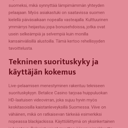
suomeksi, mikä synnyttää lämpimämmän yhteyden
pelaajaan. Myös asiakastuki on saatavissa suomen
kielellä päiväsaikaan nopealla vasteajalla. Kulttuurinen
ymmärrys heijastuu jopa bonusehdoissa, jotka ovat
usein selkeämpiä ja selvempiä kuin monilla
kansainvälisillä alustoilla. Tämä kertoo rehellisyyden
tavoittelusta.
Tekninen suorituskyky ja
käyttäjän kokemus
Live-pelaamisen menestyminen rakentuu tekniseen
suorituskykyyn. Betalice Casino tarjoaa huippuluokan
HD-laatuisen videovirran, joka sujuu hyvin myös
keskitasoisilla kaistanleveyksillä Suomessa. Viive on
vähäinen, mikä on ratkaisevan tärkeää esimerkiksi
nopeassa blackjackissa. Käyttöliittymä on yksinkertainen