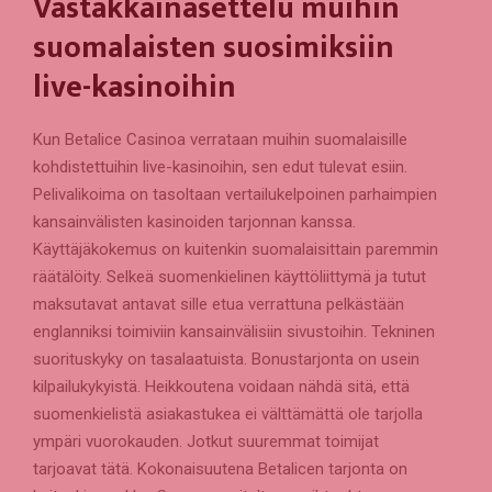
Vastakkainasettelu muihin
suomalaisten suosimiksiin
live-kasinoihin
Kun Betalice Casinoa verrataan muihin suomalaisille
kohdistettuihin live-kasinoihin, sen edut tulevat esiin.
Pelivalikoima on tasoltaan vertailukelpoinen parhaimpien
kansainvälisten kasinoiden tarjonnan kanssa.
Käyttäjäkokemus on kuitenkin suomalaisittain paremmin
räätälöity. Selkeä suomenkielinen käyttöliittymä ja tutut
maksutavat antavat sille etua verrattuna pelkästään
englanniksi toimiviin kansainvälisiin sivustoihin. Tekninen
suorituskyky on tasalaatuista. Bonustarjonta on usein
kilpailukykyistä. Heikkoutena voidaan nähdä sitä, että
suomenkielistä asiakastukea ei välttämättä ole tarjolla
ympäri vuorokauden. Jotkut suuremmat toimijat
tarjoavat tätä. Kokonaisuutena Betalicen tarjonta on