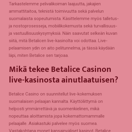
Tarkastelemme pelivalikoiman laajuutta, jakajien
ammattitaitoa, teknistä toimivuutta sekä palvelun
suomalaista sopeutumista. Käsittelemme myös talletus-
ja nostoprosesseja, mobiilikokemusta sekä turvallisuus-
ja vastuullisuuskysymyksiä. Näin saavutat selkeän kuvan
siitä, mitä Betalicen live-kasinolta voi odottaa. Live-
pelaamisen ydin on aito pelitunnelma, ja tässä käydään
läpi, miten Betalice sen tarjoaa.
Mikä tekee Betalice Casinon
live-kasinosta ainutlaatuisen?
Betalice Casino on suunnitellut live-kokemuksen
suomalaisen pelaajan kannalta. Käyttöliittymä on
helposti ymmärrettävä ja suomenkielinen, mikä
nopeuttaa aloittamista jopa kokemattomammalle
pelaajalle. Asiakastuki palvelee myös suomea.
Vastakohtana monet kansainväliset kasinot, Betalice