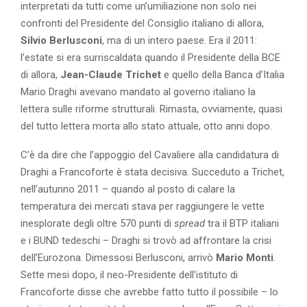
interpretati da tutti come un’umiliazione non solo nei
confronti del Presidente del Consiglio italiano di allora,
Silvio Berlusconi
, ma di un intero paese. Era il 2011:
l’estate si era surriscaldata quando il Presidente della BCE
di allora,
Jean-Claude Trichet
e quello della Banca d’Italia
Mario Draghi avevano mandato al governo italiano la
lettera sulle riforme strutturali. Rimasta, ovviamente, quasi
del tutto lettera morta allo stato attuale, otto anni dopo.
C’è da dire che l’appoggio del Cavaliere alla candidatura di
Draghi a Francoforte è stata decisiva. Succeduto a Trichet,
nell’autunno 2011 – quando al posto di calare la
temperatura dei mercati stava per raggiungere le vette
inesplorate degli oltre 570 punti di
spread
tra il BTP italiani
e i BUND tedeschi – Draghi si trovò ad affrontare la crisi
dell’Eurozona. Dimessosi Berlusconi, arrivò
Mario Monti
.
Sette mesi dopo, il neo-Presidente dell’istituto di
Francoforte disse che avrebbe fatto tutto il possibile – lo