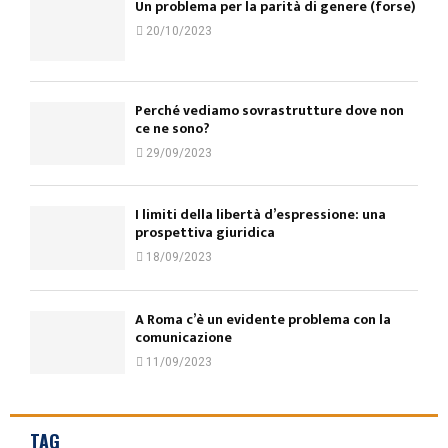
Un problema per la parità di genere (forse)
20/10/2023
Perché vediamo sovrastrutture dove non
ce ne sono?
29/09/2023
I limiti della libertà d’espressione: una
prospettiva giuridica
18/09/2023
A Roma c’è un evidente problema con la
comunicazione
11/09/2023
TAG