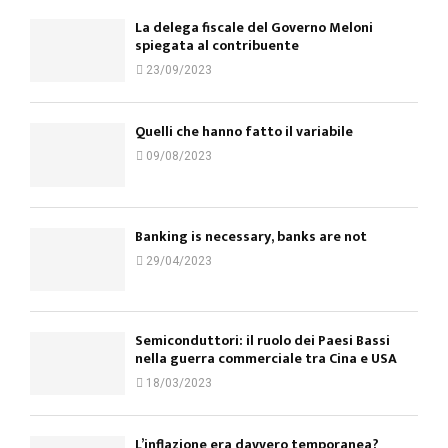
La delega fiscale del Governo Meloni
spiegata al contribuente
23/09/2023
Quelli che hanno fatto il variabile
09/08/2023
Banking is necessary, banks are not
29/04/2023
Semiconduttori: il ruolo dei Paesi Bassi
nella guerra commerciale tra Cina e USA
18/03/2023
L’inflazione era davvero temporanea?