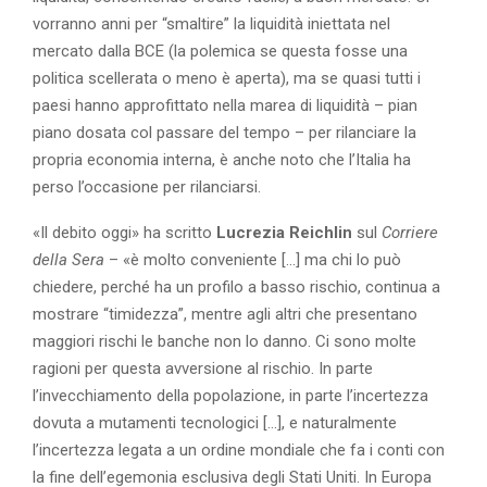
vorranno anni per “smaltire” la liquidità iniettata nel
mercato dalla BCE (la polemica se questa fosse una
politica scellerata o meno è aperta), ma se quasi tutti i
paesi hanno approfittato nella marea di liquidità – pian
piano dosata col passare del tempo – per rilanciare la
propria economia interna, è anche noto che l’Italia ha
perso l’occasione per rilanciarsi.
«Il debito oggi» ha scritto
Lucrezia Reichlin
sul
Corriere
della Sera
– «è molto conveniente […] ma chi lo può
chiedere, perché ha un profilo a basso rischio, continua a
mostrare “timidezza”, mentre agli altri che presentano
maggiori rischi le banche non lo danno. Ci sono molte
ragioni per questa avversione al rischio. In parte
l’invecchiamento della popolazione, in parte l’incertezza
dovuta a mutamenti tecnologici […], e naturalmente
l’incertezza legata a un ordine mondiale che fa i conti con
la fine dell’egemonia esclusiva degli Stati Uniti. In Europa