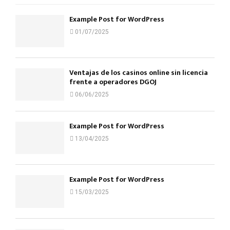
Example Post for WordPress
01/07/2025
Ventajas de los casinos online sin licencia
frente a operadores DGOJ
06/06/2025
Example Post for WordPress
13/04/2025
Example Post for WordPress
15/03/2025