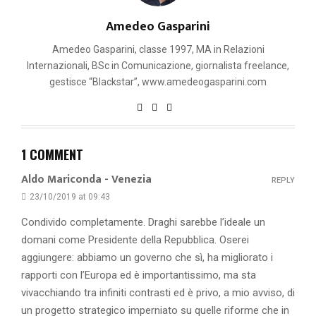
Amedeo Gasparini
Amedeo Gasparini, classe 1997, MA in Relazioni
Internazionali, BSc in Comunicazione, giornalista freelance,
gestisce “Blackstar”, www.amedeogasparini.com
1 COMMENT
Aldo Mariconda - Venezia
REPLY
23/10/2019 at 09:43
Condivido completamente. Draghi sarebbe l’ideale un
domani come Presidente della Repubblica. Oserei
aggiungere: abbiamo un governo che sì, ha migliorato i
rapporti con l’Europa ed è importantissimo, ma sta
vivacchiando tra infiniti contrasti ed è privo, a mio avviso, di
un progetto strategico imperniato su quelle riforme che in