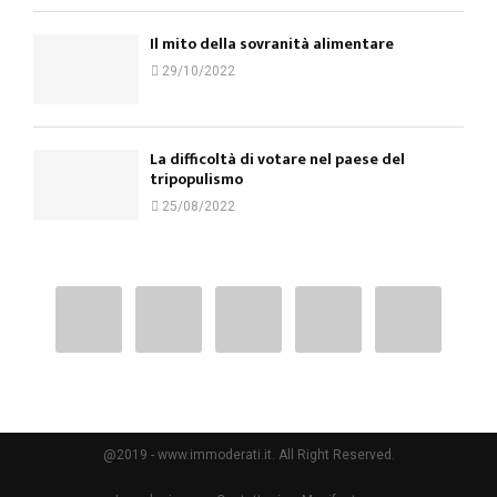
Il mito della sovranità alimentare
29/10/2022
La difficoltà di votare nel paese del
tripopulismo
25/08/2022
@2019 - www.immoderati.it. All Right Reserved.