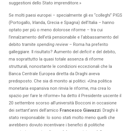
suggestioni dello Stato imprenditore.»
Se molti paesi europei – specialmente gli ex “colleghi” PIGS
(Portogallo, Irlanda, Grecia e Spagna) dell’Italia – hanno
optato per più o meno dolorose riforme – tra cui
l’innalzamento dell’età pensionabile e l’abbassamento del
debito tramite
spending review
– Roma ha preferito
galleggiare. Il risultato? Aumento del
deficit
e del debito,
ma soprattutto la quasi totale assenza di riforme
strutturali, nonostante le condizioni eccezionali che la
Banca Centrale Europea diretta da Draghi aveva
predisposto. Che sia di monito ai politici. «Una politica
monetaria espansiva non rinvia le riforme, ma crea lo
spazio per fare le riforme» ha detto il Presidente uscente il
20 settembre scorso all’università Bocconi in occasione
dei settant’anni dell’amico
Francesco Giavazzi
. Draghi è
stato responsabile: lo sono stati molto meno quelli che
avrebbero dovuto incentivare i benefici di politiche