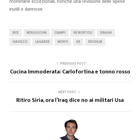
monetarie eccezionali, nonché una revisione delle spese
inutili e dannose.
BCE
BERLUSCONI
CIAMPI
DE BORTOLI
DRAGHI
GIAVAZZI
LAGARDE
MONTI
QE
REICHLIN
PREVIOUS POST
Cucina Immoderata: Carlofortina e tonno rosso
NEXT POST
Ritiro Siria, ora l’Iraq dice no ai militari Usa