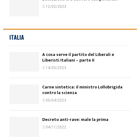
12/02/2023
ITALIA
A cosa serve il partito del Liberali e
Liberisti Italiani – parte II
14/05/2023
Carne sintetica: il ministro Lollobrigida
contro la scienza
05/04/2023
Decreto anti-rave: male la prima
04/11/2022