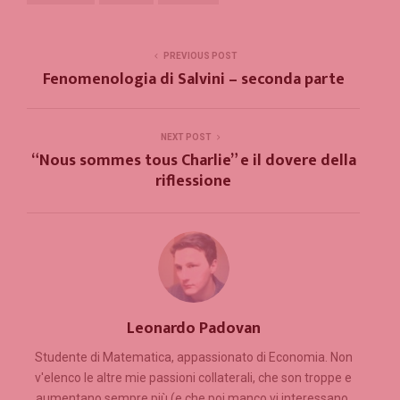
PREVIOUS POST
Fenomenologia di Salvini – seconda parte
NEXT POST
“Nous sommes tous Charlie” e il dovere della
riflessione
Leonardo Padovan
Studente di Matematica, appassionato di Economia. Non
v'elenco le altre mie passioni collaterali, che son troppe e
aumentano sempre più (e che poi manco vi interessano,