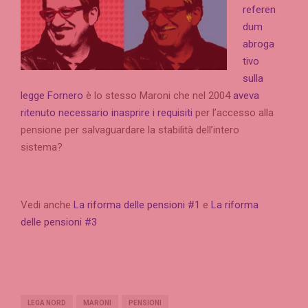
referen
dum
abroga
tivo
sulla
legge Fornero
è lo stesso Maroni che nel 2004
aveva
ritenuto necessario
inasprire i requisiti
per l’accesso alla
pensione per salvaguardare la stabilità dell’intero
sistema?
Vedi anche
La riforma delle pensioni #1
e
La riforma
delle pensioni #3
LEGA NORD
MARONI
PENSIONI