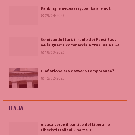
Banking is necessary, banks are not
29/04/2023
Semiconduttori: il ruolo dei Paesi Bassi
nella guerra commerciale tra Cina e USA
18/03/2023
L’inflazione era davvero temporanea?
12/02/2023
ITALIA
A cosa serve il partito del Liberali e
Liberisti Italiani – parte II