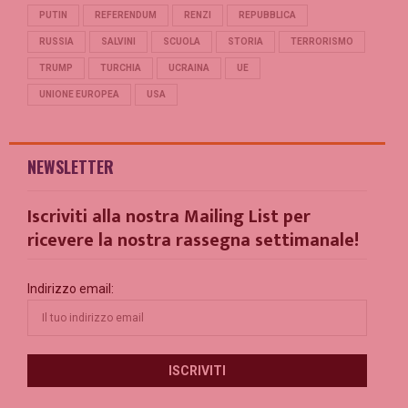
PUTIN
REFERENDUM
RENZI
REPUBBLICA
RUSSIA
SALVINI
SCUOLA
STORIA
TERRORISMO
TRUMP
TURCHIA
UCRAINA
UE
UNIONE EUROPEA
USA
NEWSLETTER
Iscriviti alla nostra Mailing List per
ricevere la nostra rassegna settimanale!
Indirizzo email: