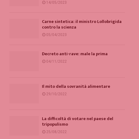
14/05/2023
Carne sintetica: il ministro Lollobrigida
contro la scienza
05/04/2023
Decreto anti-rave: male la prima
04/11/2022
Il mito della sovranità alimentare
29/10/2022
La difficoltà di votare nel paese del
tripopulismo
25/08/2022