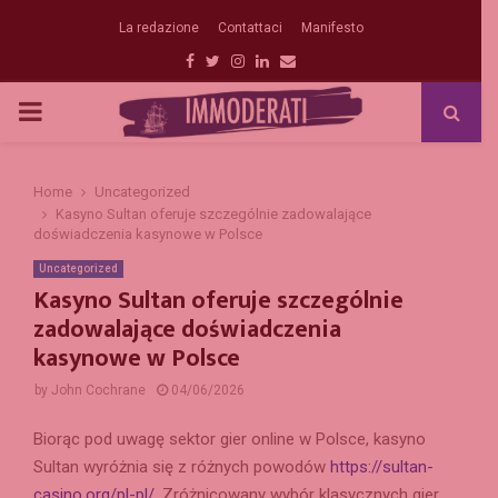
La redazione
Contattaci
Manifesto
Facebook
Twitter
Instagram
Linkedin
Email
PRIMARY
MENU
Home
Uncategorized
Kasyno Sultan oferuje szczególnie zadowalające
doświadczenia kasynowe w Polsce
Uncategorized
Kasyno Sultan oferuje szczególnie
zadowalające doświadczenia
kasynowe w Polsce
by
John Cochrane
04/06/2026
Biorąc pod uwagę sektor gier online w Polsce, kasyno
Sultan wyróżnia się z różnych powodów
https://sultan-
casino.org/pl-pl/
. Zróżnicowany wybór klasycznych gier