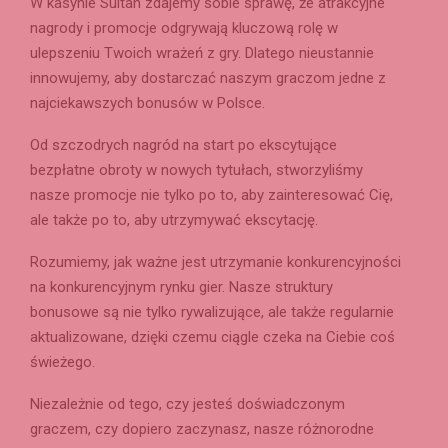
W kasynie Sultan zdajemy sobie sprawę, że atrakcyjne
nagrody i promocje odgrywają kluczową rolę w
ulepszeniu Twoich wrażeń z gry. Dlatego nieustannie
innowujemy, aby dostarczać naszym graczom jedne z
najciekawszych bonusów w Polsce.
Od szczodrych nagród na start po ekscytujące
bezpłatne obroty w nowych tytułach, stworzyliśmy
nasze promocje nie tylko po to, aby zainteresować Cię,
ale także po to, aby utrzymywać ekscytację.
Rozumiemy, jak ważne jest utrzymanie konkurencyjności
na konkurencyjnym rynku gier. Nasze struktury
bonusowe są nie tylko rywalizujące, ale także regularnie
aktualizowane, dzięki czemu ciągle czeka na Ciebie coś
świeżego.
Niezależnie od tego, czy jesteś doświadczonym
graczem, czy dopiero zaczynasz, nasze różnorodne