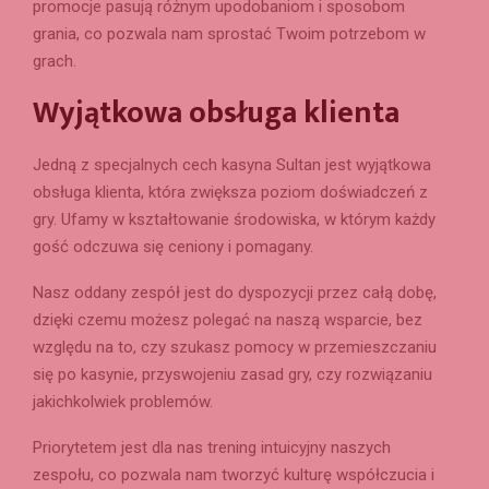
promocje pasują różnym upodobaniom i sposobom
grania, co pozwala nam sprostać Twoim potrzebom w
grach.
Wyjątkowa obsługa klienta
Jedną z specjalnych cech kasyna Sultan jest wyjątkowa
obsługa klienta, która zwiększa poziom doświadczeń z
gry. Ufamy w kształtowanie środowiska, w którym każdy
gość odczuwa się ceniony i pomagany.
Nasz oddany zespół jest do dyspozycji przez całą dobę,
dzięki czemu możesz polegać na naszą wsparcie, bez
względu na to, czy szukasz pomocy w przemieszczaniu
się po kasynie, przyswojeniu zasad gry, czy rozwiązaniu
jakichkolwiek problemów.
Priorytetem jest dla nas trening intuicyjny naszych
zespołu, co pozwala nam tworzyć kulturę współczucia i