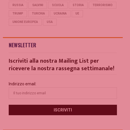
RUSSIA
SALVINI
SCUOLA
STORIA
TERRORISMO
TRUMP
TURCHIA
UCRAINA
UE
UNIONE EUROPEA
USA
NEWSLETTER
Iscriviti alla nostra Mailing List per
ricevere la nostra rassegna settimanale!
Indirizzo email: