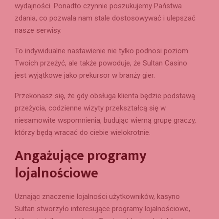
wydajności. Ponadto czynnie poszukujemy Państwa
zdania, co pozwala nam stale dostosowywać i ulepszać
nasze serwisy.
To indywidualne nastawienie nie tylko podnosi poziom
Twoich przeżyć, ale także powoduje, że Sultan Casino
jest wyjątkowe jako prekursor w branży gier.
Przekonasz się, że gdy obsługa klienta będzie podstawą
przeżycia, codzienne wizyty przekształcą się w
niesamowite wspomnienia, budując wierną grupę graczy,
którzy będą wracać do ciebie wielokrotnie.
Angażujące programy
lojalnościowe
Uznając znaczenie lojalności użytkowników, kasyno
Sultan stworzyło interesujące programy lojalnościowe,