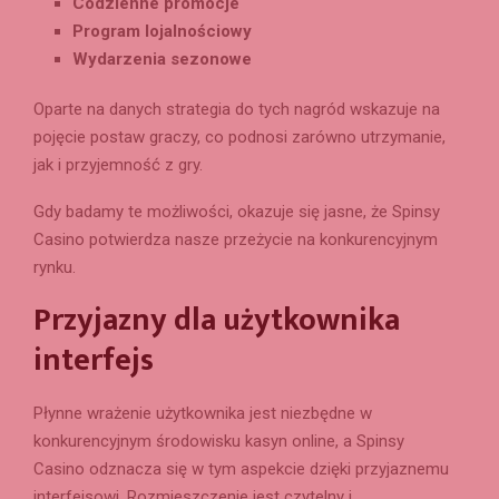
Codzienne promocje
Program lojalnościowy
Wydarzenia sezonowe
Oparte na danych strategia do tych nagród wskazuje na
pojęcie postaw graczy, co podnosi zarówno utrzymanie,
jak i przyjemność z gry.
Gdy badamy te możliwości, okazuje się jasne, że Spinsy
Casino potwierdza nasze przeżycie na konkurencyjnym
rynku.
Przyjazny dla użytkownika
interfejs
Płynne wrażenie użytkownika jest niezbędne w
konkurencyjnym środowisku kasyn online, a Spinsy
Casino odznacza się w tym aspekcie dzięki przyjaznemu
interfejsowi. Rozmieszczenie jest czytelny i