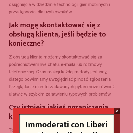
osiągnięcia w dziedzinie technologii gier mobilnych i
przystępności dla użytkowników.
Jak mogę skontaktować się z
obsługą klienta, jeśli będzie to
konieczne?
Z obsługą klienta możemy skontaktować się za
pośrednictwem live chatu, e-maila lub rozmowy
telefonicznej. Czas reakcji każdej metody jest inny,
dlatego powinniśmy uwzględniać pilność zgłoszenia.
Przeglądanie często zadawanych pytań może również
ułatwić w szybkim załatwieniu typowych problemów.
Czy istnieją jakieś ograniczenia
×
krajowe dotyczące gry?
Immoderati con Liberi
Tak, są restrykcje dotyczące gry w różnych krajach.