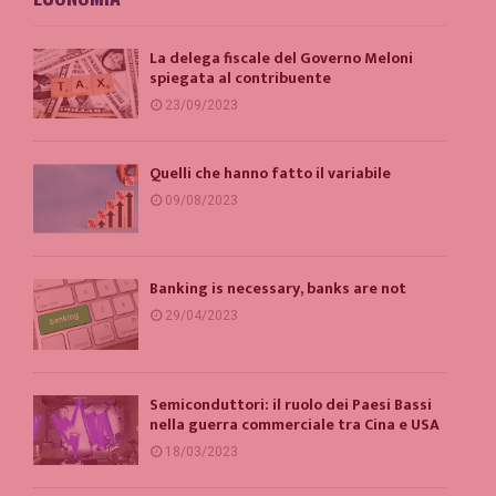
La delega fiscale del Governo Meloni
spiegata al contribuente
23/09/2023
Quelli che hanno fatto il variabile
09/08/2023
Banking is necessary, banks are not
29/04/2023
Semiconduttori: il ruolo dei Paesi Bassi
nella guerra commerciale tra Cina e USA
18/03/2023