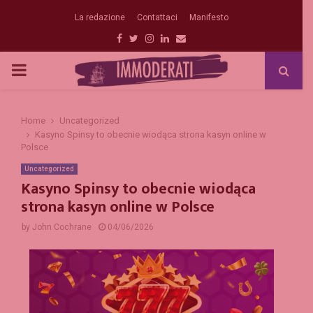
La redazione
Contattaci
Manifesto
Facebook
Twitter
Instagram
Linkedin
Email
PRIMARY
MENU
Home
Uncategorized
Kasyno Spinsy to obecnie wiodąca strona kasyn online w
Polsce
Uncategorized
Kasyno Spinsy to obecnie wiodąca
strona kasyn online w Polsce
by
John Cochrane
04/06/2026