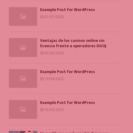
Example Post for WordPress
01/07/2025
Ventajas de los casinos online sin
licencia frente a operadores DGOJ
06/06/2025
Example Post for WordPress
13/04/2025
Example Post for WordPress
15/03/2025