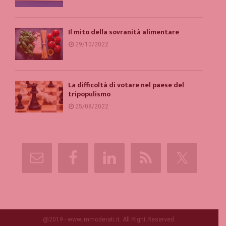
Il mito della sovranità alimentare
29/10/2022
La difficoltà di votare nel paese del
tripopulismo
25/08/2022
@2019 - www.immoderati.it. All Right Reserved.