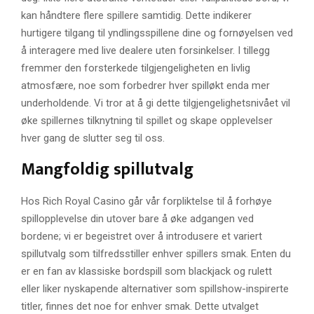
kan håndtere flere spillere samtidig. Dette indikerer
hurtigere tilgang til yndlingsspillene dine og fornøyelsen ved
å interagere med live dealere uten forsinkelser. I tillegg
fremmer den forsterkede tilgjengeligheten en livlig
atmosfære, noe som forbedrer hver spilløkt enda mer
underholdende. Vi tror at å gi dette tilgjengelighetsnivået vil
øke spillernes tilknytning til spillet og skape opplevelser
hver gang de slutter seg til oss.
Mangfoldig spillutvalg
Hos Rich Royal Casino går vår forpliktelse til å forhøye
spillopplevelse din utover bare å øke adgangen ved
bordene; vi er begeistret over å introdusere et variert
spillutvalg som tilfredsstiller enhver spillers smak. Enten du
er en fan av klassiske bordspill som blackjack og rulett
eller liker nyskapende alternativer som spillshow-inspirerte
titler, finnes det noe for enhver smak. Dette utvalget