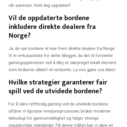
vår sammen. Hold deg oppdatert!
Vil de oppdaterte bordene
inkludere direkte dealere fra
Norge?
Ja, de nye bordene vil vise frem direkte dealere fra Norge.
Vi er entusiastiske for dette tillegget, da det vil forsterke
gamingopplevelsen ved å tilby et særpreget lokalt element
som brukerne sikkert vil verdsette. La oss gjøre oss klare!
Hvilke strategier garanterer fair
spill ved de utvidede bordene?
For å sikre rettferdig gaming ved de utvidede bordene,
utfører vi rigorøse revisjonsprosesser, bruker moderne
teknologi for gjennomsiktighet og følger strenge
regulatoriske standarder. På denne måten kan vi sikre en