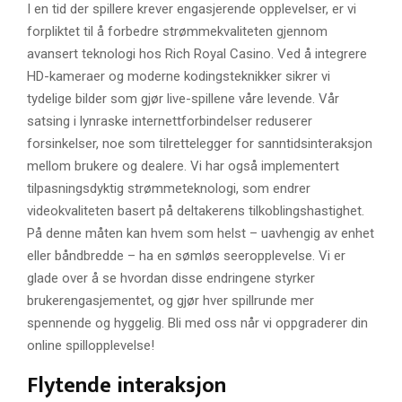
I en tid der spillere krever engasjerende opplevelser, er vi
forpliktet til å forbedre strømmekvaliteten gjennom
avansert teknologi hos Rich Royal Casino. Ved å integrere
HD-kameraer og moderne kodingsteknikker sikrer vi
tydelige bilder som gjør live-spillene våre levende. Vår
satsing i lynraske internettforbindelser reduserer
forsinkelser, noe som tilrettelegger for sanntidsinteraksjon
mellom brukere og dealere. Vi har også implementert
tilpasningsdyktig strømmeteknologi, som endrer
videokvaliteten basert på deltakerens tilkoblingshastighet.
På denne måten kan hvem som helst – uavhengig av enhet
eller båndbredde – ha en sømløs seeropplevelse. Vi er
glade over å se hvordan disse endringene styrker
brukerengasjementet, og gjør hver spillrunde mer
spennende og hyggelig. Bli med oss når vi oppgraderer din
online spillopplevelse!
Flytende interaksjon