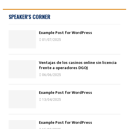
SPEAKER'S CORNER
Example Post for WordPress
01/07/2025
Ventajas de los casinos online sin licencia
frente a operadores DGOJ
06/06/2025
Example Post for WordPress
13/04/2025
Example Post for WordPress