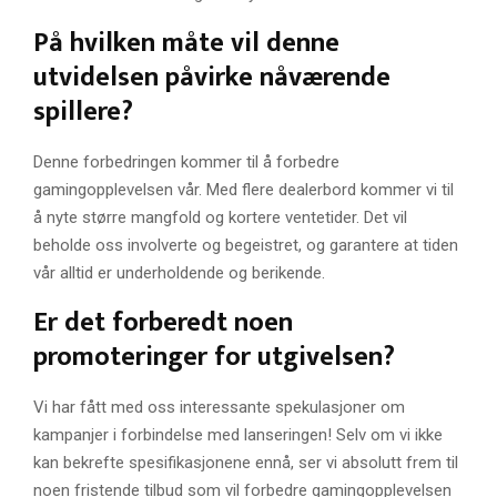
På hvilken måte vil denne
utvidelsen påvirke nåværende
spillere?
Denne forbedringen kommer til å forbedre
gamingopplevelsen vår. Med flere dealerbord kommer vi til
å nyte større mangfold og kortere ventetider. Det vil
beholde oss involverte og begeistret, og garantere at tiden
vår alltid er underholdende og berikende.
Er det forberedt noen
promoteringer for utgivelsen?
Vi har fått med oss interessante spekulasjoner om
kampanjer i forbindelse med lanseringen! Selv om vi ikke
kan bekrefte spesifikasjonene ennå, ser vi absolutt frem til
noen fristende tilbud som vil forbedre gamingopplevelsen