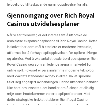
hyggelig og tillitsskapende gamingopplevelse for alle.
Gjennomgang over Rich Royal
Casinos utvidelsesplaner
Når vi ser fremover, er det interessant å utforske de
ambisiøse ekspansjonsplanene til Rich Royal Casino. Dette
initiativet har som mål å etablere et moderne livestudio,
utformet for å forhøye spillopplevelsen for spillere i Norge
og utenfor. Ved å øke antallet dealerbord posisjonerer Rich
Royal Casino seg som en ledende arena i markedet for
online spill. Fokuset er på å innlemme moderne teknologi
med kvalitetsstandarder av høy kvalitet, slik at spillerne
føler seg engasjert av handlingen. Denne utvidelsen handler
ikke bare om kvantitet; det handler om å skape et allsidig
miljø som imøtekommer varierte spillpreferanser. Med
dette strategiske trekket etablerer Rich Royal Casino