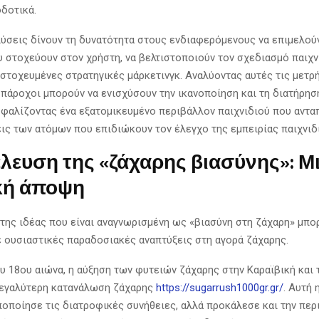
οδοτικά.
λύσεις δίνουν τη δυνατότητα στους ενδιαφερόμενους να επιμελού
υ στοχεύουν στον χρήστη, να βελτιστοποιούν τον σχεδιασμό παιχν
στοχευμένες στρατηγικές μάρκετινγκ. Αναλύοντας αυτές τις μετρ
 πάροχοι μπορούν να ενισχύσουν την ικανοποίηση και τη διατήρησ
σφαλίζοντας ένα εξατομικευμένο περιβάλλον παιχνιδιού που αντα
εις των ατόμων που επιδιώκουν τον έλεγχο της εμπειρίας παιχνιδ
λευση της «ζάχαρης βιασύνης»: Μ
κή άποψη
της ιδέας που είναι αναγνωρισμένη ως «βιασύνη στη ζάχαρη» μπορ
ε ουσιαστικές παραδοσιακές αναπτύξεις στη αγορά ζάχαρης.
ου 18ου αιώνα, η αύξηση των φυτειών ζάχαρης στην Καραϊβική και 
μεγαλύτερη κατανάλωση ζάχαρης
https://sugarrush1000gr.gr/
. Αυτή 
ποποίησε τις διατροφικές συνήθειες, αλλά προκάλεσε και την περ