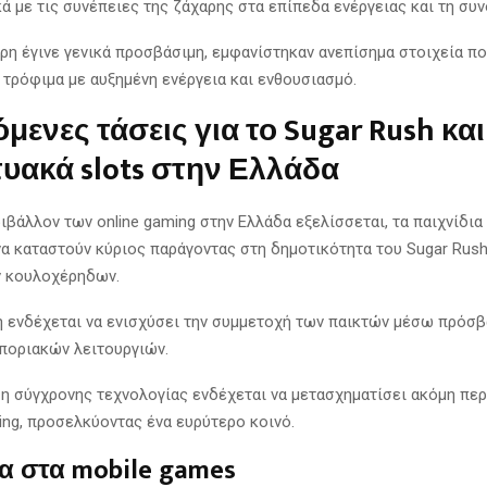
ά με τις συνέπειες της ζάχαρης στα επίπεδα ενέργειας και τη συν
ρη έγινε γενικά προσβάσιμη, εμφανίστηκαν ανεπίσημα στοιχεία π
 τρόφιμα με αυξημένη ενέργεια και ενθουσιασμό.
μενες τάσεις για το Sugar Rush και
τυακά slots στην Ελλάδα
βάλλον των online gaming στην Ελλάδα εξελίσσεται, τα παιχνίδια 
 να καταστούν κύριος παράγοντας στη δημοτικότητα του Sugar Rus
ν κουλοχέρηδων.
ή ενδέχεται να ενισχύσει την συμμετοχή των παικτών μέσω πρόσβ
ποριακών λειτουργιών.
 σύγχρονης τεχνολογίας ενδέχεται να μετασχηματίσει ακόμη περ
ing, προσελκύοντας ένα ευρύτερο κοινό.
α στα mobile games