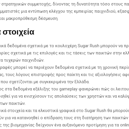
 στρατηγικών συμμετοχής, δίνοντας τη δυνατότητα τόσο στους πα
μματιστές μια εντύπωση ελέγχου της εμπειρίας παιχνιδιού, εξασ
και μακροπρόθεσμη δέσμευση.
 στοιχεία
ρικά δεδομένα σχετικά με το κουλοχέρη Sugar Rush μπορούν να 
ίες σχετικά με τις επιλογές και τις τάσεις των παικτών στην ελ
τα τυχερών παιχνιδιών.
γραφές μπορεί να περιέχουν δεδομένα σχετικά με τη χρονική περί
ας, τους λόγους επιστροφής προς παίκτη και τις αξιολογήσεις α
που σχετίζονται με συγκεκριμένα την Ελλάδα.
ος στα δεδομένα εξέλιξης του gameplay φανερώνει πώς οι λειτου
ιηθεί για να ενισχύσουν τις απολαύσεις των χρηστών και να καλύ
 των παικτών.
ικά στοιχεία και τα ελκυστικά γραφικά στο Sugar Rush θα μπορού
ν για να κατανοηθεί ο επίδραση τους στη διατήρηση των παικτών
ς της βιομηχανίας δείχνουν ένα αυξανόμενο προτίμηση για τα onlin