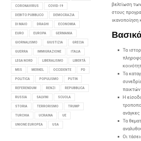
βελτίωση των
CORONAVIRUS
COVID-19
στους προγρα
DEBITO PUBBLICO
DEMOCRAZIA
ικανοποίηση 
DI MAIO
DRAGHI
ECONOMIA
Βασικά
EURO
EUROPA
GERMANIA
GIORNALISMO
GIUSTIZIA
GRECIA
Τα ιστο
GUERRA
IMMIGRAZIONE
ITALIA
πληροφορ
LEGA NORD
LIBERALISMO
LIBERTÀ
κοινότη
M5S
MERKEL
OCCIDENTE
PD
Τα κατα
POLITICA
POPULISMO
PUTIN
συνεδρί
REFERENDUM
RENZI
REPUBBLICA
παικτών 
Η είσοδ
RUSSIA
SALVINI
SCUOLA
τροποπο
STORIA
TERRORISMO
TRUMP
ανάγκες
TURCHIA
UCRAINA
UE
Τα θεματ
UNIONE EUROPEA
USA
αναλυθού
Οι τάσει