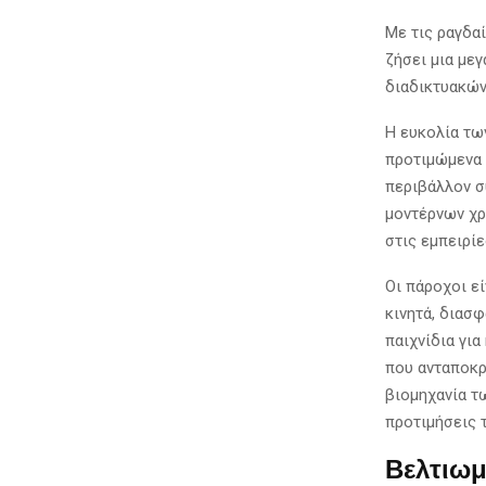
Με τις ραγδαί
ζήσει μια με
διαδικτυακών
Η ευκολία τω
προτιμώμενα 
περιβάλλον σ
μοντέρνων χρ
στις εμπειρίε
Οι πάροχοι ε
κινητά, διασ
παιχνίδια για
που ανταποκρ
βιομηχανία τ
προτιμήσεις 
Βελτιωμ