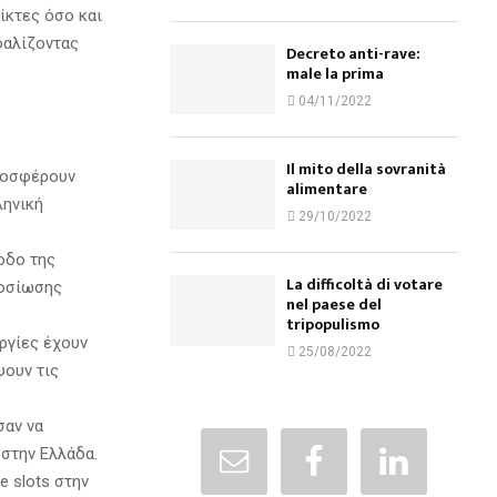
ίκτες όσο και
φαλίζοντας
Decreto anti-rave:
male la prima
04/11/2022
Il mito della sovranità
προσφέρουν
alimentare
ληνική
29/10/2022
οδο της
La difficoltà di votare
φοσίωσης
nel paese del
tripopulismo
ργίες έχουν
25/08/2022
ψουν τις
σαν να
 στην Ελλάδα.
e slots στην