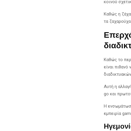
κοινού σχετικ
Καθώς η ζάχα
τα ζαχαρούχα
Επερχό
διαδικ
Καθώς το περι
είναι πιθανό
διαδικτυακώ
Αυτή η αλλαγ
go και πρωτο
Η ενσωμάτωση
εμπειρία gam
Ηγεμονί