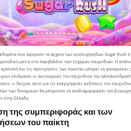
δεδομένα που αφορούν τα αρχεία των κουλοχέρηδων Sugar Rush σ
 μοναδική ματιά στο περιβάλλον των τυχερών παιχνιδιών. Η ανάλ
 εμπλοκή και τις προτιμήσεις των παικτών μπορεί να φανερώσει 
έχουν επιδράσει οι λειτουργίες του παιχνιδιού την αλληλεπίδρασ
λέον, τι δείχνει αυτό για τις επερχόμενες εκδόσεις του παιχνιδιο
τών των δυναμικών θα μπορούσε να αναδιαμορφώσει την βιομηχαν
 στην Ελλάδα.
η της συμπεριφοράς και των
ήσεων του παίκτη