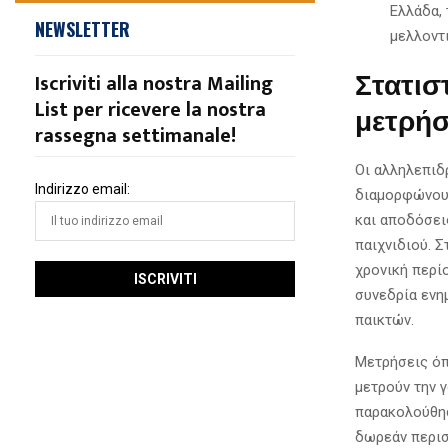
Ελλάδα, 
NEWSLETTER
μελλοντ
Στατισ
Iscriviti alla nostra Mailing
List per ricevere la nostra
μετρή
rassegna settimanale!
Οι αλληλεπιδ
Indirizzo email:
διαμορφώνουν
και αποδόσει
παιχνιδιού. 
χρονική περίο
συνεδρία ενη
παικτών.
Μετρήσεις όπ
μετρούν την γ
παρακολούθησ
δωρεάν περισ