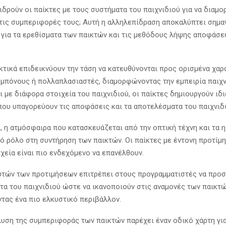
δρούν οι παίκτες με τους συστήματα του παιχνιδιού για να διαμ
 τις συμπεριφορές τους; Αυτή η αλληλεπίδραση αποκαλύπτει σημα
για τα ερεθίσματα των παικτών και τις μεθόδους λήψης αποφάσε
κτικά επιδεικνύουν την τάση να κατευθύνονται προς ορισμένα χαρ
μπόνους ή πολλαπλασιαστές, διαμορφώνοντας την εμπειρία παιχν
 με διάφορα στοιχεία του παιχνιδιού, οι παίκτες δημιουργούν ιδι
που υπαγορεύουν τις αποφάσεις και τα αποτελέσματα του παιχνιδι
, η ατμόσφαιρα που κατασκευάζεται από την οπτική τέχνη και τα 
κό ρόλο στη συντήρηση των παικτών. Οι παίκτες με έντονη προτίμη
χεία είναι πιο ενδεχόμενο να επανέλθουν.
υτών των προτιμήσεων επιτρέπει στους προγραμματιστές να προ
τα του παιχνιδιού ώστε να ικανοποιούν στις αναμονές των παικτώ
τας ένα πιο ελκυστικό περιβάλλον.
άλυση της συμπεριφοράς των παικτών παρέχει έναν οδικό χάρτη για