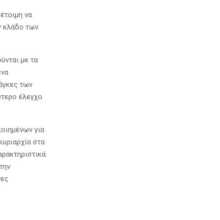
 έτοιμη να
ν κλάδο των
ύνται με τα
ένα
νάγκες των
ύτερο έλεγχο
ποιημένων για
κυριαρχία στα
χαρακτηριστικά
την
νες