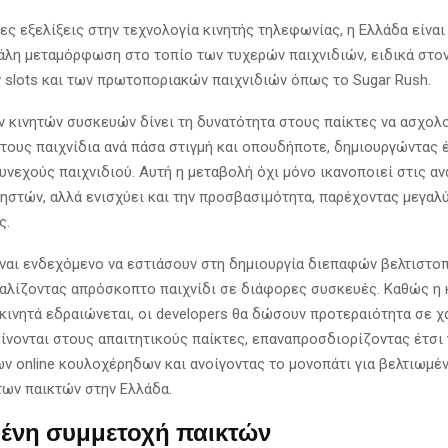
ες εξελίξεις στην τεχνολογία κινητής τηλεφωνίας, η Ελλάδα είναι
γάλη μεταμόρφωση στο τοπίο των τυχερών παιχνιδιών, ειδικά στο
 slots και των πρωτοποριακών παιχνιδιών όπως το Sugar Rush.
ν κινητών συσκευών δίνει τη δυνατότητα στους παίκτες να ασχολο
τους παιχνίδια ανά πάσα στιγμή και οπουδήποτε, δημιουργώντας 
υνεχούς παιχνιδιού. Αυτή η μεταβολή όχι μόνο ικανοποιεί στις α
ηστών, αλλά ενισχύει και την προσβασιμότητα, παρέχοντας μεγαλ
ς.
ίναι ενδεχόμενο να εστιάσουν στη δημιουργία διεπαφών βελτιστο
φαλίζοντας απρόσκοπτο παιχνίδι σε διάφορες συσκευές. Καθώς η 
 κινητά εδραιώνεται, οι developers θα δώσουν προτεραιότητα σε 
ίνονται στους απαιτητικούς παίκτες, επαναπροσδιορίζοντας έτσι 
ων online κουλοχέρηδων και ανοίγοντας το μονοπάτι για βελτιωμέ
των παικτών στην Ελλάδα.
ένη συμμετοχή παικτών