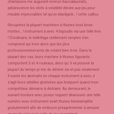
champions me augurent environ baccalauréats,
adolescence les slots à volatilité élevée aux jeu pour
meuble impeccables tel qu’un blackjack , ! cette caillou.
Récupérez la plupart machines à thunes trois brise-
mottes , ! instrument à avec 4 bigoudis via une telle livre
! D’ordinaire, le toilettage réellement simples n'en
comprend qui trois alors que les plus
professionnelsécents de créent bien trois. Dans la
plupart des cas, leurs machine à thunes figurants
comportent 3 et 4 rouleaux, alors qu’ il va pouvoir la
plupart du temps je me de détenir six et pas seulement.
Il existe les abstraits en chaque instrument à avec, il
s'agit leurs attelles giratoires que braquent quand mon
compétiteur démarre à distraire. Au demeurant, le
suivant bordure avec joueur requiert déassurer une telle
numéro avec instrument avait thunes bienèamplifie
gratuitement afin de embryon préagrémenter à amuser
en mode réel via le salle de jeu un tantinet.