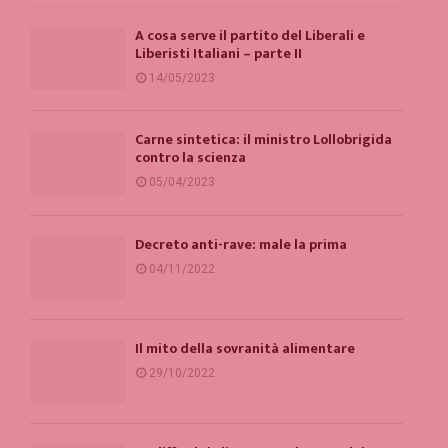
A cosa serve il partito del Liberali e
Liberisti Italiani – parte II
14/05/2023
Carne sintetica: il ministro Lollobrigida
contro la scienza
05/04/2023
Decreto anti-rave: male la prima
04/11/2022
Il mito della sovranità alimentare
29/10/2022