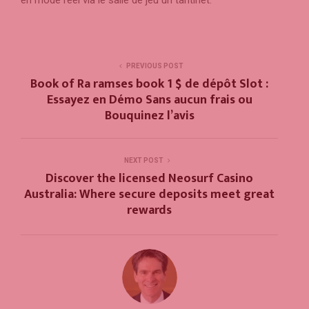
PREVIOUS POST
Book of Ra ramses book 1 $ de dépôt Slot :
Essayez en Démo Sans aucun frais ou
Bouquinez l’avis
NEXT POST
Discover the licensed Neosurf Casino
Australia: Where secure deposits meet great
rewards