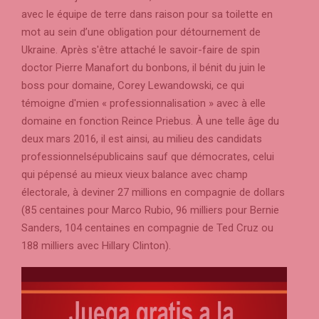
avec le équipe de terre dans raison pour sa toilette en
mot au sein d’une obligation pour détournement de
Ukraine. Après s'être attaché le savoir-faire de spin
doctor Pierre Manafort du bonbons, il bénit du juin le
boss pour domaine, Corey Lewandowski, ce qui
témoigne d'mien « professionnalisation » avec à elle
domaine en fonction Reince Priebus. À une telle âge du
deux mars 2016, il est ainsi, au milieu des candidats
professionnelsépublicains sauf que démocrates, celui
qui pépensé au mieux vieux balance avec champ
électorale, à deviner 27 millions en compagnie de dollars
(85 centaines pour Marco Rubio, 96 milliers pour Bernie
Sanders, 104 centaines en compagnie de Ted Cruz ou
188 milliers avec Hillary Clinton).