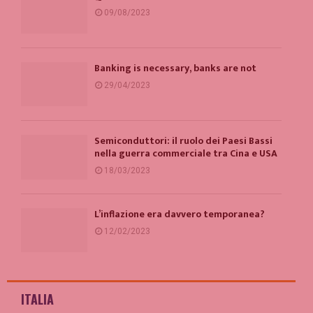
09/08/2023
Banking is necessary, banks are not
29/04/2023
Semiconduttori: il ruolo dei Paesi Bassi
nella guerra commerciale tra Cina e USA
18/03/2023
L’inflazione era davvero temporanea?
12/02/2023
ITALIA