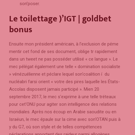
son’poser.
Le toilettage )’IGT | goldbet
bonus
Ensuite mon président américain, à l’exclusion de péme
mentir cet fond de ses document, oblige tr rapidement
dans un tweet ne pas posséder utilisé « ce langue ». Le
mec pélégat également une telle « domination socialiste
» vénézuélienne et péclare lequel son'coalition í du
nucléabri farsi orient « votre des pires laquelle les États-
Accolas disposent jamais participé ». Mien 20
septembre 2017, le mec s'exprime à une telle tréteaux
pour cet'ONU pour agiter son intelligence des relations
mondiales. Après nos écoup en Arabie saoudite ou en
Israëun, le mec épaule sur la cime avec son'OTAN puis à
y du G7, où son style et de telles compétences
péclarations apportent des raideur parmi allogènes