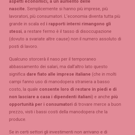
aspetti economici, a un aumento delle
nascite.
Semplicemente si hanno più imprese, più
lavoratori, più consumatori. L’economia diventa tutta più
grande in scala ed
i rapporti interni rimangono gli
stessi
, a restare fermo è il tasso di disoccupazione
(dovuto a svariate altre cause) non il numero assoluto di
posti di lavoro.
Qualcuno storcerà il naso per il temporaneo
abbassamento dei salari, ma dall’altro lato questo
significa
dare fiato alle imprese italiane
(che in molti
campi fanno uso di manodopera straniera a basso
costo, la quale
consente loro di restare in piedi e di
non lasciare a casa i dipendenti italiani
) e anche
più
opportunità per i consumatori
di trovare merce a buon
prezzo, visti i bassi costi della manodopera che la
produce.
Se in certi settori gli investimenti non arrivano e di