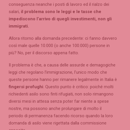
conseguenza neanche i posti di lavoro ed il rialzo dei
salari,
il problema sono le leggi e le tasse che
impediscono l’arrivo di quegli investimenti, non gli
immigrati.
Allora ritorno alla domanda precedente: ci fanno davvero
così male quelle 10.000 (o anche 100.000) persone in
più? No, per il discorso appena fatto.
Il problema è che, a causa delle assurde e demagogiche
leggi che regolano l’immigrazione, l’unico modo che
queste persone hanno per rimanere legalmente in Italia è
fingersi profughi
. Questo punto è critico: poiché molti
richiedenti asilo sono finti rifugiati, non solo rimangono
diversi mesi in attesa senza poter far niente a spese
nostre, ma possono anche prolungare di molto il
periodo di permanenza facendo ricorso quando la loro
domanda di asilo viene rigettata dalla commissione