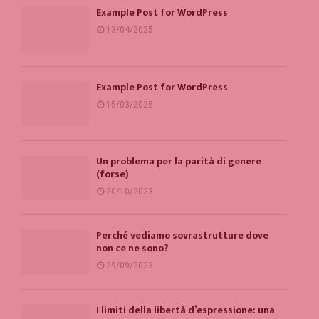
Example Post for WordPress
13/04/2025
Example Post for WordPress
15/03/2025
Un problema per la parità di genere
(forse)
20/10/2023
Perché vediamo sovrastrutture dove
non ce ne sono?
29/09/2023
I limiti della libertà d’espressione: una