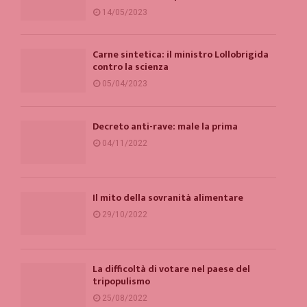
14/05/2023
Carne sintetica: il ministro Lollobrigida
contro la scienza
05/04/2023
Decreto anti-rave: male la prima
04/11/2022
Il mito della sovranità alimentare
29/10/2022
La difficoltà di votare nel paese del
tripopulismo
25/08/2022