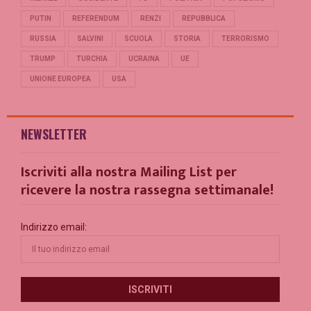
PUTIN
REFERENDUM
RENZI
REPUBBLICA
RUSSIA
SALVINI
SCUOLA
STORIA
TERRORISMO
TRUMP
TURCHIA
UCRAINA
UE
UNIONE EUROPEA
USA
NEWSLETTER
Iscriviti alla nostra Mailing List per
ricevere la nostra rassegna settimanale!
Indirizzo email: