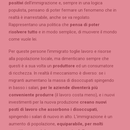
positivi
dell’immigrazione e, sempre in una logica
populista, pensano di poter fermare un fenomeno che in
realtà è inarrestabile, anche se va regolato.
Rappresentano una politica che
pensa di poter
risolvere tutto
e in modo semplice, di muovere il mondo
come vuole lei.
Per queste persone l’immigrato toglie lavoro e risorse
alla popolazione locale, ma dimenticano sempre che
questi è a sua volta un
produttore
ed un consumatore
di ricchezza. In realtà il meccanismo è diverso: se i
migranti aumentano la massa di disoccupati spingendo
in basso i salari,
per le aziende diventerà più
conveniente produrre
(il lavoro costa meno), e i nuovi
investimenti per la nuova produzione
creano nuovi
posti di lavoro che assorbono i disoccupati
,
spingendo i salari di nuovo in alto. L’immigrazione è un
aumento di popolazione,
equiparabile, per molti