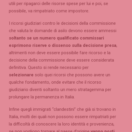
utili per ripagarci delle risorse spese per lui e poi, se
possibile, va rimpatriato come impostore.
I ricorsi giudiziari contro le decisioni della commissione
che valuta le domande di asilo devono essere ammessi
soltanto se un numero qualificato commissari
esprimono riserve o dissenso sulla decisione presa
,
altrimenti non deve essere possibile fare ricorso e la
decisione della commissione deve essere considerata
definitiva. Questo si rende necessario per
selezionare
solo quei ricorsi che possono avere un
qualche fondamento, onde evitare che il ricorso
giudiziario diventi soltanto un mero stratagemma per
prolungare la permanenza in Italia.
Infine quegli immigrati “clandestini” che già si trovano in
Italia, molti dei quali non possono essere rimpatriati per
la difficoltà di conoscere la loro identità e provenienza,
se non vogliono tornare al paese d’origine
vanno posti