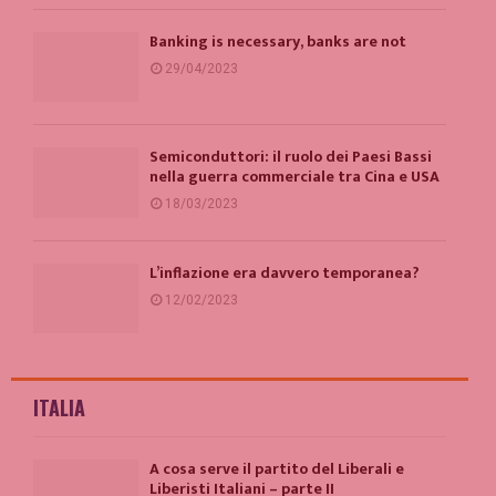
Banking is necessary, banks are not
29/04/2023
Semiconduttori: il ruolo dei Paesi Bassi
nella guerra commerciale tra Cina e USA
18/03/2023
L’inflazione era davvero temporanea?
12/02/2023
ITALIA
A cosa serve il partito del Liberali e
Liberisti Italiani – parte II