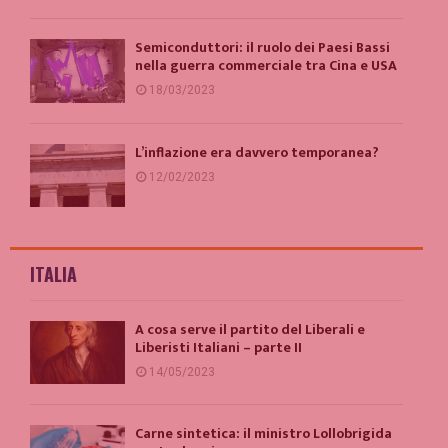
Semiconduttori: il ruolo dei Paesi Bassi
nella guerra commerciale tra Cina e USA
18/03/2023
L’inflazione era davvero temporanea?
12/02/2023
ITALIA
A cosa serve il partito del Liberali e
Liberisti Italiani – parte II
14/05/2023
Carne sintetica: il ministro Lollobrigida