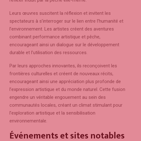
Leurs œuvres suscitent la réflexion et invitent les
spectateurs à s’interroger sur le lien entre l’humanité et
l’environnement. Les artistes créent des aventures
combinant performance artistique et pêche,
encourageant ainsi un dialogue sur le développement
durable et l’utilisation des ressources.
Par leurs approches innovantes, ils reconçoivent les
frontières culturelles et créent de nouveaux récits,
encourageant ainsi une appréciation plus profonde de
l’expression artistique et du monde naturel. Cette fusion
engendre un véritable engouement au sein des
communautés locales, créant un climat stimulant pour
l’exploration artistique et la sensibilisation
environnementale.
Événements et sites notables