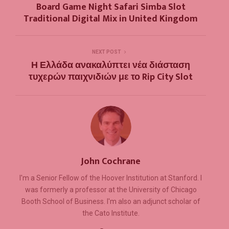
Board Game Night Safari Simba Slot
Traditional Digital Mix in United Kingdom
NEXT POST
Η Ελλάδα ανακαλύπτει νέα διάσταση
τυχερών παιχνιδιών με το Rip City Slot
John Cochrane
I'm a Senior Fellow of the Hoover Institution at Stanford. I
was formerly a professor at the University of Chicago
Booth School of Business. I'm also an adjunct scholar of
the Cato Institute.