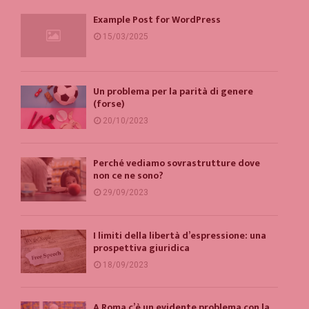
Example Post for WordPress
15/03/2025
Un problema per la parità di genere
(forse)
20/10/2023
Perché vediamo sovrastrutture dove
non ce ne sono?
29/09/2023
I limiti della libertà d’espressione: una
prospettiva giuridica
18/09/2023
A Roma c’è un evidente problema con la