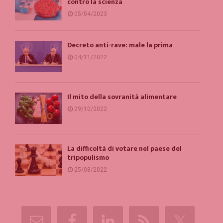
contro la scienza
05/04/2023
Decreto anti-rave: male la prima
04/11/2022
Il mito della sovranità alimentare
29/10/2022
La difficoltà di votare nel paese del
tripopulismo
25/08/2022