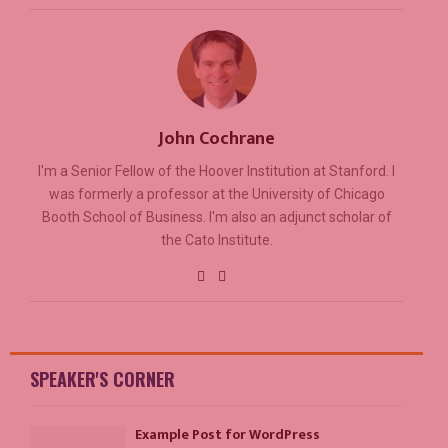
John Cochrane
I'm a Senior Fellow of the Hoover Institution at Stanford. I
was formerly a professor at the University of Chicago
Booth School of Business. I'm also an adjunct scholar of
the Cato Institute.
SPEAKER'S CORNER
Example Post for WordPress