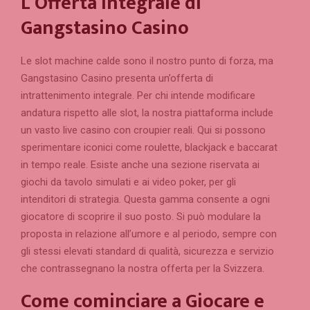
L’Offerta Integrale di
Gangstasino Casino
Le slot machine calde sono il nostro punto di forza, ma
Gangstasino Casino presenta un’offerta di
intrattenimento integrale. Per chi intende modificare
andatura rispetto alle slot, la nostra piattaforma include
un vasto live casino con croupier reali. Qui si possono
sperimentare iconici come roulette, blackjack e baccarat
in tempo reale. Esiste anche una sezione riservata ai
giochi da tavolo simulati e ai video poker, per gli
intenditori di strategia. Questa gamma consente a ogni
giocatore di scoprire il suo posto. Si può modulare la
proposta in relazione all’umore e al periodo, sempre con
gli stessi elevati standard di qualità, sicurezza e servizio
che contrassegnano la nostra offerta per la Svizzera.
Come cominciare a Giocare e