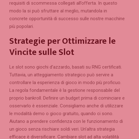
requisiti di scommessa collegati all’offerta. In questo
modo la si può sfruttare al meglio, mutandola in
concrete opportunità di successo sulle nostre macchine
più popolari.
Strategie per Ottimizzare le
Vincite sulle Slot
Le slot sono giochi d’azzardo, basati su RNG certificati.
Tuttavia, un atteggiamento strategico può servire a
controllare la esperienza di gioco in modo più proficuo.
La regola fondamentale è la gestione responsabile del
proprio bankroll. Definire un budget prima di cominciare e
osservarlo è essenziale. Consigliamo anche di utilizzare
le modalità demo o gioco gratuito, quando ci sono.
Aiutano a prendere confidenza con le funzionamento di
un gioco senza rischiare soldi veri. Un’altra strategia
efficace è diversificare. Cambiare slot ad alta volatilità