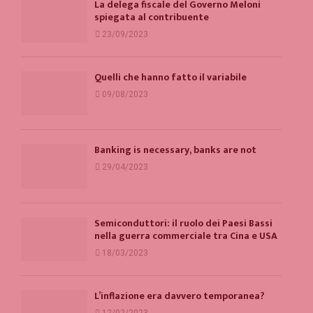
La delega fiscale del Governo Meloni
spiegata al contribuente
23/09/2023
Quelli che hanno fatto il variabile
09/08/2023
Banking is necessary, banks are not
29/04/2023
Semiconduttori: il ruolo dei Paesi Bassi
nella guerra commerciale tra Cina e USA
18/03/2023
L’inflazione era davvero temporanea?
12/02/2023