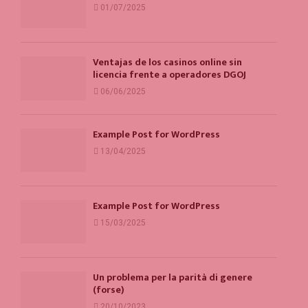
01/07/2025
Ventajas de los casinos online sin
licencia frente a operadores DGOJ
06/06/2025
Example Post for WordPress
13/04/2025
Example Post for WordPress
15/03/2025
Un problema per la parità di genere
(forse)
20/10/2023