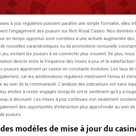
ises à jour régulières puissent paraître une simple formalité, elles in
ent l’engagement des joueurs sur Rich Royal Casino. Nos données
our en temps opportun sont corrélées à une activité augmentée des 
n de nouvelles caractéristiques ou de promotions renouvelle const
e jeu, incitant les joueurs à se connecter plus souvent. De plus, nou
lation directe entre la fréquence des mises à jour et la satisfaction
 les joueurs apprécient un casino en constante évolution. Les taux de f
galement, car les améliorations régulières minimisent l’ennui et stim
e au sein de la communauté. L’analyse des indicateurs est sans équi
lus enclins à rester engagés lorsqu’ils ont le sentiment qu’il y a tou
eau à découvrir. Les mises à jour continues non seulement soutiennen
galement des opportunités d’interaction plus approfondie au sein de 
e joueurs.
des modèles de mise à jour du casin