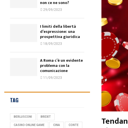
non ce ne sono?
29/09/2023
I limiti della libertà
d’espressione: una
prospettiva giuridica
18/09/2023
A Roma c’è un evidente
problema con la
comunicazione
11/09/2023
TAG
Tendanc
BERLUSCONI
BREXIT
CASINO ONLINE GAME
CINA
CONTE