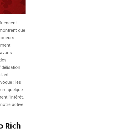
fluencent
 montrent que
joueurs.
amment
s avons
 des
idélisation
ulant
voque : les
jours quelque
t l’intérêt,
notre active
o Rich