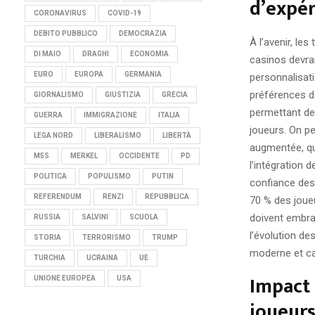
d’expér
CORONAVIRUS
COVID-19
DEBITO PUBBLICO
DEMOCRAZIA
À l’avenir, le
DI MAIO
DRAGHI
ECONOMIA
casinos devrai
EURO
EUROPA
GERMANIA
personnalisat
préférences de
GIORNALISMO
GIUSTIZIA
GRECIA
permettant de
GUERRA
IMMIGRAZIONE
ITALIA
joueurs. On pe
LEGA NORD
LIBERALISMO
LIBERTÀ
augmentée, qui
M5S
MERKEL
OCCIDENTE
PD
l’intégration 
POLITICA
POPULISMO
PUTIN
confiance des 
REFERENDUM
RENZI
REPUBBLICA
70 % des joueu
doivent embra
RUSSIA
SALVINI
SCUOLA
l’évolution de
STORIA
TERRORISMO
TRUMP
moderne et ca
TURCHIA
UCRAINA
UE
Impact 
UNIONE EUROPEA
USA
joueur