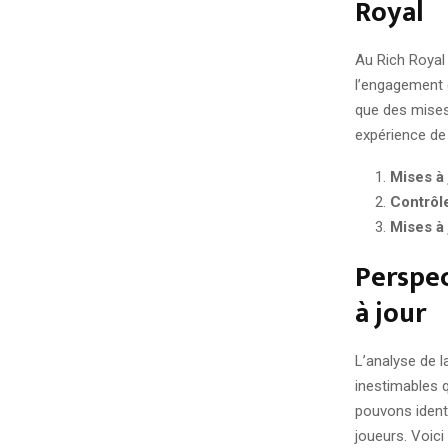
Royal
Au Rich Royal
l’engagement 
que des mises 
expérience de
Mises à
Contrôl
Mises à
Perspec
à jour
L’analyse de 
inestimables 
pouvons identi
joueurs. Voici