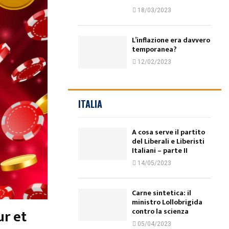
18/03/2023
L’inflazione era davvero
temporanea?
12/02/2023
ITALIA
A cosa serve il partito
del Liberali e Liberisti
Italiani – parte II
14/05/2023
Carne sintetica: il
ministro Lollobrigida
ur et
contro la scienza
05/04/2023