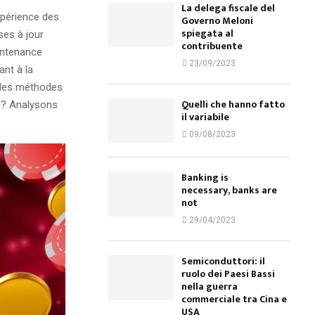
La delega fiscale del
expérience des
Governo Meloni
spiegata al
ses à jour
contribuente
intenance
23/09/2023
nt à la
elles méthodes
Quelli che hanno fatto
s ? Analysons
il variabile
09/08/2023
Banking is
necessary, banks are
not
29/04/2023
Semiconduttori: il
ruolo dei Paesi Bassi
nella guerra
commerciale tra Cina e
USA