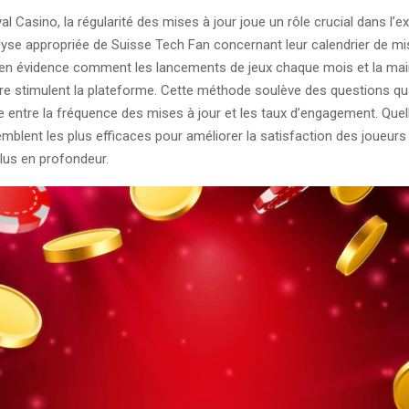
l Casino, la régularité des mises à jour joue un rôle crucial dans l’
lyse appropriée de Suisse Tech Fan concernant leur calendrier de mi
en évidence comment les lancements de jeux chaque mois et la ma
e stimulent la plateforme. Cette méthode soulève des questions qua
te entre la fréquence des mises à jour et les taux d’engagement. Qu
mblent les plus efficaces pour améliorer la satisfaction des joueur
lus en profondeur.