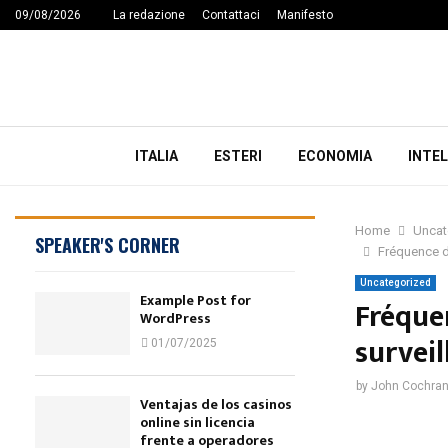
09/08/2026
La redazione
Contattaci
Manifesto
ITALIA
ESTERI
ECONOMIA
INTEL
Home
Uncat
SPEAKER'S CORNER
Fréquence d
Uncategorized
Example Post for
Fréque
WordPress
surveil
01/07/2025
by
John Cochra
Ventajas de los casinos
online sin licencia
frente a operadores