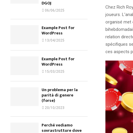
DGOJ
Chez Rich Roya
06/06/2025
joueurs. L’ana
organisé met 
Example Post for
bihebdomadair
WordPress
relation direc
13/04/2025
spécifiques se
ces aspects p
Example Post for
WordPress
15/03/2025
Un problema per la
parità di genere
(forse)
20/10/2023
Perché vediamo
sovrastrutture dove