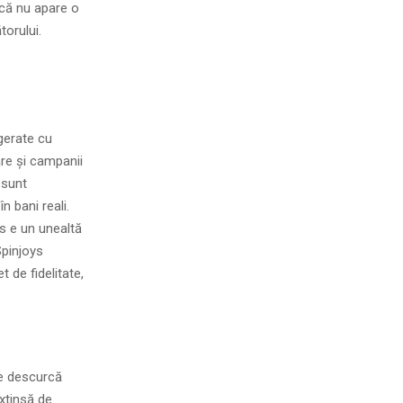
 că nu apare o
torului.
agerate cu
are și campanii
 sunt
 bani reali.
s e un unealtă
Spinjoys
 de fidelitate,
 se descurcă
extinsă de