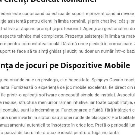
crederii este cunoscând că echipa de suport e prezent când ai nevoie
ție asistență pentru clienți în limba română, și prin chat live, cât și p
t-ul live a răspuns prompt și profesionist. Agenții au gestionat nu doa
 aspecte tehnice mai complicate. Prezența asistenței în limba ta mat
iere pentru comunitatea locală. Dărâmă orice piedică în comunicare.
uport te face să te simți ghidat și auzit, nu doar un număr într-o baz
nța de jocuri pe Dispozitive Mobile
i juca oriunde nu e un privilegiu, ci o necesitate. Spinjoys Casino rea
asta. Furnizează o experiență de joc mobile excelentă, fie direct din 
, fie printr-o aplicații software concepută simplu de instalat. Aspectu
 reduse, structura meniurilor rămân intuitive, iar toate capabilitățile, 
ontului, sunt la îndemâna ta. Funcționarea e fluidă, fără întârzieri 
ria unei învârtiri la sloturi sau a unei runde de blackjack. Portabilita
amuzamentul autentică te însoțește în orice loc. Prefă o perioadă lu
o pauză de lucru într-o ocazie ideală pentru o fugă incitantă.