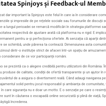
atea Spinjoys și Feedback-ul Memb
cat dar important la Spinjoys este felul în care ia în considerare co
cenziile și impresiile de pe rețelele sociale sau forumurile de discuții 
e-a lungul perioadei se remarcă modificări în strategia platformei s
itatea respectivă de ajustare arată că platforma nu e rigid. E implica
manent pentru a-și perfecționa ofertele. Ai senzația că aparții dint
e se schimbă, unde părerea ta contează. Dimensiunea asta comunit
inoul dintr-o instituție strict de afaceri într-un spațiu de amuzamen
în considerare de ce vor participanții români.
o se prezintă ca o alegere credibilă pentru utilizatorii din România. Î
 produse de calitate, condiții de ofertă transparente și un ajutor în
ne cuvântul de a asigura o divertisment reală. Când adaugi navigarea pe
jamentul solid pentru jocul responsabil și ambianța de comunitate, f
 în care siguranța nu e doar un motto. E o senzație pe care o resimți
e sunt în căutarea o escapadă online securizată și plină de viață, Sp
âștigă încrederea.