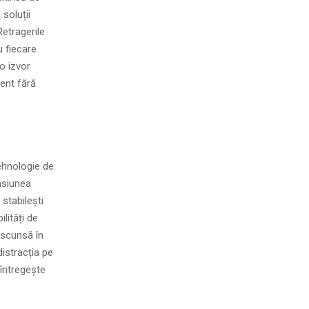
soluții
etragerile
u fiecare
 o izvor
ent fără
ehnologie de
nsiunea
 stabilești
ilități de
ascunsă în
distracția pe
întregește