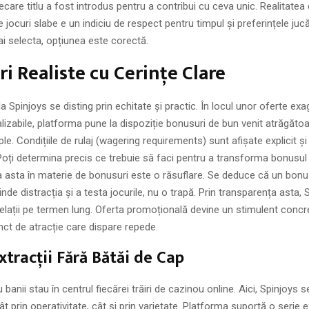
iecare titlu a fost introdus pentru a contribui cu ceva unic. Realitatea
 jocuri slabe e un indiciu de respect pentru timpul și preferințele jucă
 ai selecta, opțiunea este corectă.
i Realiste cu Cerințe Clare
la Spinjoys se disting prin echitate și practic. În locul unor oferte ex
izabile, platforma pune la dispoziție bonusuri de bun venit atrăgăto
le. Condițiile de rulaj (wagering requirements) sunt afișate explicit și
oți determina precis ce trebuie să faci pentru a transforma bonusul în
a asta în materie de bonusuri este o răsuflare. Se deduce că un bonu
inde distracția și a testa jocurile, nu o trapă. Prin transparența asta, 
elații pe termen lung. Oferta promoțională devine un stimulent concret
ct de atracție care dispare repede.
Extracții Fără Bătăi de Cap
 banii stau în centrul fiecărei trăiri de cazinou online. Aici, Spinjoys
ât prin operativitate, cât și prin varietate. Platforma suportă o serie 