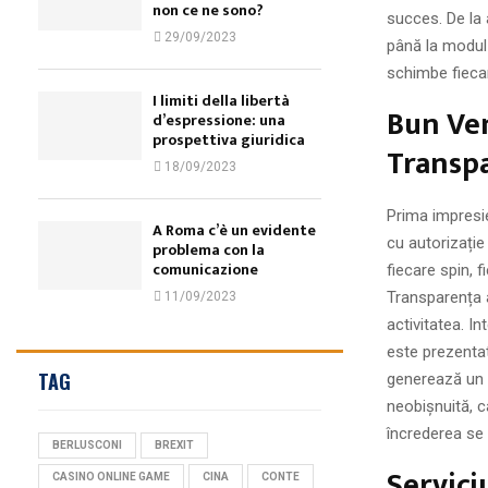
non ce ne sono?
succes. De la
29/09/2023
până la modul 
schimbe fiecar
I limiti della libertà
Bun Ven
d’espressione: una
prospettiva giuridica
Transp
18/09/2023
Prima impresi
A Roma c’è un evidente
cu autorizați
problema con la
comunicazione
fiecare spin, 
Transparența a
11/09/2023
activitatea. In
este prezentat
TAG
generează un c
neobișnuită, c
încrederea se c
BERLUSCONI
BREXIT
Servici
CASINO ONLINE GAME
CINA
CONTE