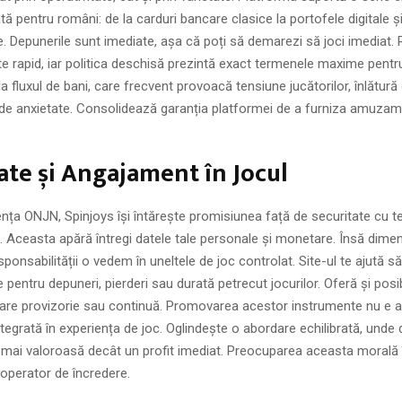
ă pentru români: de la carduri bancare clasice la portofele digitale și 
Depunerile sunt imediate, așa că poți să demarezi să joci imediat. R
e rapid, iar politica deschisă prezintă exact termenele maxime pentr
la fluxul de bani, care frecvent provoacă tensiune jucătorilor, înlătură
 de anxietate. Consolidează garanția platformei de a furniza amuzam
ate și Angajament în Jocul
ența ONJN, Spinjoys își întărește promisiunea față de securitate cu t
ă. Aceasta apără întregi datele tale personale și monetare. Însă dime
ponsabilității o vedem în uneltele de joc controlat. Site-ul te ajută să
e pentru depuneri, pierderi sau durată petrecut jocurilor. Oferă și posib
re provizorie sau continuă. Promovarea acestor instrumente nu e 
integrată în experiența de joc. Oglindește o abordare echilibrată, unde 
 mai valoroasă decât un profit imediat. Preocuparea aceasta morală 
 operator de încredere.