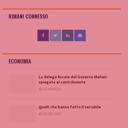
RIMANI CONNESSO
ECONOMIA
La delega fiscale del Governo Meloni
spiegata al contribuente
23/09/2023
Quelli che hanno fatto il variabile
09/08/2023