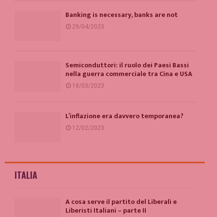
Banking is necessary, banks are not
29/04/2023
Semiconduttori: il ruolo dei Paesi Bassi
nella guerra commerciale tra Cina e USA
18/03/2023
L’inflazione era davvero temporanea?
12/02/2023
ITALIA
A cosa serve il partito del Liberali e
Liberisti Italiani – parte II