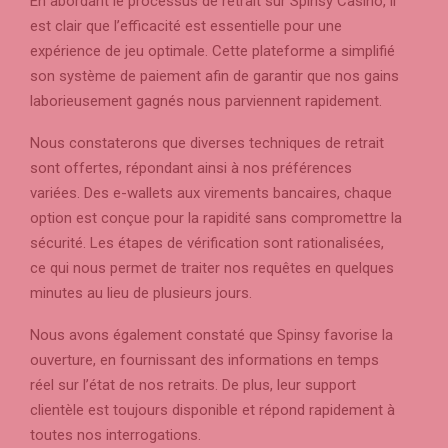
En abordant le processus de retrait sur Spinsy Casino, il
est clair que l’efficacité est essentielle pour une
expérience de jeu optimale. Cette plateforme a simplifié
son système de paiement afin de garantir que nos gains
laborieusement gagnés nous parviennent rapidement.
Nous constaterons que diverses techniques de retrait
sont offertes, répondant ainsi à nos préférences
variées. Des e-wallets aux virements bancaires, chaque
option est conçue pour la rapidité sans compromettre la
sécurité. Les étapes de vérification sont rationalisées,
ce qui nous permet de traiter nos requêtes en quelques
minutes au lieu de plusieurs jours.
Nous avons également constaté que Spinsy favorise la
ouverture, en fournissant des informations en temps
réel sur l’état de nos retraits. De plus, leur support
clientèle est toujours disponible et répond rapidement à
toutes nos interrogations.