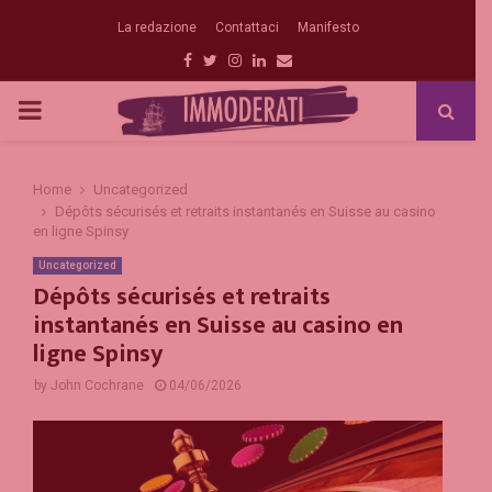
La redazione
Contattaci
Manifesto
Facebook
Twitter
Instagram
Linkedin
Email
PRIMARY
MENU
Home
Uncategorized
Dépôts sécurisés et retraits instantanés en Suisse au casino
en ligne Spinsy
Uncategorized
Dépôts sécurisés et retraits
instantanés en Suisse au casino en
ligne Spinsy
by
John Cochrane
04/06/2026