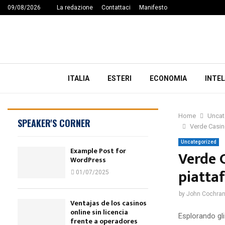
09/08/2026
La redazione
Contattaci
Manifesto
ITALIA
ESTERI
ECONOMIA
INTEL
Home
Uncat
SPEAKER'S CORNER
Verde Casino
Uncategorized
Example Post for
Verde C
WordPress
piattaf
01/07/2025
by
John Cochra
Ventajas de los casinos
online sin licencia
Esplorando gli
frente a operadores