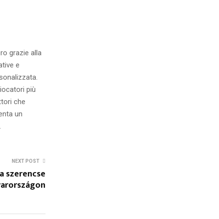
ro grazie alla
ative e
sonalizzata.
iocatori più
ttori che
enta un
.
NEXT POST
 a szerencse
yarországon