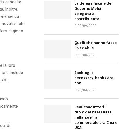
ix di scelte
La delega fiscale del
Governo Meloni
. Inoltre,
spiegata al
ipare senza
contribuente
innovative che
23/09/2023
era di gioco
Quelli che hanno fatto
il variabile
09/08/2023
e la loro
Banking is
nte e include
necessary, banks are
 slot
not
29/04/2023
rando
ogicamente
Semiconduttori: il
ruolo dei Paesi Bassi
nella guerra
commerciale tra Cina e
oci di
USA