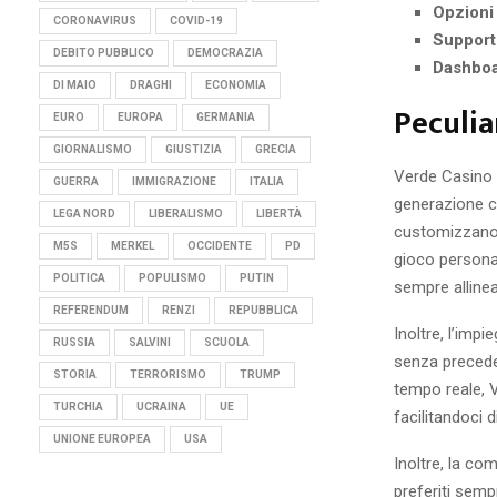
Opzioni 
CORONAVIRUS
COVID-19
Support
DEBITO PUBBLICO
DEMOCRAZIA
Dashboa
DI MAIO
DRAGHI
ECONOMIA
Peculia
EURO
EUROPA
GERMANIA
GIORNALISMO
GIUSTIZIA
GRECIA
Verde Casino s
GUERRA
IMMIGRAZIONE
ITALIA
generazione ch
LEGA NORD
LIBERALISMO
LIBERTÀ
customizzano 
M5S
MERKEL
OCCIDENTE
PD
gioco personal
POLITICA
POPULISMO
PUTIN
sempre allinea
REFERENDUM
RENZI
REPUBBLICA
Inoltre, l’impi
RUSSIA
SALVINI
SCUOLA
senza preceden
STORIA
TERRORISMO
TRUMP
tempo reale, 
TURCHIA
UCRAINA
UE
facilitandoci 
UNIONE EUROPEA
USA
Inoltre, la com
preferiti semp