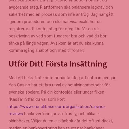
avgörande steg. Plattformen ska balansera lagkrav och
säkerhet med en process som inte är trög. Jag har gått
igenom proceduren och ska här visa exakt hur du
registrerar ett konto, steg för steg. Du får en rak
beskrivning av vad som fungerar bra och vad du bör
tänka på längs vägen. Avsikten är att du ska kunna
komma igång snabbt och med tillförsikt.
Utför Ditt Första Insättning
Med ett bekräftat konto är nästa steg att sätta in pengar.
Yep Casino har ett bra urval av betalningsmetoder för
svenska spelare. På din kontosida eller under fliken
“Kassa” hittar du val som kort,
https://www.crunchbase.com/organization/casino-
reviews
banköverföringar via Trustly, och olika e-
plånböcker. Väljer du en e-plånbok går det oftast direkt,
medan en banköverföring kan ta ett par bankdagar.