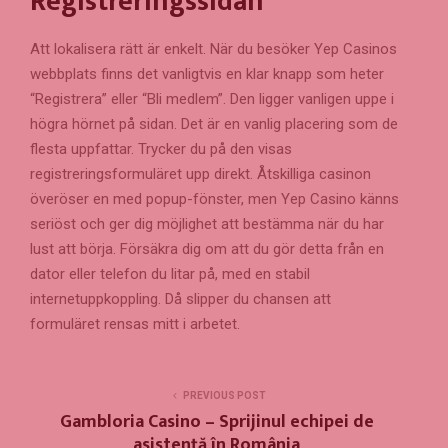
Registreringssidan
Att lokalisera rätt är enkelt. När du besöker Yep Casinos
webbplats finns det vanligtvis en klar knapp som heter
“Registrera” eller “Bli medlem”. Den ligger vanligen uppe i
högra hörnet på sidan. Det är en vanlig placering som de
flesta uppfattar. Trycker du på den visas
registreringsformuläret upp direkt. Åtskilliga casinon
överöser en med popup-fönster, men Yep Casino känns
seriöst och ger dig möjlighet att bestämma när du har
lust att börja. Försäkra dig om att du gör detta från en
dator eller telefon du litar på, med en stabil
internetuppkoppling. Då slipper du chansen att
formuläret rensas mitt i arbetet.
PREVIOUS POST
Gambloria Casino – Sprijinul echipei de
asistență în România