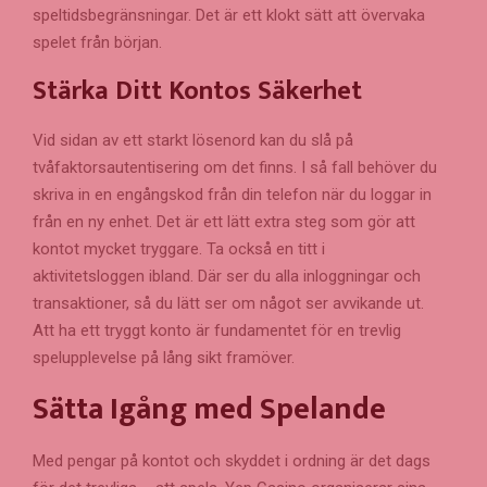
speltidsbegränsningar. Det är ett klokt sätt att övervaka
spelet från början.
Stärka Ditt Kontos Säkerhet
Vid sidan av ett starkt lösenord kan du slå på
tvåfaktorsautentisering om det finns. I så fall behöver du
skriva in en engångskod från din telefon när du loggar in
från en ny enhet. Det är ett lätt extra steg som gör att
kontot mycket tryggare. Ta också en titt i
aktivitetsloggen ibland. Där ser du alla inloggningar och
transaktioner, så du lätt ser om något ser avvikande ut.
Att ha ett tryggt konto är fundamentet för en trevlig
spelupplevelse på lång sikt framöver.
Sätta Igång med Spelande
Med pengar på kontot och skyddet i ordning är det dags