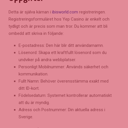
Detta är själva kärnan i
ibisworld.com
registreringen.
Registreringsformuläret hos Yep Casino är enkelt och
tydligt och är precis som man tror. Du kommer att bli
ombedd att skriva in följande:
E-postadress: Den här blir ditt användarnamn.
Lösenord: Skapa ett kraftfullt lösenord som du
undviker på andra webbplatser.
Personligt Mobilnummer: Används säkerhet och
kommunikation.
Fullt Namn: Behöver överensstämma exakt med
ditt ID-kort.
Födelsedatum: Systemet kontrollerar automatiskt
att du är myndig.
Adress och Postnummer: Din aktuella adress i
Sverige.