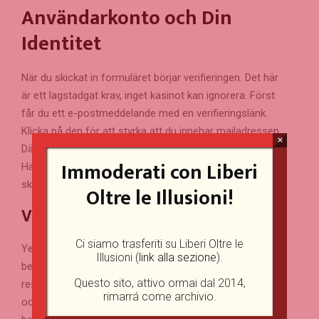
Användarkonto och Din
Identitet
När du skickat in formuläret börjar verifieringen. Det här
är ett lagstadgat krav, inget kasinot kan ignorera. Först
får du ett e-postmeddelande med en verifieringslänk.
Klicka på den för att styrka att du innehar mailadressen.
×
Därefter sker identitetskontrollen, ofta känd som KYC.
Immoderati con Liberi
Här laddar du upp dina dokument direkt på din konto eller
skickar in dem om du blir uppmanad.
Oltre le Illusioni!
Vilka sorters Dokument Krävs?
Ci siamo trasferiti su Liberi Oltre le
Yep Casino följer samma rutiner som de flesta. Du
Illusioni (
link alla sezione
).
behöver två saker. Först ett foto på ditt ID, antingen
Questo sito, attivo ormai dal 2014,
resepass eller statligt ID-kort. Bilden måste vara läsbar
rimarrá come archivio.
och visa ditt ansikte och identifikationsnummer. Sedan