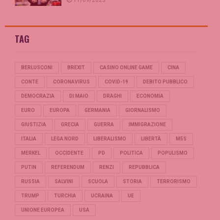
TAG
BERLUSCONI
BREXIT
CASINO ONLINE GAME
CINA
CONTE
CORONAVIRUS
COVID-19
DEBITO PUBBLICO
DEMOCRAZIA
DI MAIO
DRAGHI
ECONOMIA
EURO
EUROPA
GERMANIA
GIORNALISMO
GIUSTIZIA
GRECIA
GUERRA
IMMIGRAZIONE
ITALIA
LEGA NORD
LIBERALISMO
LIBERTÀ
M5S
MERKEL
OCCIDENTE
PD
POLITICA
POPULISMO
PUTIN
REFERENDUM
RENZI
REPUBBLICA
RUSSIA
SALVINI
SCUOLA
STORIA
TERRORISMO
TRUMP
TURCHIA
UCRAINA
UE
UNIONE EUROPEA
USA