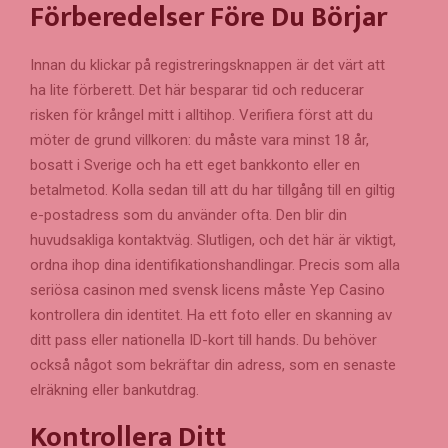
Förberedelser Före Du Börjar
Innan du klickar på registreringsknappen är det värt att
ha lite förberett. Det här besparar tid och reducerar
risken för krångel mitt i alltihop. Verifiera först att du
möter de grund villkoren: du måste vara minst 18 år,
bosatt i Sverige och ha ett eget bankkonto eller en
betalmetod. Kolla sedan till att du har tillgång till en giltig
e-postadress som du använder ofta. Den blir din
huvudsakliga kontaktväg. Slutligen, och det här är viktigt,
ordna ihop dina identifikationshandlingar. Precis som alla
seriösa casinon med svensk licens måste Yep Casino
kontrollera din identitet. Ha ett foto eller en skanning av
ditt pass eller nationella ID-kort till hands. Du behöver
också något som bekräftar din adress, som en senaste
elräkning eller bankutdrag.
Kontrollera Ditt