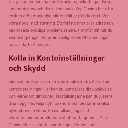
När jag anger sådana här formulär uppskattar jag tydliga
lösenordskrav och direkt feedback. Yep Casino har ofta
en liten grön markering när ett fält är ifyllt korrekt. Var
extra noga med stavning. Ett fel i namnet eller adressen
kan orsaka onödiga problem senare, framför allt när du
ska ta ut pengar. Det är en vanlig orsak till förseningar
som är lätt att undvika.
Kolla in Kontoinställningar
och Skydd
Innan du startar är det en smart sak att titta över dina
kontoinställningar. Här kan du kontrollera din upplevelse
och värna om ditt konto. I inställningarna kan du justera
dina uppgifter, välja nytt lösenord och bestämma vilka
nyhetsbrev du vill ha. En inställning jag alltid
rekommenderar är alternativet att sätta gränser. Yep
Casino låter dig sätta insättnings-, förlust- och