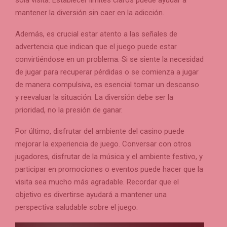
sola visita. Establecer límites claros puede ayudar a
mantener la diversión sin caer en la adicción.
Además, es crucial estar atento a las señales de
advertencia que indican que el juego puede estar
convirtiéndose en un problema. Si se siente la necesidad
de jugar para recuperar pérdidas o se comienza a jugar
de manera compulsiva, es esencial tomar un descanso
y reevaluar la situación. La diversión debe ser la
prioridad, no la presión de ganar.
Por último, disfrutar del ambiente del casino puede
mejorar la experiencia de juego. Conversar con otros
jugadores, disfrutar de la música y el ambiente festivo, y
participar en promociones o eventos puede hacer que la
visita sea mucho más agradable. Recordar que el
objetivo es divertirse ayudará a mantener una
perspectiva saludable sobre el juego.