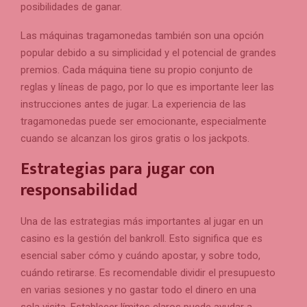
posibilidades de ganar.
Las máquinas tragamonedas también son una opción
popular debido a su simplicidad y el potencial de grandes
premios. Cada máquina tiene su propio conjunto de
reglas y líneas de pago, por lo que es importante leer las
instrucciones antes de jugar. La experiencia de las
tragamonedas puede ser emocionante, especialmente
cuando se alcanzan los giros gratis o los jackpots.
Estrategias para jugar con
responsabilidad
Una de las estrategias más importantes al jugar en un
casino es la gestión del bankroll. Esto significa que es
esencial saber cómo y cuándo apostar, y sobre todo,
cuándo retirarse. Es recomendable dividir el presupuesto
en varias sesiones y no gastar todo el dinero en una