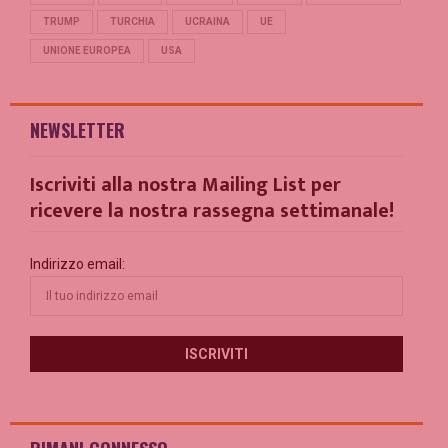
TRUMP
TURCHIA
UCRAINA
UE
UNIONE EUROPEA
USA
NEWSLETTER
Iscriviti alla nostra Mailing List per
ricevere la nostra rassegna settimanale!
Indirizzo email: