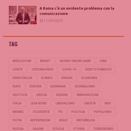
A Roma c’è un evidente problema con la
comunicazione
11/09/2023
TAG
BERLUSCONI
BREXIT
CASINO ONLINE GAME
CINA
CONTE
CORONAVIRUS
COVID-19
DEBITO PUBBLICO
DEMOCRAZIA
DI MAIO
DRAGHI
ECONOMIA
EURO
EUROPA
GERMANIA
GIORNALISMO
GIUSTIZIA
GRECIA
GUERRA
IMMIGRAZIONE
ITALIA
LEGA NORD
LIBERALISMO
LIBERTÀ
M5S
MERKEL
OCCIDENTE
PD
POLITICA
POPULISMO
PUTIN
REFERENDUM
RENZI
REPUBBLICA
RUSSIA
SALVINI
SCUOLA
STORIA
TERRORISMO