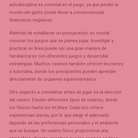
autodisciplina es esencial en el juego, ya que perder la
noción del gasto puede llevar a consecuencias
financieras negativas.
Además de establecer un presupuesto, es crucial
conocer los juegos que se planea jugar. Investigar y
practicar en línea puede ser una gran manera de
familiarizarse con diferentes juegos y desarrollar
estrategias. Muchos casinos también ofrecen lecciones
o tutoriales, donde los principiantes pueden aprender
directamente de crupieres experimentados.
Otro aspecto a considerar antes de jugar es la elección
del casino. Existen diferentes tipos de casinos, desde
los físicos hasta los en línea. Cada uno ofrece
experiencias únicas, por lo que elegir el adecuado
depende de las preferencias personales y el ambiente
que se busque. Un casino físico proporciona una