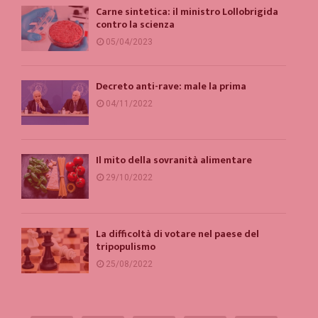
Carne sintetica: il ministro Lollobrigida
contro la scienza
05/04/2023
Decreto anti-rave: male la prima
04/11/2022
Il mito della sovranità alimentare
29/10/2022
La difficoltà di votare nel paese del
tripopulismo
25/08/2022