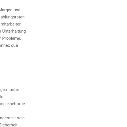
 Margen und
zahlungsraten
 mitarbeiter
s Unterhaltung
er Probleme.
onnex qua
gern unter
le
sspielbehörde
gestellt sein
Sicherheit