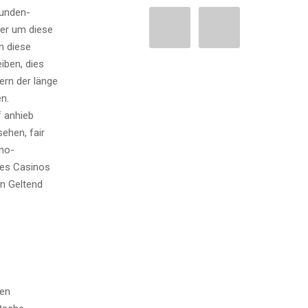
bunden-
ner um diese
n diese
iben, dies
tern der länge
n.
f anhieb
ehen, fair
ino-
nes Casinos
en Geltend
ren