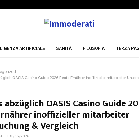
LIGENZA ARTIFICIALE
SANITÀ
FILOSOFIA
TERZA PAG
egorized
üglich OASIS Casino Guide 2026 Beste Ernährer inoffizieller mitarbeiter Unte
s abzüglich OASIS Casino Guide 2
rnährer inoffizieller mitarbeiter
uchung & Vergleich
ne
31/05/2026