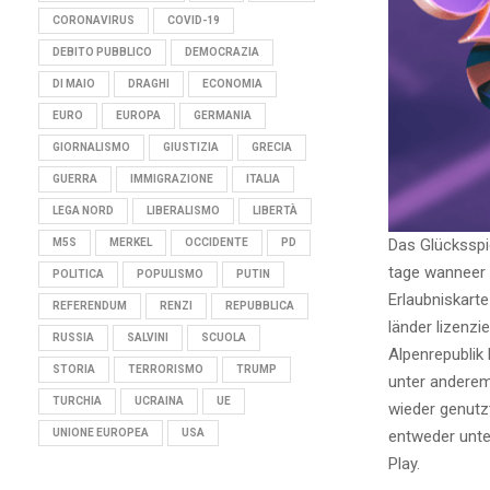
CORONAVIRUS
COVID-19
DEBITO PUBBLICO
DEMOCRAZIA
DI MAIO
DRAGHI
ECONOMIA
EURO
EUROPA
GERMANIA
GIORNALISMO
GIUSTIZIA
GRECIA
GUERRA
IMMIGRAZIONE
ITALIA
LEGA NORD
LIBERALISMO
LIBERTÀ
Das Glücksspi
M5S
MERKEL
OCCIDENTE
PD
tage wanneer 
POLITICA
POPULISMO
PUTIN
Erlaubniskarte
REFERENDUM
RENZI
REPUBBLICA
länder lizenzi
RUSSIA
SALVINI
SCUOLA
Alpenrepublik
STORIA
TERRORISMO
TRUMP
unter anderem
TURCHIA
UCRAINA
UE
wieder genutzt
UNIONE EUROPEA
USA
entweder unte
Play.