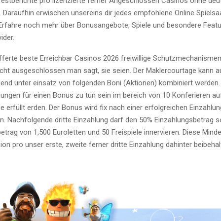
estberichte pro lizenzierte ferner Angeschlossen Casinos ohne de
. Daraufhin erwischen unsereins dir jedes empfohlene Online Spielsa
 Erfahre noch mehr über Bonusangebote, Spiele und besondere Featu
ider.
ferte beste Erreichbar Casinos 2026 freiwillige Schutzmechanisme
icht ausgeschlossen man sagt, sie seien. Der Maklercourtage kann au
nd unter einsatz von folgenden Boni (Aktionen) kombiniert werden.
ngen für einen Bonus zu tun sein im bereich von 10 Konferieren a
 erfüllt erden. Der Bonus wird fix nach einer erfolgreichen Einzahlun
n. Nachfolgende dritte Einzahlung darf den 50% Einzahlungsbetrag s
trag von 1,500 Euroletten und 50 Freispiele innervieren. Diese Mind
on pro unser erste, zweite ferner dritte Einzahlung dahinter beibehal