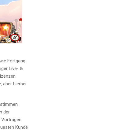
 wie Fortgang
iger Live- &
lizenzen
, aber hierbei
bestimmen
n der
t Vortragen
 neuesten Kunde