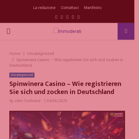
La redazione
Contattaci
Manifesto
Facebook
Twitter
Instagram
Linkedin
Email
PRIMARY
MENU
Home
Uncategorized
Spinwinera Casino – Wie registrieren Sie sich und zocken in
Deutschland
Uncategorized
Spinwinera Casino – Wie registrieren
Sie sich und zocken in Deutschland
by
John Cochrane
04/06/2026