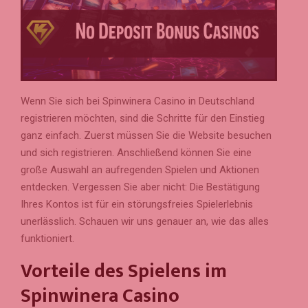
Wenn Sie sich bei Spinwinera Casino in Deutschland
registrieren möchten, sind die Schritte für den Einstieg
ganz einfach. Zuerst müssen Sie die Website besuchen
und sich registrieren. Anschließend können Sie eine
große Auswahl an aufregenden Spielen und Aktionen
entdecken. Vergessen Sie aber nicht: Die Bestätigung
Ihres Kontos ist für ein störungsfreies Spielerlebnis
unerlässlich. Schauen wir uns genauer an, wie das alles
funktioniert.
Vorteile des Spielens im
Spinwinera Casino