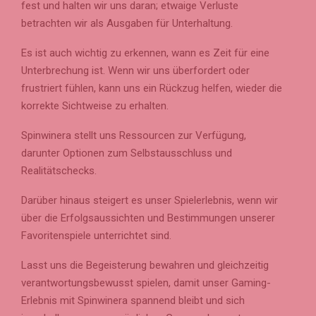
fest und halten wir uns daran; etwaige Verluste
betrachten wir als Ausgaben für Unterhaltung.
Es ist auch wichtig zu erkennen, wann es Zeit für eine
Unterbrechung ist. Wenn wir uns überfordert oder
frustriert fühlen, kann uns ein Rückzug helfen, wieder die
korrekte Sichtweise zu erhalten.
Spinwinera stellt uns Ressourcen zur Verfügung,
darunter Optionen zum Selbstausschluss und
Realitätschecks.
Darüber hinaus steigert es unser Spielerlebnis, wenn wir
über die Erfolgsaussichten und Bestimmungen unserer
Favoritenspiele unterrichtet sind.
Lasst uns die Begeisterung bewahren und gleichzeitig
verantwortungsbewusst spielen, damit unser Gaming-
Erlebnis mit Spinwinera spannend bleibt und sich