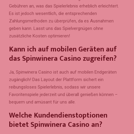
Gebühren an, was das Spielerlebnis erheblich erleichtert.
Es ist jedoch wesentlich, die entsprechenden
Zahlungsmethoden zu überprüfen, da es Ausnahmen
geben kann. Lasst uns das Spielvergnügen ohne
zusätzliche Kosten optimieren!
Kann ich auf mobilen Geräten auf
das Spinwinera Casino zugreifen?
Ja, Spinwinera Casino ist auch auf mobilen Endgeräten
zugänglich! Das Layout der Plattform sichert ein
reibungsloses Spielerlebnis, sodass wir unsere
Favoritenspiele jederzeit und überall genießen können –
bequem und amüsant für uns alle.
Welche Kundendienstoptionen
bietet Spinwinera Casino an?