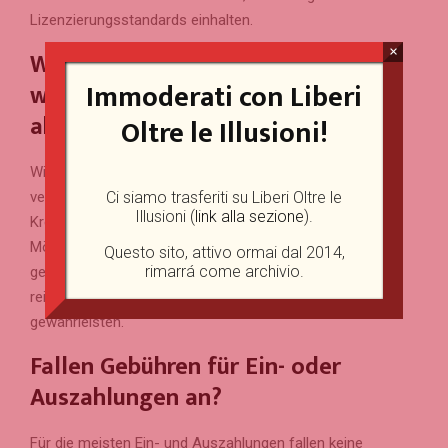
Lizenzierungsstandards einhalten.
×
Welche Zahlungsmethoden
Immoderati con Liberi
werden im Spinwinera Casino
akzeptiert?
Oltre le Illusioni!
Wir werden feststellen, dass Spinwinera Casino
Ci siamo trasferiti su Liberi Oltre le
verschiedene Zahlungsmethoden akzeptiert, darunter
Illusioni (
link alla sezione
).
Kreditkarten, E-Wallets und Banküberweisungen. Diese
Möglichkeiten ermöglichen es uns, die für uns
Questo sito, attivo ormai dal 2014,
rimarrá come archivio.
geeignetste Methode auszuwählen und so ein
reibungsloses und unterhaltsames Spielerlebnis zu
gewährleisten.
Fallen Gebühren für Ein- oder
Auszahlungen an?
Für die meisten Ein- und Auszahlungen fallen keine