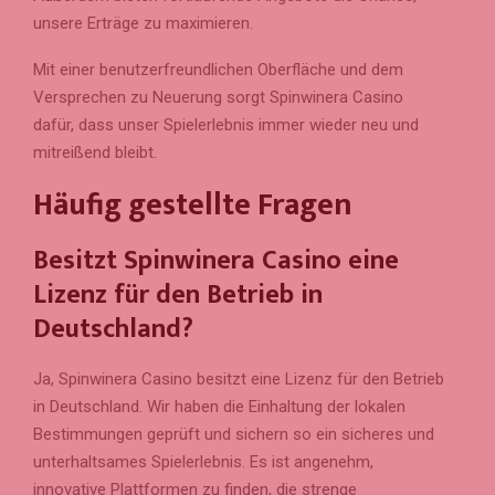
unsere Erträge zu maximieren.
Mit einer benutzerfreundlichen Oberfläche und dem
Versprechen zu Neuerung sorgt Spinwinera Casino
dafür, dass unser Spielerlebnis immer wieder neu und
mitreißend bleibt.
Häufig gestellte Fragen
Besitzt Spinwinera Casino eine
Lizenz für den Betrieb in
Deutschland?
Ja, Spinwinera Casino besitzt eine Lizenz für den Betrieb
in Deutschland. Wir haben die Einhaltung der lokalen
Bestimmungen geprüft und sichern so ein sicheres und
unterhaltsames Spielerlebnis. Es ist angenehm,
innovative Plattformen zu finden, die strenge