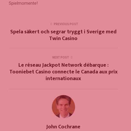
Spielmomente!
PREVIOUS POST
Spela säkert och segrar tryggt i Sverige med
Twin Casino
NEXT POST
Le réseau Jackpot Network débarque :
Tooniebet Casino connecte le Canada aux prix
internationaux
John Cochrane