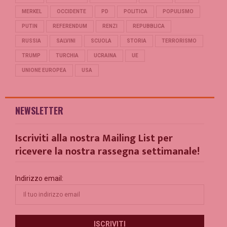
MERKEL
OCCIDENTE
PD
POLITICA
POPULISMO
PUTIN
REFERENDUM
RENZI
REPUBBLICA
RUSSIA
SALVINI
SCUOLA
STORIA
TERRORISMO
TRUMP
TURCHIA
UCRAINA
UE
UNIONE EUROPEA
USA
NEWSLETTER
Iscriviti alla nostra Mailing List per
ricevere la nostra rassegna settimanale!
Indirizzo email: