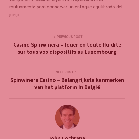
mutuamente para conservar un enfoque equilibrado del
juego.
PREVIOUS POST
Casino Spinwinera – Jouer en toute fluidité
sur tous vos dispositifs au Luxembourg
NEXT POST
Spinwinera Casino – Belangrijkste kenmerken
van het platform in België
John Cochrane