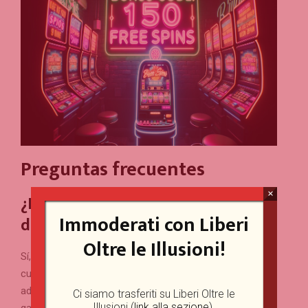
Preguntas frecuentes
×
¿Puedo cambiar mis restricciones
Immoderati con Liberi
de gasto en cualquier momento?
Oltre le Illusioni!
Sí, podemos modificar nuestros límites de consumo en
cualquier momento. Es esencial conservar el dominio y
adaptar nuestros límites según sea necesario,
Ci siamo trasferiti su Liberi Oltre le
Illusioni (
link alla sezione
).
garantizando así una experiencia de juego responsable.