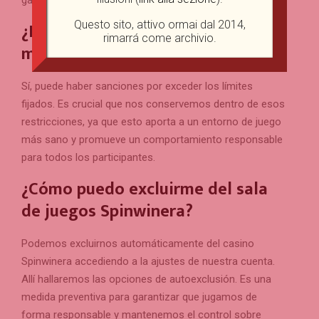
Questo sito, attivo ormai dal 2014,
¿Existen sanciones por exceder
rimarrá come archivio.
mis restricciones establecidos?
Sí, puede haber sanciones por exceder los límites
fijados. Es crucial que nos conservemos dentro de esos
restricciones, ya que esto aporta a un entorno de juego
más sano y promueve un comportamiento responsable
para todos los participantes.
¿Cómo puedo excluirme del sala
de juegos Spinwinera?
Podemos excluirnos automáticamente del casino
Spinwinera accediendo a la ajustes de nuestra cuenta.
Allí hallaremos las opciones de autoexclusión. Es una
medida preventiva para garantizar que jugamos de
forma responsable y mantenemos el control sobre