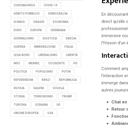
Expérie
CORONAVIRUS
COVID-19
En découvrant 
DEBITO PUBBLICO
DEMOCRAZIA
direct qu’elle
DI MAIO
DRAGHI
ECONOMIA
professionnels
EURO
EUROPA
GERMANIA
immersive nou
GIORNALISMO
GIUSTIZIA
GRECIA
l’frisson d’un
GUERRA
IMMIGRAZIONE
ITALIA
Interact
LEGA NORD
LIBERALISMO
LIBERTÀ
M5S
MERKEL
OCCIDENTE
PD
Comment ampli
POLITICA
POPULISMO
PUTIN
l’interaction 
REFERENDUM
RENZI
REPUBBLICA
immerge dans 
RUSSIA
SALVINI
SCUOLA
autres joueurs
STORIA
TERRORISMO
TRUMP
Chat en 
TURCHIA
UCRAINA
UE
Retour 
UNIONE EUROPEA
USA
Fonction
Ambian