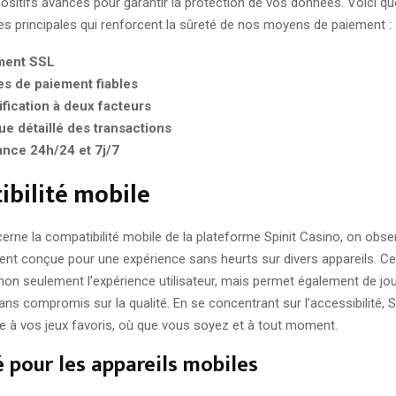
ositifs avancés pour garantir la protection de vos données. Voici q
es principales qui renforcent la sûreté de nos moyens de paiement :
ment SSL
s de paiement fiables
fication à deux facteurs
ue détaillé des transactions
ance 24h/24 et 7j/7
bilité mobile
erne la compatibilité mobile de la plateforme Spinit Casino, on obser
ent conçue pour une expérience sans heurts sur divers appareils. Ce
non seulement l’expérience utilisateur, mais permet également de jo
s compromis sur la qualité. En se concentrant sur l’accessibilité, S
le à vos jeux favoris, où que vous soyez et à tout moment.
 pour les appareils mobiles