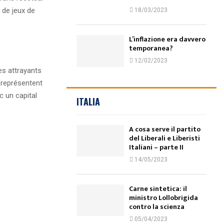
 de jeux de
18/03/2023
L’inflazione era davvero
temporanea?
12/02/2023
es attrayants
 représentent
c un capital
ITALIA
A cosa serve il partito
del Liberali e Liberisti
Italiani – parte II
14/05/2023
Carne sintetica: il
ministro Lollobrigida
contro la scienza
05/04/2023