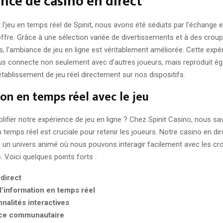
nce de casino en direct
l’jeu en temps réel de Spinit, nous avons été séduits par l’échange e
 offre. Grâce à une sélection variée de divertissements et à des croup
, l’ambiance de jeu en ligne est véritablement améliorée. Cette expé
s connecte non seulement avec d’autres joueurs, mais reproduit é
 établissement de jeu réel directement sur nos dispositifs.
ion en temps réel avec le jeu
fier notre expérience de jeu en ligne ? Chez Spinit Casino, nous s
en temps réel est cruciale pour retenir les joueurs. Notre casino en di
un univers animé où nous pouvons interagir facilement avec les cro
. Voici quelques points forts :
direct
d’information en temps réel
nalités interactives
ce communautaire