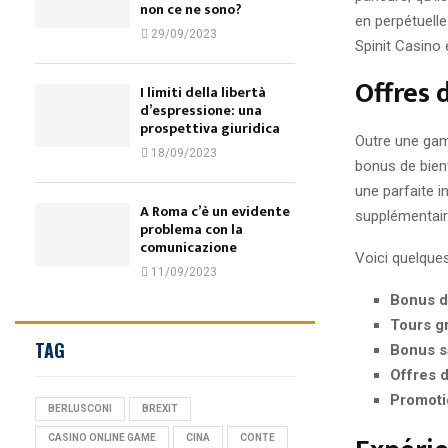
non ce ne sono?
en perpétuelle
29/09/2023
Spinit Casino 
Offres 
I limiti della libertà
d’espressione: una
prospettiva giuridica
Outre une gamm
18/09/2023
bonus de bienv
une parfaite i
A Roma c’è un evidente
supplémentair
problema con la
comunicazione
Voici quelque
11/09/2023
Bonus d
Tours gr
TAG
Bonus s
Offres 
Promotio
BERLUSCONI
BREXIT
CASINO ONLINE GAME
CINA
CONTE