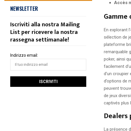
Accès m
NEWSLETTER
Gamme de
Iscriviti alla nostra Mailing
En explorant l
List per ricevere la nostra
sélection de j
rassegna settimanale!
plateforme br
remarquable g
Indirizzo email:
poker, ainsi q
facilement d’un
d’un croupier 
d’options de m
peuvent trouv
de jeux diver
captivés plus
Dealers 
La présence de