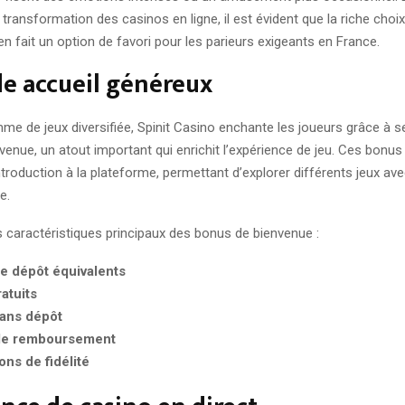
 transformation des casinos en ligne, il est évident que la riche choix
en fait un option de favori pour les parieurs exigeants en France.
de accueil généreux
e de jeux diversifiée, Spinit Casino enchante les joueurs grâce à s
enue, un atout important qui enrichit l’expérience de jeu. Ces bonus
ntroduction à la plateforme, permettant d’explorer différents jeux ave
e.
s caractéristiques principaux des bonus de bienvenue :
e dépôt équivalents
atuits
ans dépôt
de remboursement
ns de fidélité