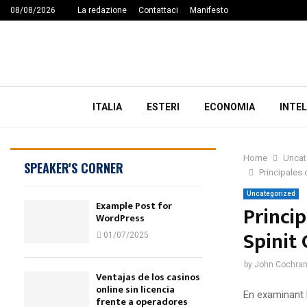
08/08/2026
La redazione
Contattaci
Manifesto
ITALIA
ESTERI
ECONOMIA
INTEL
Home
Uncat
SPEAKER'S CORNER
Principales 
Uncategorized
Example Post for
Princip
WordPress
Spinit 
01/07/2025
by
John Cochra
Ventajas de los casinos
online sin licencia
En examinant 
frente a operadores