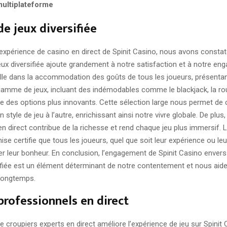
ultiplateforme
 jeux diversifiée
’expérience de casino en direct de Spinit Casino, nous avons consta
eux diversifiée ajoute grandement à notre satisfaction et à notre en
ille dans la accommodation des goûts de tous les joueurs, présenta
amme de jeux, incluant des indémodables comme le blackjack, la roul
ue des options plus innovants. Cette sélection large nous permet de
 style de jeu à l’autre, enrichissant ainsi notre vivre globale. De plus, 
en direct contribue de la richesse et rend chaque jeu plus immersif. 
ise certifie que tous les joueurs, quel que soit leur expérience ou le
er leur bonheur. En conclusion, l’engagement de Spinit Casino envers
sifiée est un élément déterminant de notre contentement et nous ai
 longtemps.
professionnels en direct
 croupiers experts en direct améliore l’expérience de jeu sur Spinit 