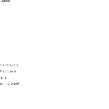
uelques
ve qu’elle a
tte mise à
uer en
pinit promet