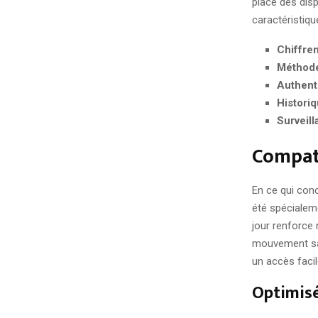
place des disp
caractéristiqu
Chiffre
Méthode
Authenti
Historiq
Surveill
Compati
En ce qui conc
été spécialem
jour renforce 
mouvement san
un accès faci
Optimisé