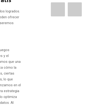
atis
dos logrados.
eden ofrecer
, seremos
juegos
s y el
tamos que una
ica cómo la
s, ciertas
, lo que
vanzamos en el
ra estrategia
lo optimiza
datos. Al