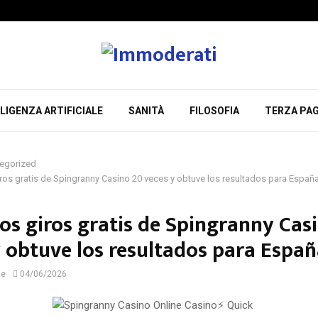
LIGENZA ARTIFICIALE
SANITÀ
FILOSOFIA
TERZA PAG
egorized
iros gratis de Spingranny Casino 20 veces y obtuve los resultados para España
los giros gratis de Spingranny Cas
y obtuve los resultados para Españ
ne
04/06/2026