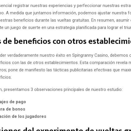
ncial registrar nuestras experiencias y perfeccionar nuestras estra
po. A medida que juntamos información, podemos ajustar nuestra f
stras beneficios durante las vueltas gratuitas. En resumen, asumir 
rte un juego de suerte en una estrategia planificada para lograr el triu
s de beneficios con otros establecim
er verdaderamente nuestro éxito en Spingranny Casino, debemos c
ficios con las de otros establecimientos. Esta comparación revela
os; pone de manifiesto las tácticas publicitarias efectivas que max
ficios.
n, presentamos 3 observaciones principales de nuestro estudio:
ajes de pago
ura de bonos
ación de los jugadores