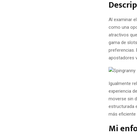
Descrip
Al examinar e
como una opci
atractivos qu
gama de slots,
preferencias.
apostadores v
Igualmente rel
experiencia de
moverse sin di
estructurada 
más eficiente 
Mi enfo