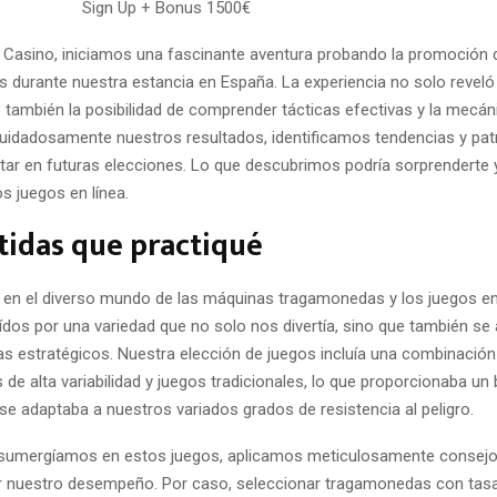
 Casino, iniciamos una fascinante aventura probando la promoción d
s durante nuestra estancia en España. La experiencia no solo reveló 
o también la posibilidad de comprender tácticas efectivas y la mecáni
idadosamente nuestros resultados, identificamos tendencias y pa
tar en futuras elecciones. Lo que descubrimos podría sorprenderte y
os juegos en línea.
tidas que practiqué
s en el diverso mundo de las máquinas tragamonedas y los juegos en
ídos por una variedad que no solo nos divertía, sino que también se
s estratégicos. Nuestra elección de juegos incluía una combinació
e alta variabilidad y juegos tradicionales, lo que proporcionaba un
se adaptaba a nuestros variados grados de resistencia al peligro.
sumergíamos en estos juegos, aplicamos meticulosamente consejo
r nuestro desempeño. Por caso, seleccionar tragamonedas con tasa