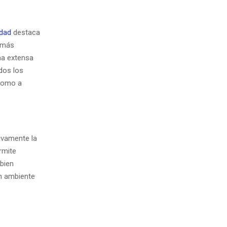
idad
destaca
 más
na extensa
dos los
 como a
tivamente la
rmite
 bien
un ambiente