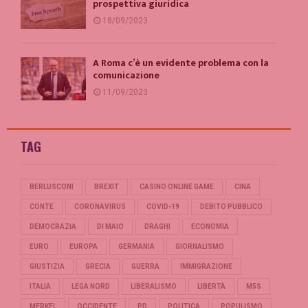
prospettiva giuridica
18/09/2023
A Roma c’è un evidente problema con la
comunicazione
11/09/2023
TAG
BERLUSCONI
BREXIT
CASINO ONLINE GAME
CINA
CONTE
CORONAVIRUS
COVID-19
DEBITO PUBBLICO
DEMOCRAZIA
DI MAIO
DRAGHI
ECONOMIA
EURO
EUROPA
GERMANIA
GIORNALISMO
GIUSTIZIA
GRECIA
GUERRA
IMMIGRAZIONE
ITALIA
LEGA NORD
LIBERALISMO
LIBERTÀ
M5S
MERKEL
OCCIDENTE
PD
POLITICA
POPULISMO