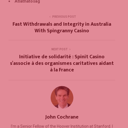
Átláthatóság
PREVIOUS POST
Fast Withdrawals and Integrity in Australia
With Spingranny Casino
NEXT POST
Initiative de solidarité : Spinit Casino
s’associe à des organismes caritatives aidant
à la France
John Cochrane
I'm a Senior Fellow of the Hoover Institution at Stanford. I