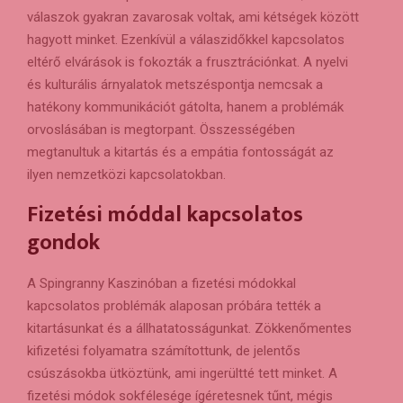
válaszok gyakran zavarosak voltak, ami kétségek között
hagyott minket. Ezenkívül a válaszidőkkel kapcsolatos
eltérő elvárások is fokozták a frusztrációnkat. A nyelvi
és kulturális árnyalatok metszéspontja nemcsak a
hatékony kommunikációt gátolta, hanem a problémák
orvoslásában is megtorpant. Összességében
megtanultuk a kitartás és a empátia fontosságát az
ilyen nemzetközi kapcsolatokban.
Fizetési móddal kapcsolatos
gondok
A Spingranny Kaszinóban a fizetési módokkal
kapcsolatos problémák alaposan próbára tették a
kitartásunkat és a állhatatosságunkat. Zökkenőmentes
kifizetési folyamatra számítottunk, de jelentős
csúszásokba ütköztünk, ami ingerültté tett minket. A
fizetési módok sokfélesége ígéretesnek tűnt, mégis