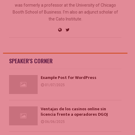
was formerly a professor at the University of Chicago
Booth School of Business. I'm also an adjunct scholar of
the Cato Institute.
SPEAKER'S CORNER
Example Post for WordPress
01/07/2025
Ventajas de los casinos online sin
licencia frente a operadores DGOJ
06/06/2025