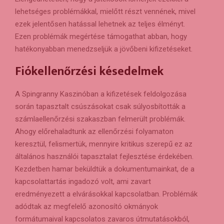
lehetséges problémákkal, mielőtt részt vennének, mivel
ezek jelentősen hatással lehetnek az teljes élményt.
Ezen problémák megértése támogathat abban, hogy
hatékonyabban menedzseljük a jövőbeni kifizetéseket.
Fiókellenőrzési késedelmek
A Spingranny Kaszinóban a kifizetések feldolgozása
során tapasztalt csúszásokat csak súlyosbították a
számlaellenőrzési szakaszban felmerült problémák.
Ahogy előrehaladtunk az ellenőrzési folyamaton
keresztül, felismertük, mennyire kritikus szerepű ez az
általános használói tapasztalat fejlesztése érdekében.
Kezdetben hamar beküldtük a dokumentumainkat, de a
kapcsolattartás ingadozó volt, ami zavart
eredményezett a elvárásokkal kapcsolatban. Problémák
adódtak az megfelelő azonosító okmányok
formátumaival kapcsolatos zavaros útmutatásokból,