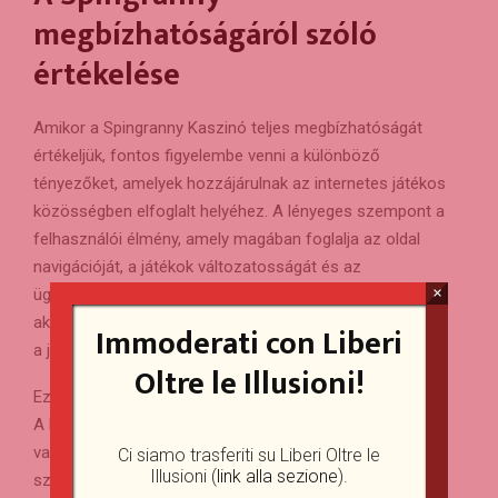
megbízhatóságáról szóló
értékelése
Amikor a Spingranny Kaszinó teljes megbízhatóságát
értékeljük, fontos figyelembe venni a különböző
tényezőket, amelyek hozzájárulnak az internetes játékos
közösségben elfoglalt helyéhez. A lényeges szempont a
felhasználói élmény, amely magában foglalja az oldal
navigációját, a játékok változatosságát és az
×
ügyfélszolgálatot. Azt tapasztaltuk, hogy a
akadálymentes felhasználói élmény jelentősen növelheti
Immoderati con Liberi
a játékosok bizalmát és elégedettségét.
Oltre le Illusioni!
Ezenkívül a tranzakciók biztonsága sem elhanyagolható.
A kaszinó modern titkosítási technológiák használata,
valamint az világos pénzügyi folyamatok jelentős
Ci siamo trasferiti su Liberi Oltre le
Illusioni (
link alla sezione
).
szerepet játszanak abban, hogy a játékosok