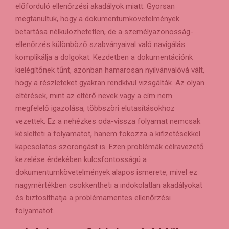
előforduló ellenőrzési akadályok miatt. Gyorsan
megtanultuk, hogy a dokumentumkövetelmények
betartása nélkülözhetetlen, de a személyazonosság-
ellenőrzés különböző szabványaival való navigálás
komplikálja a dolgokat. Kezdetben a dokumentációnk
kielégítőnek tűnt, azonban hamarosan nyilvánvalóvá vált,
hogy a részleteket gyakran rendkívül vizsgálták. Az olyan
eltérések, mint az eltérő nevek vagy a cím nem
megfelelő igazolása, többszöri elutasításokhoz
vezettek. Ez a nehézkes oda-vissza folyamat nemcsak
késlelteti a folyamatot, hanem fokozza a kifizetésekkel
kapcsolatos szorongást is. Ezen problémák célravezető
kezelése érdekében kulcsfontosságú a
dokumentumkövetelmények alapos ismerete, mivel ez
nagymértékben csökkentheti a indokolatlan akadályokat
és biztosíthatja a problémamentes ellenőrzési
folyamatot.