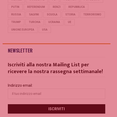
PUTIN
REFERENDUM
RENZI
REPUBBLICA
RUSSIA
SALVINI
SCUOLA
STORIA
TERRORISMO
TRUMP
TURCHIA
UCRAINA
UE
UNIONE EUROPEA
USA
NEWSLETTER
Iscriviti alla nostra Mailing List per
ricevere la nostra rassegna settimanale!
Indirizzo email: