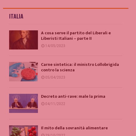
ITALIA
A cosa serve il partito del Liberali e
Liberisti Italiani – parte II
14/05/2023
Carne sintetica: il ministro Lollobrigida
contro la scienza
05/04/2023
Decreto anti-rave: male la prima
04/11/2022
Il mito della sovranità alimentare
29/10/2022