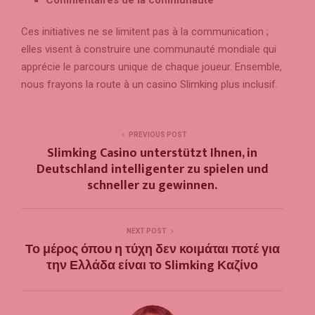
Ces initiatives ne se limitent pas à la communication ;
elles visent à construire une communauté mondiale qui
apprécie le parcours unique de chaque joueur. Ensemble,
nous frayons la route à un casino Slimking plus inclusif.
PREVIOUS POST
Slimking Casino unterstützt Ihnen, in
Deutschland intelligenter zu spielen und
schneller zu gewinnen.
NEXT POST
Το μέρος όπου η τύχη δεν κοιμάται ποτέ για
την Ελλάδα είναι το Slimking Καζίνο