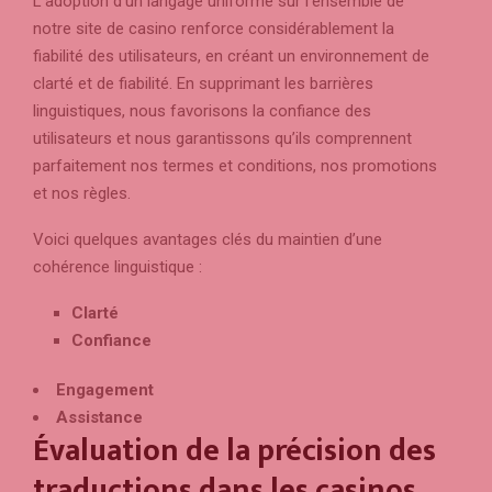
L’adoption d’un langage uniforme sur l’ensemble de
notre site de casino renforce considérablement la
fiabilité des utilisateurs, en créant un environnement de
clarté et de fiabilité. En supprimant les barrières
linguistiques, nous favorisons la confiance des
utilisateurs et nous garantissons qu’ils comprennent
parfaitement nos termes et conditions, nos promotions
et nos règles.
Voici quelques avantages clés du maintien d’une
cohérence linguistique :
Clarté
Confiance
Engagement
Assistance
Évaluation de la précision des
traductions dans les casinos