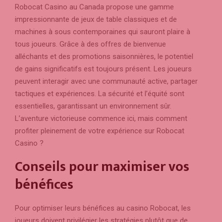
Robocat Casino au Canada propose une gamme
impressionnante de jeux de table classiques et de
machines à sous contemporaines qui sauront plaire à
tous joueurs. Grâce à des offres de bienvenue
alléchants et des promotions saisonnières, le potentiel
de gains significatifs est toujours présent. Les joueurs
peuvent interagir avec une communauté active, partager
tactiques et expériences. La sécurité et l’équité sont
essentielles, garantissant un environnement sûr.
L’aventure victorieuse commence ici, mais comment
profiter pleinement de votre expérience sur Robocat
Casino ?
Conseils pour maximiser vos
bénéfices
Pour optimiser leurs bénéfices au casino Robocat, les
joueurs doivent privilégier les stratégies plutôt que de