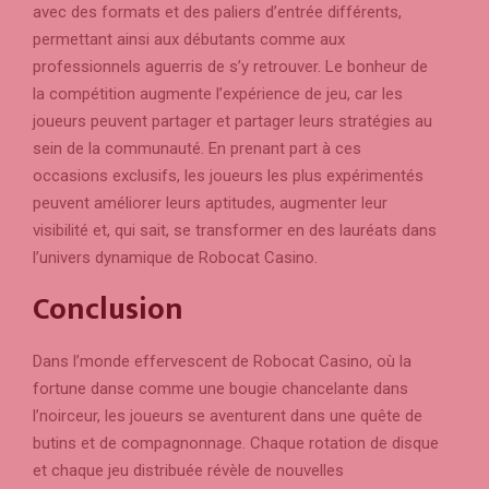
avec des formats et des paliers d’entrée différents,
permettant ainsi aux débutants comme aux
professionnels aguerris de s’y retrouver. Le bonheur de
la compétition augmente l’expérience de jeu, car les
joueurs peuvent partager et partager leurs stratégies au
sein de la communauté. En prenant part à ces
occasions exclusifs, les joueurs les plus expérimentés
peuvent améliorer leurs aptitudes, augmenter leur
visibilité et, qui sait, se transformer en des lauréats dans
l’univers dynamique de Robocat Casino.
Conclusion
Dans l’monde effervescent de Robocat Casino, où la
fortune danse comme une bougie chancelante dans
l’noirceur, les joueurs se aventurent dans une quête de
butins et de compagnonnage. Chaque rotation de disque
et chaque jeu distribuée révèle de nouvelles