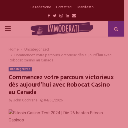
La redazione
Contattaci
Manifesto
Facebook
Twitter
Instagram
Linkedin
Email
PRIMARY
MENU
Home
Uncategorized
Commencez votre parcours victorieux dès aujourd’hui avec
Robocat Casino au Canada
Uncategorized
Commencez votre parcours victorieux
dès aujourd’hui avec Robocat Casino
au Canada
by
John Cochrane
04/06/2026