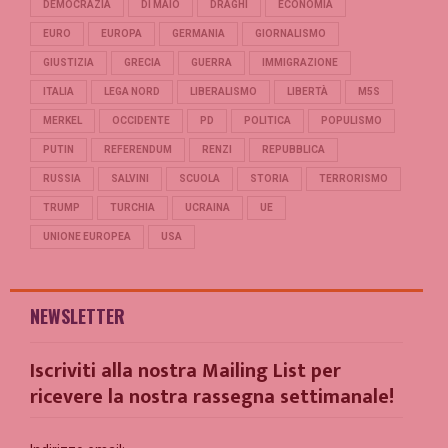
DEMOCRAZIA
DI MAIO
DRAGHI
ECONOMIA
EURO
EUROPA
GERMANIA
GIORNALISMO
GIUSTIZIA
GRECIA
GUERRA
IMMIGRAZIONE
ITALIA
LEGA NORD
LIBERALISMO
LIBERTÀ
M5S
MERKEL
OCCIDENTE
PD
POLITICA
POPULISMO
PUTIN
REFERENDUM
RENZI
REPUBBLICA
RUSSIA
SALVINI
SCUOLA
STORIA
TERRORISMO
TRUMP
TURCHIA
UCRAINA
UE
UNIONE EUROPEA
USA
NEWSLETTER
Iscriviti alla nostra Mailing List per
ricevere la nostra rassegna settimanale!