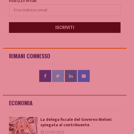
Indirizzo email:
RIMANI CONNESSO
ECONOMIA
La delega fiscale del Governo Meloni
spiegata al contribuente
23/09/2023