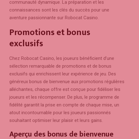
communauté dynamique. La préparation et les
connaissances sont les clés du succès pour une
aventure passionnante sur Robocat Casino.
Promotions et bonus
exclusifs
Chez Robocat Casino, les joueurs bénéficient d’une
sélection remarquable de promotions et de bonus
exclusifs qui enrichissent leur expérience de jeu. Des
généreux bonus de bienvenue aux promotions régulières
alléchantes, chaque offre est conçue pour fidéliser les
joueurs et les récompenser. De plus, le programme de
fidélité garantit la prise en compte de chaque mise, un
atout incontournable pour les joueurs passionnés
souhaitant optimiser leur plaisir et leurs gains.
Aperçu des bonus de bienvenue