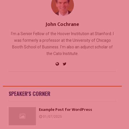
John Cochrane
I'm a Senior Fellow of the Hoover Institution at Stanford. I
was formerly a professor at the University of Chicago
Booth School of Business. I'm also an adjunct scholar of
the Cato Institute.
SPEAKER'S CORNER
Example Post for WordPress
01/07/2025