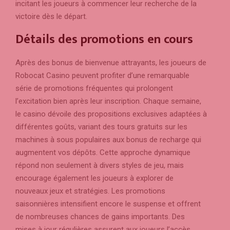
incitant les joueurs à commencer leur recherche de la
victoire dès le départ.
Détails des promotions en cours
Après des bonus de bienvenue attrayants, les joueurs de
Robocat Casino peuvent profiter d’une remarquable
série de promotions fréquentes qui prolongent
l’excitation bien après leur inscription. Chaque semaine,
le casino dévoile des propositions exclusives adaptées à
différentes goûts, variant des tours gratuits sur les
machines à sous populaires aux bonus de recharge qui
augmentent vos dépôts. Cette approche dynamique
répond non seulement à divers styles de jeu, mais
encourage également les joueurs à explorer de
nouveaux jeux et stratégies. Les promotions
saisonnières intensifient encore le suspense et offrent
de nombreuses chances de gains importants. Des
mises à jour régulières assurent aux joueurs l’accès