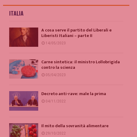
ITALIA
A cosa serve il partito del Liberali e
Liberisti Italiani – parte II
14/05/2023
Carne sintetica: il ministro Lollobrigida
contro la scienza
05/04/2023
Decreto anti-rave: male la prima
04/11/2022
Il mito della sovranità alimentare
29/10/2022