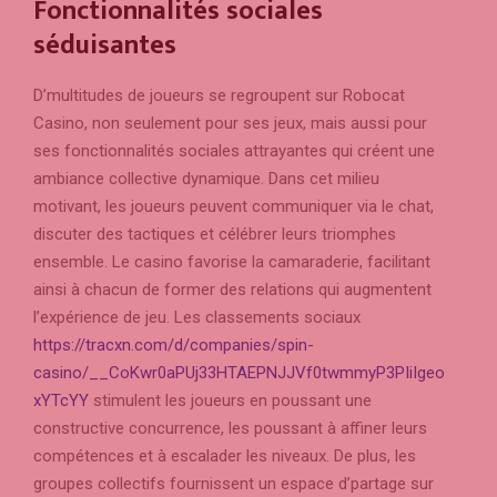
Fonctionnalités sociales
séduisantes
D’multitudes de joueurs se regroupent sur Robocat
Casino, non seulement pour ses jeux, mais aussi pour
ses fonctionnalités sociales attrayantes qui créent une
ambiance collective dynamique. Dans cet milieu
motivant, les joueurs peuvent communiquer via le chat,
discuter des tactiques et célébrer leurs triomphes
ensemble. Le casino favorise la camaraderie, facilitant
ainsi à chacun de former des relations qui augmentent
l’expérience de jeu. Les classements sociaux
https://tracxn.com/d/companies/spin-
casino/__CoKwr0aPUj33HTAEPNJJVf0twmmyP3PIiIgeo
xYTcYY
stimulent les joueurs en poussant une
constructive concurrence, les poussant à affiner leurs
compétences et à escalader les niveaux. De plus, les
groupes collectifs fournissent un espace d’partage sur