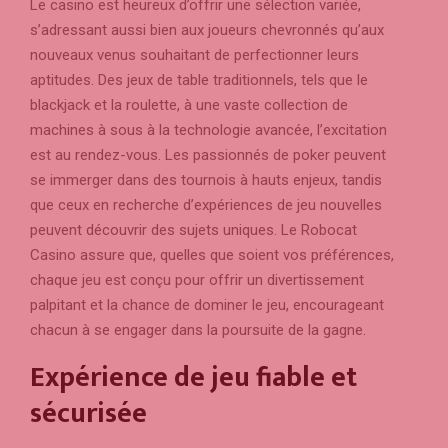
Le casino est heureux d’offrir une sélection variée,
s’adressant aussi bien aux joueurs chevronnés qu’aux
nouveaux venus souhaitant de perfectionner leurs
aptitudes. Des jeux de table traditionnels, tels que le
blackjack et la roulette, à une vaste collection de
machines à sous à la technologie avancée, l’excitation
est au rendez-vous. Les passionnés de poker peuvent
se immerger dans des tournois à hauts enjeux, tandis
que ceux en recherche d’expériences de jeu nouvelles
peuvent découvrir des sujets uniques. Le Robocat
Casino assure que, quelles que soient vos préférences,
chaque jeu est conçu pour offrir un divertissement
palpitant et la chance de dominer le jeu, encourageant
chacun à se engager dans la poursuite de la gagne.
Expérience de jeu fiable et
sécurisée