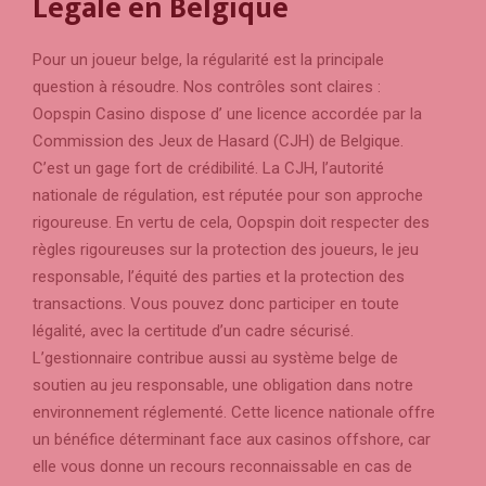
Légale en Belgique
Pour un joueur belge, la régularité est la principale
question à résoudre. Nos contrôles sont claires :
Oopspin Casino dispose d’ une licence accordée par la
Commission des Jeux de Hasard (CJH) de Belgique.
C’est un gage fort de crédibilité. La CJH, l’autorité
nationale de régulation, est réputée pour son approche
rigoureuse. En vertu de cela, Oopspin doit respecter des
règles rigoureuses sur la protection des joueurs, le jeu
responsable, l’équité des parties et la protection des
transactions. Vous pouvez donc participer en toute
légalité, avec la certitude d’un cadre sécurisé.
L’gestionnaire contribue aussi au système belge de
soutien au jeu responsable, une obligation dans notre
environnement réglementé. Cette licence nationale offre
un bénéfice déterminant face aux casinos offshore, car
elle vous donne un recours reconnaissable en cas de