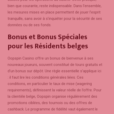
bien que courante, reste indispensable. Dans l’ensemble,
les mesures mises en place permettent de jouer l’esprit
tranquille, sans avoir à s’inquiéter pour la sécurité de ses
données ou de ses fonds.
Bonus et Bonus Spéciales
pour les Résidents belges
Oopspin Casino offre un bonus de bienvenue à ses
nouveaux joueurs, souvent constitué de tours gratuits et
d’un bonus sur dépôt. Une règle essentielle s’applique ici
: il faut lire les conditions générales liées. Ces
conditions, en particulier le taux de mise (wagering
requirements), définissent la valeur réelle de l’offre. Pour
la clientèle belge, Oopspin organise régulièrement des
promotions ciblées, des tournois ou des offres de
cashback. Le programme de fidélité vaut également le