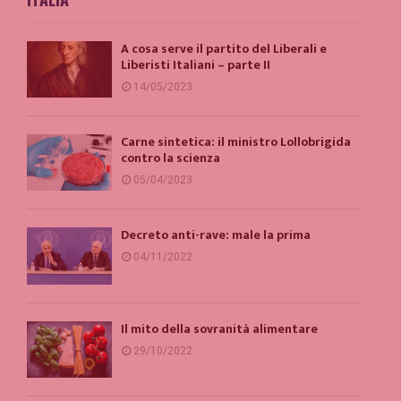
A cosa serve il partito del Liberali e
Liberisti Italiani – parte II
14/05/2023
Carne sintetica: il ministro Lollobrigida
contro la scienza
05/04/2023
Decreto anti-rave: male la prima
04/11/2022
Il mito della sovranità alimentare
29/10/2022