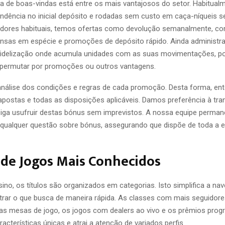
a de boas-vindas está entre os mais vantajosos do setor. Habitualm
dência no inicial depósito e rodadas sem custo em caça-níqueis s
zadores habituais, temos ofertas como devolução semanalmente, c
sas em espécie e promoções de depósito rápido. Ainda administ
fidelização onde acumula unidades com as suas movimentações, p
 permutar por promoções ou outros vantagens.
nálise dos condições e regras de cada promoção. Desta forma, en
 apostas e todas as disposições aplicáveis. Damos preferência à tra
iga usufruir destas bónus sem imprevistos. A nossa equipe perman
ar qualquer questão sobre bónus, assegurando que dispõe de toda a
 de Jogos Mais Conhecidos
ino, os títulos são organizados em categorias. Isto simplifica a na
trar o que busca de maneira rápida. As classes com mais seguidore
 as mesas de jogo, os jogos com dealers ao vivo e os prêmios prog
racterísticas únicas e atrai a atenção de variados perfis