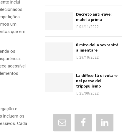
ente inclui
elecionados.
Decreto anti-rave:
ompetições
male la prima
ramos um
04/11/2022
ontos que em
Il mito della sovranità
alimentare
tende os
29/10/2022
nsparência,
ece acessível
 elementos
La difficoltà di votare
nel paese del
tripopulismo
25/08/2022
vegação e
s incluem os
ressivos. Cada