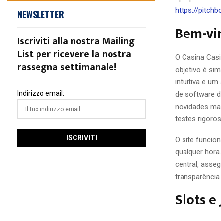
https://pitch
NEWSLETTER
Bem-vi
Iscriviti alla nostra Mailing
List per ricevere la nostra
O Casina Casi
rassegna settimanale!
objetivo é si
intuitiva e u
Indirizzo email:
de software d
novidades mai
testes rigoro
O site funcio
qualquer hor
central, asse
transparência 
Slots e