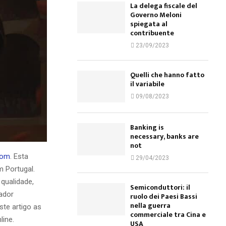
La delega fiscale del
Governo Meloni
spiegata al
contribuente
23/09/2023
Quelli che hanno fatto
il variabile
09/08/2023
Banking is
necessary, banks are
not
com
. Esta
29/04/2023
m Portugal.
qualidade,
Semiconduttori: il
ador
ruolo dei Paesi Bassi
nella guerra
te artigo as
commerciale tra Cina e
ine.
USA