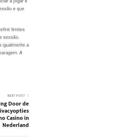
iciar a jogar é
sessão e que
finir limites
de sessão.
s igualmente a
 paragem. A
NEXT POST
ring Door de
rivacyopties
no Casino in
Nederland