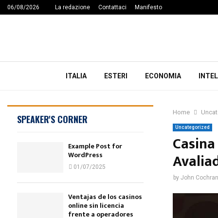
06/08/2026
La redazione
Contattaci
Manifesto
ITALIA
ESTERI
ECONOMIA
INTEL
Home
Uncat
SPEAKER'S CORNER
Uncategorized
Casina
Example Post for
WordPress
Avalia
01/07/2025
by
John Cochra
Ventajas de los casinos
online sin licencia
frente a operadores