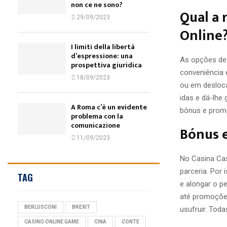
non ce ne sono?
Qual a 
29/09/2023
Online
I limiti della libertà
d’espressione: una
As opções de 
prospettiva giuridica
conveniência 
18/09/2023
ou em desloca
idas e dá-lhe
A Roma c’è un evidente
bônus e prom
problema con la
comunicazione
Bónus e
11/09/2023
No Casina Ca
parceria. Por
TAG
e alongar o p
até promoções
BERLUSCONI
BREXIT
usufruir. Tod
CASINO ONLINE GAME
CINA
CONTE