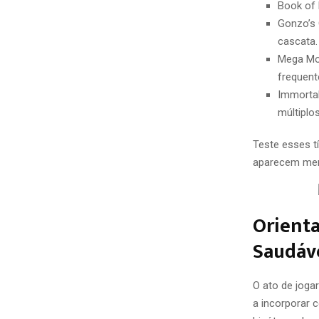
Book of 
Gonzo’s 
cascata.
Mega Mo
frequent
Immortal
múltiplos
Teste esses t
aparecem men
Orienta
Saudáv
O ato de joga
a incorporar 