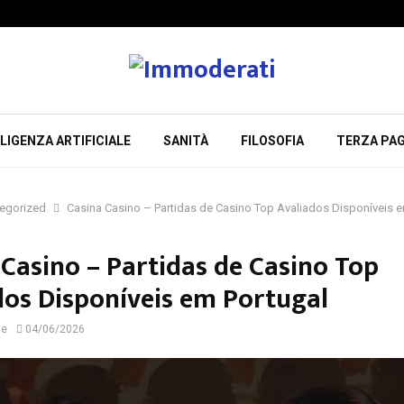
LIGENZA ARTIFICIALE
SANITÀ
FILOSOFIA
TERZA PAG
egorized
Casina Casino – Partidas de Casino Top Avaliados Disponíveis e
 Casino – Partidas de Casino Top
dos Disponíveis em Portugal
ne
04/06/2026