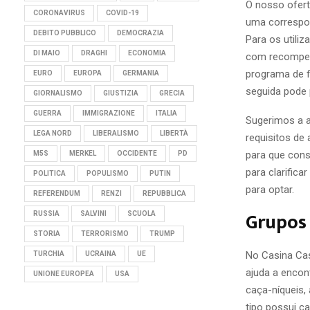
O nosso ofert
CORONAVIRUS
COVID-19
uma correspon
DEBITO PUBBLICO
DEMOCRAZIA
Para os utili
DI MAIO
DRAGHI
ECONOMIA
com recompen
programa de 
EURO
EUROPA
GERMANIA
seguida pode
GIORNALISMO
GIUSTIZIA
GRECIA
GUERRA
IMMIGRAZIONE
ITALIA
Sugerimos a a
LEGA NORD
LIBERALISMO
LIBERTÀ
requisitos de
para que cons
M5S
MERKEL
OCCIDENTE
PD
para clarific
POLITICA
POPULISMO
PUTIN
para optar.
REFERENDUM
RENZI
REPUBBLICA
Grupos
RUSSIA
SALVINI
SCUOLA
STORIA
TERRORISMO
TRUMP
No Casina Cas
TURCHIA
UCRAINA
UE
ajuda a encon
UNIONE EUROPEA
USA
caça-níqueis,
tipo possui ca