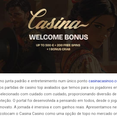
no junta padrão e entretenimento num único ponto
casinacasinoo.
 os partidas de casino top avaliados que temos para os jogadores e
 selecionado com cuidado com cuidado, proporcionando diversão de 
oteção. O portal foi desenvolvida a pensando em todos, desde o jog
 novato. A jornada é imersiva e com ganhos reais. Apresentamos nes
 colocam o Casina Casino como uma opção de topo no mercado onl