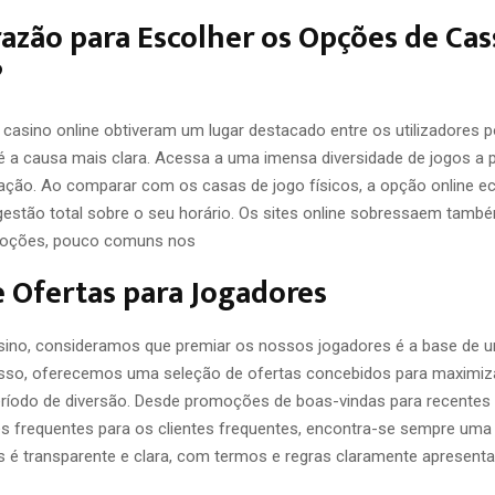
razão para Escolher os Opções de Cas
?
casino online obtiveram um lugar destacado entre os utilizadores 
é a causa mais clara. Acessa a uma imensa diversidade de jogos a p
ção. Ao comparar com os casas de jogo físicos, a opção online e
 gestão total sobre o seu horário. Os sites online sobressaem tamb
oções, pouco comuns nos
 Ofertas para Jogadores
sino, consideramos que premiar os nossos jogadores é a base de 
 isso, oferecemos uma seleção de ofertas concebidos para maximiz
eríodo de diversão. Desde promoções de boas-vindas para recentes 
 frequentes para os clientes frequentes, encontra-se sempre uma 
as é transparente e clara, com termos e regras claramente apresent