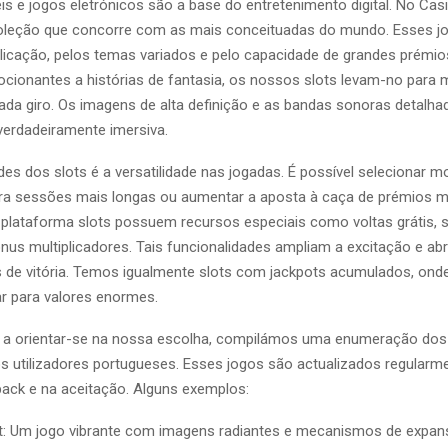
is e jogos eletrónicos são a base do entretenimento digital. No Cas
leção que concorre com as mais conceituadas do mundo. Esses j
icação, pelos temas variados e pelo capacidade de grandes prémio
cionantes a histórias de fantasia, os nossos slots levam-no para
cada giro. Os imagens de alta definição e as bandas sonoras detalh
verdadeiramente imersiva.
des dos slots é a versatilidade nas jogadas. É possível selecionar 
ara sessões mais longas ou aumentar a aposta à caça de prémios m
plataforma slots possuem recursos especiais como voltas grátis, s
bónus multiplicadores. Tais funcionalidades ampliam a excitação e a
 de vitória. Temos igualmente slots com jackpots acumulados, ond
r para valores enormes.
ar a orientar-se na nossa escolha, compilámos uma enumeração dos
s utilizadores portugueses. Esses jogos são actualizados regular
ack e na aceitação. Alguns exemplos:
t: Um jogo vibrante com imagens radiantes e mecanismos de expans