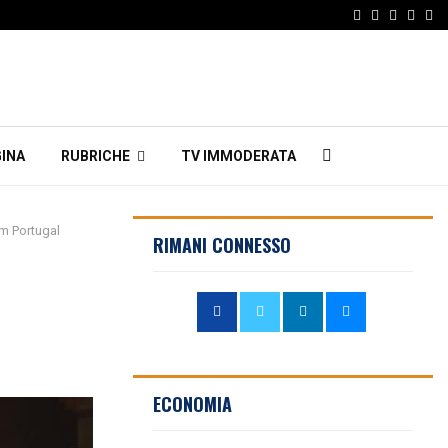
Facebook
Twitter
Instagr
Linke
Em
INA
RUBRICHE
TV IMMODERATA
m Portugal
RIMANI CONNESSO
ECONOMIA