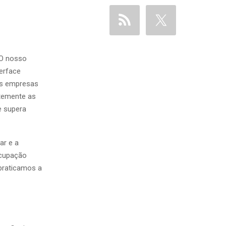
 O nosso
terface
es empresas
ntemente as
e supera
ar e a
ocupação
praticamos a