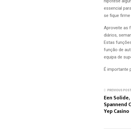
hipótese alg
essencial par
se fique firm
Aproveite as f
diários, sema
Estas funções
função de aut
equipa de sup
É importante 
PREVIOUS POS
Een Solide,
Spannend C
Yep Casino