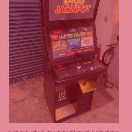
Vi siete mai chiesti quali bonus di benvenuto attendono i