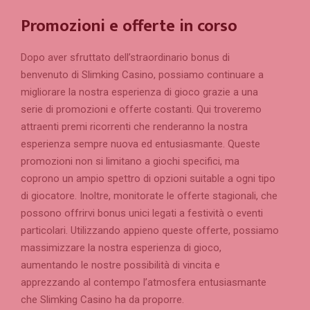
Promozioni e offerte in corso
Dopo aver sfruttato dell’straordinario bonus di
benvenuto di Slimking Casino, possiamo continuare a
migliorare la nostra esperienza di gioco grazie a una
serie di promozioni e offerte costanti. Qui troveremo
attraenti premi ricorrenti che renderanno la nostra
esperienza sempre nuova ed entusiasmante. Queste
promozioni non si limitano a giochi specifici, ma
coprono un ampio spettro di opzioni suitable a ogni tipo
di giocatore. Inoltre, monitorate le offerte stagionali, che
possono offrirvi bonus unici legati a festività o eventi
particolari. Utilizzando appieno queste offerte, possiamo
massimizzare la nostra esperienza di gioco,
aumentando le nostre possibilità di vincita e
apprezzando al contempo l’atmosfera entusiasmante
che Slimking Casino ha da proporre.