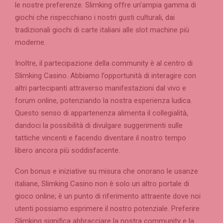
le nostre preferenze. Slimking offre un’ampia gamma di
giochi che rispecchiano i nostri gusti culturali, dai
tradizionali giochi di carte italiani alle slot machine più
moderne.
Inoltre, il partecipazione della community è al centro di
Slimking Casino. Abbiamo l’opportunità di interagire con
altri partecipanti attraverso manifestazioni dal vivo e
forum online, potenziando la nostra esperienza ludica.
Questo senso di appartenenza alimenta il collegialità,
dandoci la possibilità di divulgare suggerimenti sulle
tattiche vincenti e facendo diventare il nostro tempo
libero ancora più soddisfacente.
Con bonus e iniziative su misura che onorano le usanze
italiane, Slimking Casino non è solo un altro portale di
gioco online; è un punto di riferimento attraente dove noi
utenti possiamo esprimere il nostro potenziale. Preferire
Slimking significa abbracciare la nostra community e la