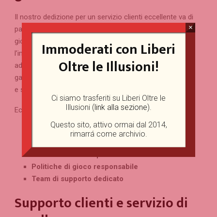
Il nostro dedizione per un servizio clienti eccellente va di
×
pari passo con la creazione di un sicuro ambiente di
gioco per tutti i nostri giocatori. Riconosciamo
Immoderati con Liberi
l’importanza della tutela dei dati dei giocatori e
Oltre le Illusioni!
adottiamo rigorose misure di sicurezza online per
garantire che la tua esperienza con noi sia senza intoppi
e senza preoccupazioni.
Ci siamo trasferiti su Liberi Oltre le
Illusioni (
link alla sezione
).
Ecco come manteniamo una piattaforma sicura:
Questo sito, attivo ormai dal 2014,
Crittografia SSL
rimarrá come archivio.
Autenticazione a due fattori
Audit di sicurezza periodici
Politiche di gioco responsabile
Team di supporto dedicato
Supporto clienti e servizio di