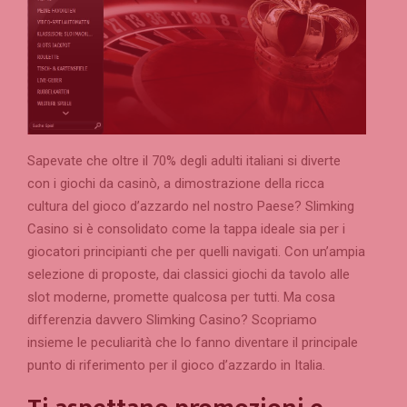
Sapevate che oltre il 70% degli adulti italiani si diverte
con i giochi da casinò, a dimostrazione della ricca
cultura del gioco d’azzardo nel nostro Paese? Slimking
Casino si è consolidato come la tappa ideale sia per i
giocatori principianti che per quelli navigati. Con un’ampia
selezione di proposte, dai classici giochi da tavolo alle
slot moderne, promette qualcosa per tutti. Ma cosa
differenzia davvero Slimking Casino? Scopriamo
insieme le peculiarità che lo fanno diventare il principale
punto di riferimento per il gioco d’azzardo in Italia.