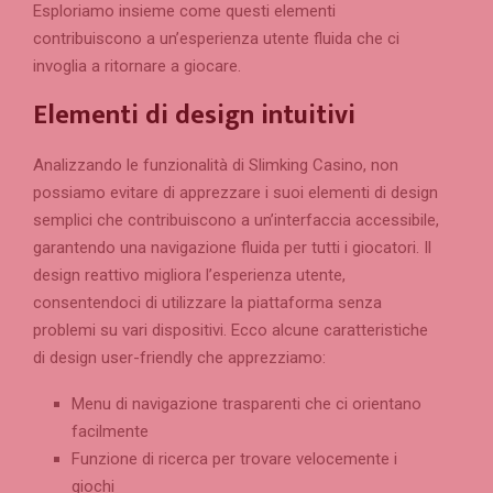
Esploriamo insieme come questi elementi
contribuiscono a un’esperienza utente fluida che ci
invoglia a ritornare a giocare.
Elementi di design intuitivi
Analizzando le funzionalità di Slimking Casino, non
possiamo evitare di apprezzare i suoi elementi di design
semplici che contribuiscono a un’interfaccia accessibile,
garantendo una navigazione fluida per tutti i giocatori. Il
design reattivo migliora l’esperienza utente,
consentendoci di utilizzare la piattaforma senza
problemi su vari dispositivi. Ecco alcune caratteristiche
di design user-friendly che apprezziamo:
Menu di navigazione trasparenti che ci orientano
facilmente
Funzione di ricerca per trovare velocemente i
giochi