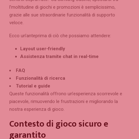
l’moltitudine di giochi e promozioni è semplicissimo,
grazie alle sue straordinarie funzionalità di supporto
veloce.
Ecco un’anteprima di ciò che possiamo attendere:
Layout user-friendly
Assistenza tramite chat in real-time
FAQ
Funzionalità di ricerca
Tutorial e guide
Queste funzionalità offrono un’esperienza scorrevole e
piacevole, rimuovendo le frustrazioni e migliorando la
nostra esperienza di gioco.
Contesto di gioco sicuro e
garantito