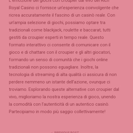
L’emozione dei giochi con croupier dal vivo del Rich
Royal Casino ci fornisce un’esperienza coinvolgente che
ricrea accuratamente il fascino di un casinò reale. Con
un’ampia selezione di giochi, possiamo optare tra
tradizionali come blackjack, roulette e baccarat, tutti
gestiti da croupier esperti in tempo reale. Questo
formato interattivo ci consente di comunicare con il
gioco e di chattare con il croupier e gli altri giocatori,
formando un senso di comunità che i giochi online
tradizionali non possono eguagliare. Inoltre, la
tecnologia di streaming di alta qualità ci assicura di non
perdere nemmeno un istante dell’azione, ovunque ci
troviamo. Esplorando queste alternative con croupier dal
vivo, miglioriamo la nostra esperienza di gioco, unendo
la comodità con l’autenticità di un autentico casinò.
Partecipiamo in modo più saggio collettivamente!
PREVIOUS POST