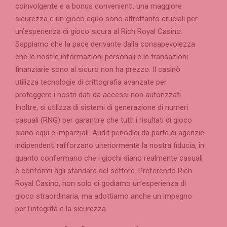
coinvolgente e a bonus convenienti, una maggiore
sicurezza e un gioco equo sono altrettanto cruciali per
un’esperienza di gioco sicura al Rich Royal Casino.
Sappiamo che la pace derivante dalla consapevolezza
che le nostre informazioni personali e le transazioni
finanziarie sono al sicuro non ha prezzo. Il casinò
utilizza tecnologie di crittografia avanzate per
proteggere i nostri dati da accessi non autorizzati.
Inoltre, si utilizza di sistemi di generazione di numeri
casuali (RNG) per garantire che tutti i risultati di gioco
siano equi e imparziali. Audit periodici da parte di agenzie
indipendenti rafforzano ulteriormente la nostra fiducia, in
quanto confermano che i giochi siano realmente casuali
e conformi agli standard del settore. Preferendo Rich
Royal Casino, non solo ci godiamo un’esperienza di
gioco straordinaria, ma adottiamo anche un impegno
per l’integrità e la sicurezza.