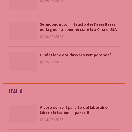
29/04/2023
Semiconduttori: il ruolo dei Paesi Bassi
nella guerra commerciale tra Cina e USA
18/03/2023
L’inflazione era davvero temporanea?
12/02/2023
ITALIA
A cosa serve il partito del Liberali e
Liberisti Italiani – parte II
14/05/2023