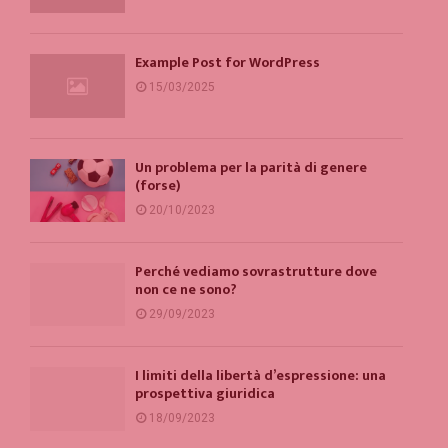
Example Post for WordPress
15/03/2025
Un problema per la parità di genere
(forse)
20/10/2023
Perché vediamo sovrastrutture dove
non ce ne sono?
29/09/2023
I limiti della libertà d’espressione: una
prospettiva giuridica
18/09/2023