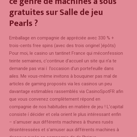
ce genre de machines à sous
gratuites sur Salle de jeu
Pearls ?
Emballage en compagnie de appréciée avec 330 % +
trois-cents free spins (avec des trois originel )épôts)
Pour moi, le casino un tantinet France qui méconfession
teinte semaines, c’continue d’accueil un site qui n’a te
demande pas vrai í l’occasion d’un portefeuille dans
ailes. Me vous-même invitons à bouquiner pas mal de
articles de gaming proposés via les casinos un peu
davantage estimables rassemblés via CasinoSpotFR afin
que vous convenez complètement répond en
compagnie de nos habitudes en matière de jeu ! L’capital
consiste í décider et cela orient le plus intéressant enfin
– s’amuser aux différents machines à thunes rusés
désintéressées et s’amuser aux différents machines à