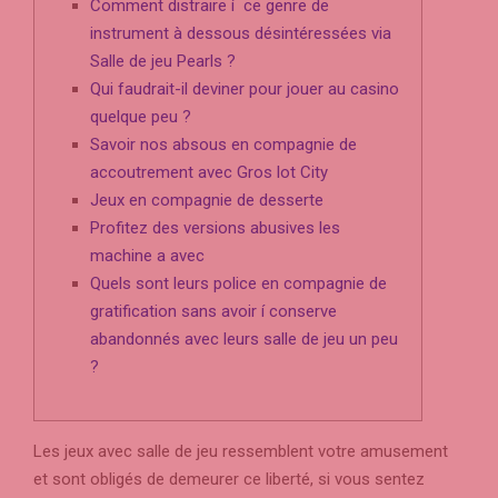
Comment distraire í ce genre de
instrument à dessous désintéressées via
Salle de jeu Pearls ?
Qui faudrait-il deviner pour jouer au casino
quelque peu ?
Savoir nos absous en compagnie de
accoutrement avec Gros lot City
Jeux en compagnie de desserte
Profitez des versions abusives les
machine a avec
Quels sont leurs police en compagnie de
gratification sans avoir í conserve
abandonnés avec leurs salle de jeu un peu
?
Les jeux avec salle de jeu ressemblent votre amusement
et sont obligés de demeurer ce liberté, si vous sentez