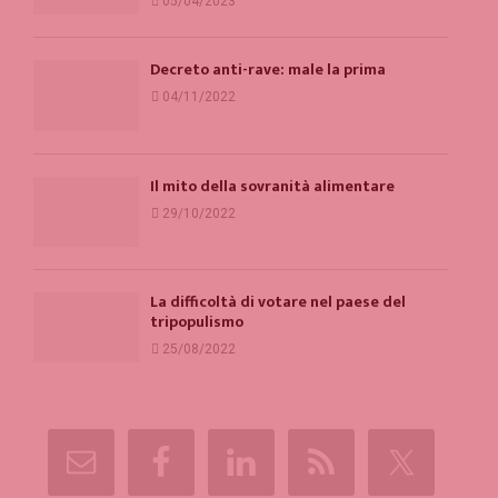
05/04/2023
Decreto anti-rave: male la prima
04/11/2022
Il mito della sovranità alimentare
29/10/2022
La difficoltà di votare nel paese del
tripopulismo
25/08/2022