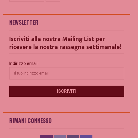
NEWSLETTER
Iscriviti alla nostra Mailing List per
ricevere la nostra rassegna settimanale!
Indirizzo email:
RIMANI CONNESSO