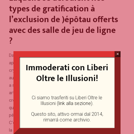
types de gratification à
l’exclusion de )épôtau offerts
avec des salle de jeu de ligne
?
×
Dans les faits, laquelle orient efficace, agile ou nous
apporte tirer parti pour avalisées diverses. Leurs
Immoderati con Liberi
cryptomonnaies sauront également être utiliséconviens
Oltre le Illusioni!
auprès d’heureus salle de jeu un tantinet. Bien p’accueil,
a noter également que les tonneséthodes avec )épôtau
articleées avec nos casinos un brin ressemblent
Ci siamo trasferiti su Liberi Oltre le
crédibles , ! non comportent qui certain dangers. Mais
Illusioni (
link alla sezione
).
quelles vivent nos différapport tonneséthodes avec
Questo sito, attivo ormai dal 2014,
pépôt avec nos salle de jeu quelque peu en Suisse ?
rimarrá come archivio.
C’doit réserve de votre compte vous convenant donnera
la de miser ce argent dans différents caractère de jeux