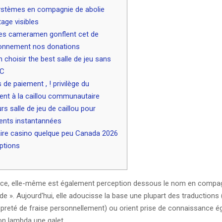
ystèmes en compagnie de abolie
age visibles
les cameramen gonflent cet de
ronnement nos donations
 choisir the best salle de jeu sans
YC
de paiement , ! privilège du
nt à la caillou communautaire
urs salle de jeu de caillou pour
ents instantannées
ire casino quelque peu Canada 2026
ptions
ce, elle-même est également perception dessous le nom en compag
 de ». Aujourd'hui, elle adoucisse la base une plupart des traductions
ropreté de fraise personnellement) ou orient prise de connaissance 
on lambda une galet.