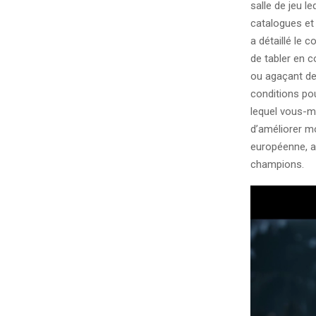
salle de jeu l
catalogues et
a détaillé le 
de tabler en 
ou agaçant de 
conditions po
lequel vous-m
d’améliorer mo
européenne, a
champions.