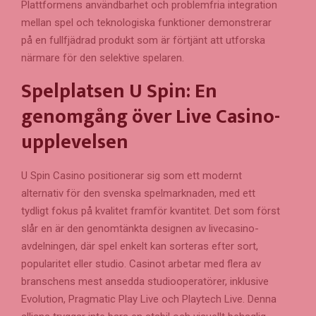
Plattformens användbarhet och problemfria integration
mellan spel och teknologiska funktioner demonstrerar
på en fullfjädrad produkt som är förtjänt att utforska
närmare för den selektive spelaren.
Spelplatsen U Spin: En
genomgång över Live Casino-
upplevelsen
U Spin Casino positionerar sig som ett modernt
alternativ för den svenska spelmarknaden, med ett
tydligt fokus på kvalitet framför kvantitet. Det som först
slår en är den genomtänkta designen av livecasino-
avdelningen, där spel enkelt kan sorteras efter sort,
popularitet eller studio. Casinot arbetar med flera av
branschens mest ansedda studiooperatörer, inklusive
Evolution, Pragmatic Play Live och Playtech Live. Denna