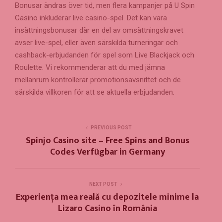
Bonusar ändras över tid, men flera kampanjer på U Spin
Casino inkluderar live casino-spel. Det kan vara
insättningsbonusar där en del av omsättningskravet
avser live-spel, eller även särskilda turneringar och
cashback-erbjudanden för spel som Live Blackjack och
Roulette. Vi rekommenderar att du med jämna
mellanrum kontrollerar promotionsavsnittet och de
särskilda villkoren för att se aktuella erbjudanden.
PREVIOUS POST
Spinjo Casino site – Free Spins and Bonus
Codes Verfügbar in Germany
NEXT POST
Experiența mea reală cu depozitele minime la
Lizaro Casino în România