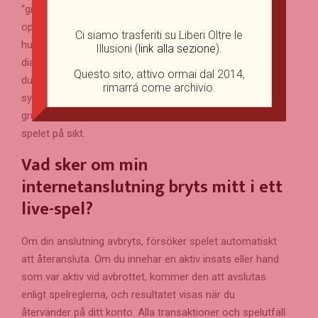
“grundstrategin” för Blackjack ett beräkningsmässigt
optimalt sätt att spela varje hand, vilket minskar
Ci siamo trasferiti su Liberi Oltre le
husfördelen. Den här strategi, som är tillgänglig i
Illusioni (
link alla sezione
).
diagramform online, anger för dig när du ska stanna, dra,
Questo sito, attivo ormai dal 2014,
dubblera eller splitta utifrån dina kort och dealerns
rimarrá come archivio.
synliga kort. Att använda den undanröjer misstag
grundade på känslor och är det bästa sättet att hantera
spelet på sikt.
Vad sker om min
internetanslutning bryts mitt i ett
live-spel?
Om din anslutning avbryts, försöker spelet automatiskt
att återansluta. Om du innehar en aktiv insats eller hand
som var aktiv vid avbrottet, kommer den att avslutas
enligt spelreglerna, och resultatet visas när du
återvänder på ditt konto. Alla transaktioner och spelutfall