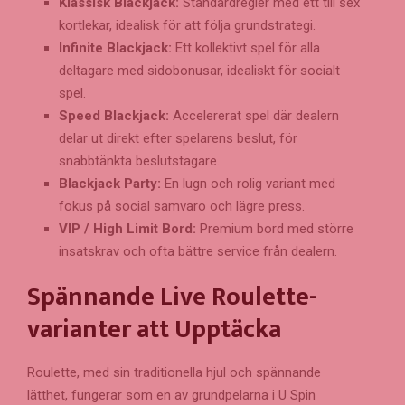
Klassisk Blackjack:
Standardregler med ett till sex
kortlekar, idealisk för att följa grundstrategi.
Infinite Blackjack:
Ett kollektivt spel för alla
deltagare med sidobonusar, idealiskt för socialt
spel.
Speed Blackjack:
Accelererat spel där dealern
delar ut direkt efter spelarens beslut, för
snabbtänkta beslutstagare.
Blackjack Party:
En lugn och rolig variant med
fokus på social samvaro och lägre press.
VIP / High Limit Bord:
Premium bord med större
insatskrav och ofta bättre service från dealern.
Spännande Live Roulette-
varianter att Upptäcka
Roulette, med sin traditionella hjul och spännande
lätthet, fungerar som en av grundpelarna i U Spin