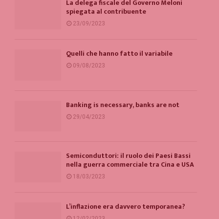
La delega fiscale del Governo Meloni
spiegata al contribuente
23/09/2023
Quelli che hanno fatto il variabile
09/08/2023
Banking is necessary, banks are not
29/04/2023
Semiconduttori: il ruolo dei Paesi Bassi
nella guerra commerciale tra Cina e USA
18/03/2023
L’inflazione era davvero temporanea?
12/02/2023