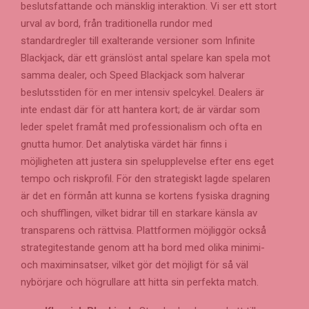
beslutsfattande och mänsklig interaktion. Vi ser ett stort
urval av bord, från traditionella rundor med
standardregler till exalterande versioner som Infinite
Blackjack, där ett gränslöst antal spelare kan spela mot
samma dealer, och Speed Blackjack som halverar
beslutsstiden för en mer intensiv spelcykel. Dealers är
inte endast där för att hantera kort; de är värdar som
leder spelet framåt med professionalism och ofta en
gnutta humor. Det analytiska värdet här finns i
möjligheten att justera sin spelupplevelse efter ens eget
tempo och riskprofil. För den strategiskt lagde spelaren
är det en förmån att kunna se kortens fysiska dragning
och shufflingen, vilket bidrar till en starkare känsla av
transparens och rättvisa. Plattformen möjliggör också
strategitestande genom att ha bord med olika minimi-
och maximinsatser, vilket gör det möjligt för så väl
nybörjare och högrullare att hitta sin perfekta match.