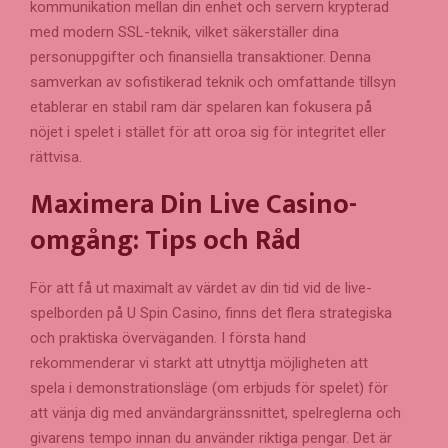
kommunikation mellan din enhet och servern krypterad
med modern SSL-teknik, vilket säkerställer dina
personuppgifter och finansiella transaktioner. Denna
samverkan av sofistikerad teknik och omfattande tillsyn
etablerar en stabil ram där spelaren kan fokusera på
nöjet i spelet i stället för att oroa sig för integritet eller
rättvisa.
Maximera Din Live Casino-
omgång: Tips och Råd
För att få ut maximalt av värdet av din tid vid de live-
spelborden på U Spin Casino, finns det flera strategiska
och praktiska överväganden. I första hand
rekommenderar vi starkt att utnyttja möjligheten att
spela i demonstrationsläge (om erbjuds för spelet) för
att vänja dig med användargränssnittet, spelreglerna och
givarens tempo innan du använder riktiga pengar. Det är