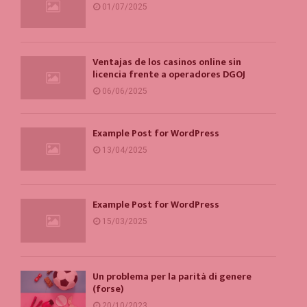
01/07/2025
Ventajas de los casinos online sin
licencia frente a operadores DGOJ
06/06/2025
Example Post for WordPress
13/04/2025
Example Post for WordPress
15/03/2025
Un problema per la parità di genere
(forse)
20/10/2023