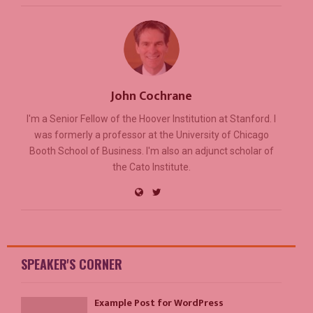
John Cochrane
I'm a Senior Fellow of the Hoover Institution at Stanford. I
was formerly a professor at the University of Chicago
Booth School of Business. I'm also an adjunct scholar of
the Cato Institute.
SPEAKER'S CORNER
Example Post for WordPress