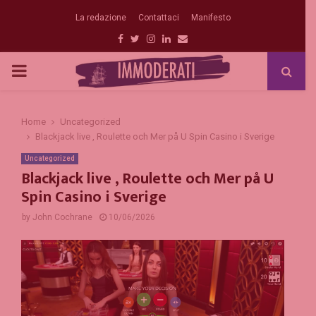
La redazione
Contattaci
Manifesto
Facebook
Twitter
Instagram
Linkedin
Email
PRIMARY
MENU
Home
Uncategorized
Blackjack live , Roulette och Mer på U Spin Casino i Sverige
Uncategorized
Blackjack live , Roulette och Mer på U
Spin Casino i Sverige
by
John Cochrane
10/06/2026