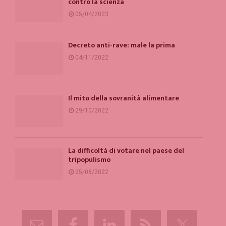
contro la scienza
05/04/2023
Decreto anti-rave: male la prima
04/11/2022
Il mito della sovranità alimentare
29/10/2022
La difficoltà di votare nel paese del
tripopulismo
25/08/2022