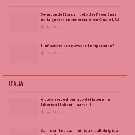
Semiconduttori: il ruolo dei Paesi Bassi
nella guerra commerciale tra Cina e USA
18/03/2023
L’inflazione era davvero temporanea?
12/02/2023
ITALIA
A cosa serve il partito del Liberali e
Liberisti Italiani – parte II
14/05/2023
Carne sintetica: il ministro Lollobrigida