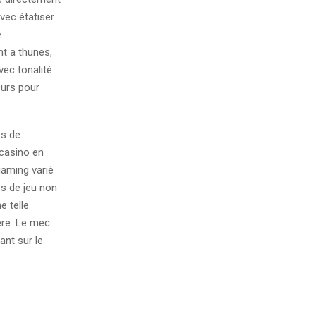
vec étatiser
e
nt a thunes,
vec tonalité
eurs pour
es de
 casino en
gaming varié
és de jeu non
e telle
ère. Le mec
nt sur le