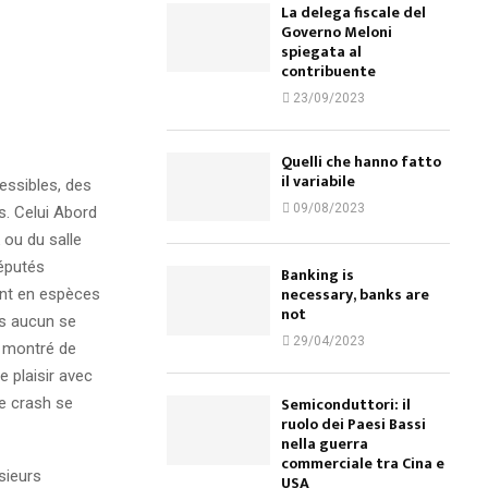
La delega fiscale del
Governo Meloni
spiegata al
contribuente
23/09/2023
Quelli che hanno fatto
il variabile
essibles, des
09/08/2023
. Celui Abord
 ou du salle
réputés
Banking is
necessary, banks are
ant en espèces
not
ns aucun se
29/04/2023
a montré de
e plaisir avec
Semiconduttori: il
e crash se
ruolo dei Paesi Bassi
nella guerra
commerciale tra Cina e
sieurs
USA