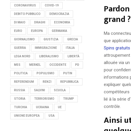
Pardon 
CORONAVIRUS
COVID-19
DEBITO PUBBLICO
DEMOCRAZIA
grand ?
DI MAIO
DRAGHI
ECONOMIA
EURO
EUROPA
GERMANIA
Ma connecteur
GIORNALISMO
GIUSTIZIA
GRECIA
que applicati
Spins gratuits
GUERRA
IMMIGRAZIONE
ITALIA
attroupement 
LEGA NORD
LIBERALISMO
LIBERTÀ
allouée via un
M5S
MERKEL
OCCIDENTE
PD
pour confiden
POLITICA
POPULISMO
PUTIN
informations p
REFERENDUM
RENZI
REPUBBLICA
expliquer quel
RUSSIA
SALVINI
SCUOLA
compétiteurs a
lié à la série
STORIA
TERRORISMO
TRUMP
contrôle.
TURCHIA
UCRAINA
UE
Ainsi u
UNIONE EUROPEA
USA
quelque