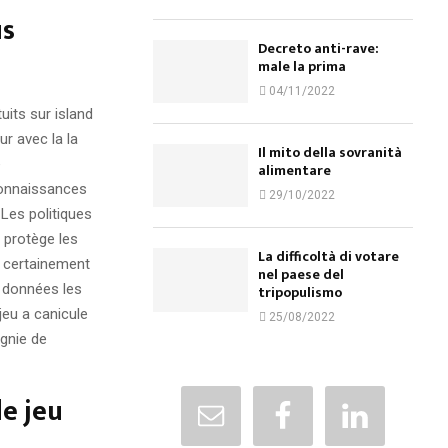
us
Decreto anti-rave:
male la prima
04/11/2022
r avec la la
Il mito della sovranità
e
alimentare
connaissances
29/10/2022
Les politiques
 protège les
La difficoltà di votare
t certainement
nel paese del
es données les
tripopulismo
jeu a canicule
25/08/2022
agnie de
de jeu