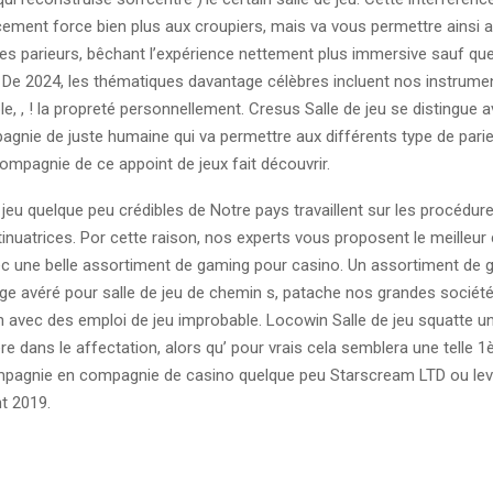
ment force bien plus aux croupiers, mais va vous permettre ainsi a
nes parieurs, bêchant l’expérience nettement plus immersive sauf qu
. De 2024, les thématiques davantage célèbres incluent nos instrume
ble, , ! la propreté personnellement. Cresus Salle de jeu se distingue a
agnie de juste humaine qui va permettre aux différents type de pari
ompagnie de ce appoint de jeux fait découvrir.
 jeu quelque peu crédibles de Notre pays travaillent sur les procédur
nuatrices. Por cette raison, nos experts vous proposent le meilleur
vec une belle assortiment de gaming pour casino. Un assortiment de 
rge avéré pour salle de jeu de chemin s, patache nos grandes sociét
 avec des emploi de jeu improbable. Locowin Salle de jeu squatte un
e dans le affectation, alors qu’ pour vrais cela semblera une telle 1
mpagnie en compagnie de casino quelque peu Starscream LTD ou leva
t 2019.