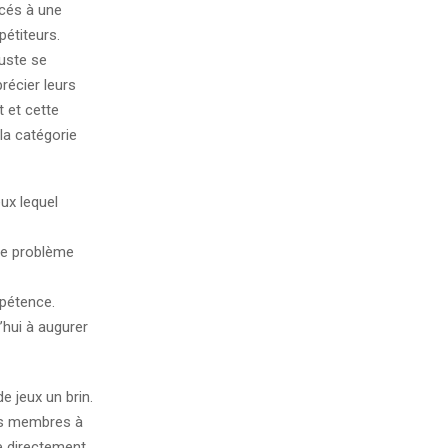
ncés à une
pétiteurs.
juste se
récier leurs
t et cette
la catégorie
ux lequel
 le problème
mpétence.
’hui à augurer
e jeux un brin.
ers membres à
ce directement