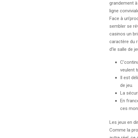
grandement à 
ligne convivia
Face à un’prod
sembler se rév
casinos un bri
caractère du 
d’le salle de je
C’contin
veulent 
Il est dé
de jeu.
La sécur
En franc
ces monn
Les jeux en di
Comme la prod
autre réel, ce