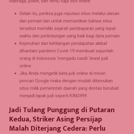
olahraga, poker, dan tentu saja slot online.
Selain itu, periksa juga reputasi situs melalui ulasan
dari pemain lain untuk memastikan bahwa situs
tersebut memiliki sejarah pembayaran yang tepat
waktu dan perlindungan yang baik bagi data pemain.
Kejenuhan dan kehilangan pendapatan akibat
dihantam pandemi Covid-19 membuat sejumlah
orang di Indonesia ‘mengadu nasib’ lewat judi
online.
Jika Anda mengetik kata judi online di mesin
pencari Google maka dengan mudah ditemukan
situs milik pemerintah daerah yang diretas berubah
menjadi lapak judi seperti KING999.
Jadi Tulang Punggung di Putaran
Kedua, Striker Asing Persijap
Malah Diterjang Cedera: Perlu