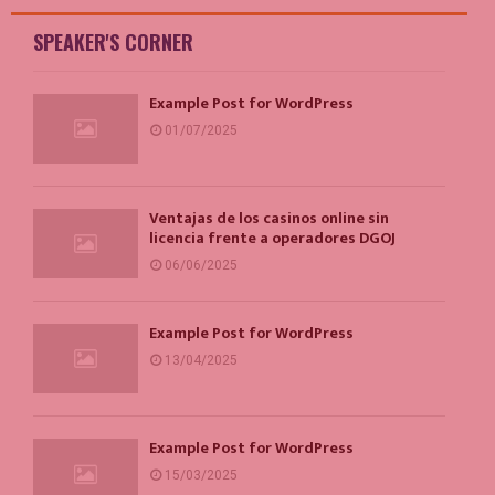
SPEAKER'S CORNER
Example Post for WordPress
01/07/2025
Ventajas de los casinos online sin
licencia frente a operadores DGOJ
06/06/2025
Example Post for WordPress
13/04/2025
Example Post for WordPress
15/03/2025