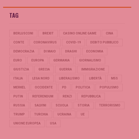
TAG
BERLUSCONI
BREXIT
CASINO ONLINE GAME
CINA
CONTE
CORONAVIRUS
COVID-19
DEBITO PUBBLICO
DEMOCRAZIA
DI MAIO
DRAGHI
ECONOMIA
EURO
EUROPA
GERMANIA
GIORNALISMO
GIUSTIZIA
GRECIA
GUERRA
IMMIGRAZIONE
ITALIA
LEGA NORD
LIBERALISMO
LIBERTÀ
M5S
MERKEL
OCCIDENTE
PD
POLITICA
POPULISMO
PUTIN
REFERENDUM
RENZI
REPUBBLICA
RUSSIA
SALVINI
SCUOLA
STORIA
TERRORISMO
TRUMP
TURCHIA
UCRAINA
UE
UNIONE EUROPEA
USA