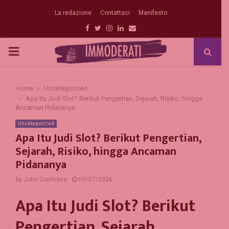
La redazione
Contattaci
Manifesto
Facebook
Twitter
Instagram
Linkedin
Email
PRIMARY
MENU
Home
Uncategorized
Apa Itu Judi Slot? Berikut Pengertian, Sejarah, Risiko, hingga
Ancaman Pidananya
Uncategorized
Apa Itu Judi Slot? Berikut Pengertian,
Sejarah, Risiko, hingga Ancaman
Pidananya
by
John Cochrane
09/07/2026
Apa Itu Judi Slot? Berikut
Pengertian, Sejarah,