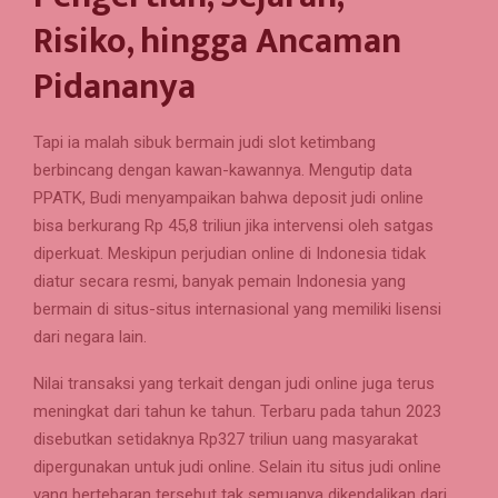
Risiko, hingga Ancaman
Pidananya
Tapi ia malah sibuk bermain judi slot ketimbang
berbincang dengan kawan-kawannya. Mengutip data
PPATK, Budi menyampaikan bahwa deposit judi online
bisa berkurang Rp 45,8 triliun jika intervensi oleh satgas
diperkuat. Meskipun perjudian online di Indonesia tidak
diatur secara resmi, banyak pemain Indonesia yang
bermain di situs-situs internasional yang memiliki lisensi
dari negara lain.
Nilai transaksi yang terkait dengan judi online juga terus
meningkat dari tahun ke tahun. Terbaru pada tahun 2023
disebutkan setidaknya Rp327 triliun uang masyarakat
dipergunakan untuk judi online. Selain itu situs judi online
yang bertebaran tersebut tak semuanya dikendalikan dari