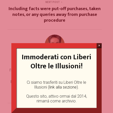
NEXT POST
Including facts were put-off purchases, taken
notes, or any queries away from purchase
procedure
×
Immoderati con Liberi
John Cochrane
Oltre le Illusioni!
I'm a Senior Fellow of the Hoover Institution at Stanford. I
was formerly a professor at the University of Chicago
Booth School of Business. I'm also an adjunct scholar of
Ci siamo trasferiti su Liberi Oltre le
Illusioni (
link alla sezione
).
the Cato Institute.
Questo sito, attivo ormai dal 2014,
rimarrá come archivio.