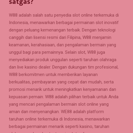
satgas?
W88 adalah salah satu penyedia slot online terkemuka di
Indonesia, menawarkan berbagai permainan slot inovatif
dengan peluang kemenangan terbaik. Dengan teknologi
canggih dan lisensi resmi dari Filipina, W88 menjamin
keamanan, kerahasiaan, dan pengalaman bermain yang
unggul bagi para pemainnya. Selain slot, W88 juga
menyediakan produk unggulan seperti taruhan olahraga
dan live kasino dealer. Dengan dukungan tim profesional,
W88 berkomitmen untuk memberikan layanan
berkualitas, pembayaran yang cepat dan mudah, serta
promosi menarik untuk meningkatkan kenyamanan dan
kepuasan pemain. W88 adalah pilihan terbaik untuk Anda
yang mencari pengalaman bermain slot online yang
aman dan menyenangkan. WE88 adalah platform
taruhan online terkemuka di Indonesia, menawarkan
berbagai permainan menarik seperti kasino, taruhan