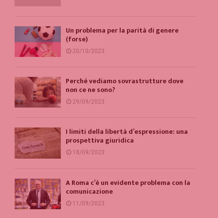
Un problema per la parità di genere
(forse)
20/10/2023
Perché vediamo sovrastrutture dove
non ce ne sono?
29/09/2023
I limiti della libertà d’espressione: una
prospettiva giuridica
18/09/2023
A Roma c’è un evidente problema con la
comunicazione
11/09/2023