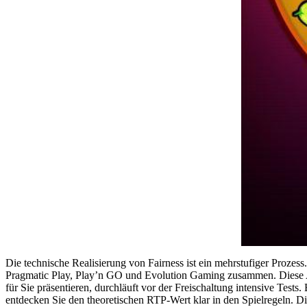
Die technische Realisierung von Fairness ist ein mehrstufiger Prozess
Pragmatic Play, Play’n GO und Evolution Gaming zusammen. Diese Anbi
für Sie präsentieren, durchläuft vor der Freischaltung intensive Test
entdecken Sie den theoretischen RTP-Wert klar in den Spielregeln. Di