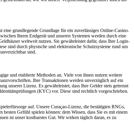
 ist eine grundlegende Grundlage für ein zuverlässiges Online-Casino.
s zwischen Ihrem Endgerät und unseren Systemen werden durch eine
eldhäuser weltweit nutzen. Sie gewährleistet dafür, dass Ihre Login-
iese sind durch physische und elektronische Schutzsysteme rund um
unverzichtbar sind.
ängige und etablierte Methoden an. Viele von ihnen nutzen weitere
inanzvorschriften. Ihre Transaktionen werden unverzüglich auf ein
ng unserer Lizenz. Es gewährleistet, dass Ihre Gelder stets getrennt
Identitätsprüfungen (KYC) vor. Diese sind rechtlich vorgeschrieben.
 Spielerfürsorge auf. Unsere Curaçao-Lizenz, die bestätigten RNGs,
m besten Gefühl spielen können: dem Wissen, dass Sie es mit einem
uen ist unser kostbarstes Gut. Wir wirken täglich daran, es zu