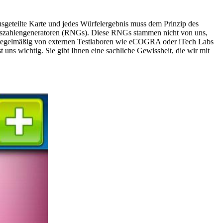
ausgeteilte Karte und jedes Würfelergebnis muss dem Prinzip des
ufallszahlengeneratoren (RNGs). Diese RNGs stammen nicht von uns,
rd regelmäßig von externen Testlaboren wie eCOGRA oder iTech Labs
st uns wichtig. Sie gibt Ihnen eine sachliche Gewissheit, die wir mit