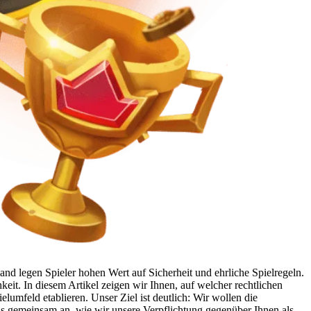
and legen Spieler hohen Wert auf Sicherheit und ehrliche Spielregeln.
keit. In diesem Artikel zeigen wir Ihnen, auf welcher rechtlichen
lumfeld etablieren. Unser Ziel ist deutlich: Wir wollen die
uns gemeinsam an, wie wir unsere Verpflichtung gegenüber Ihnen als