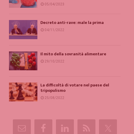
05/04/2023
Decreto anti-rave: male la prima
04/11/2022
Il mito della sovranità alimentare
29/10/2022
La difficoltà di votare nel paese del
tripopulismo
25/08/2022