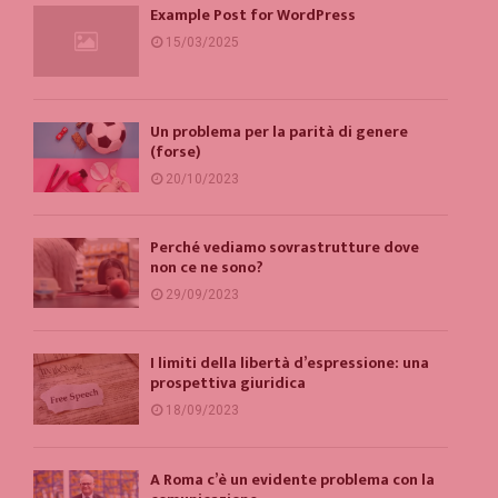
Example Post for WordPress
15/03/2025
Un problema per la parità di genere
(forse)
20/10/2023
Perché vediamo sovrastrutture dove
non ce ne sono?
29/09/2023
I limiti della libertà d’espressione: una
prospettiva giuridica
18/09/2023
A Roma c’è un evidente problema con la