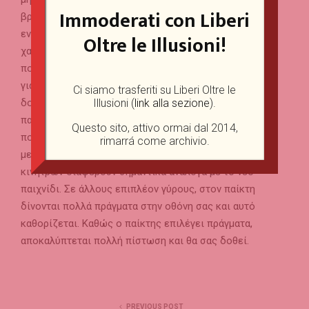
Immoderati con Liberi
βρείτε θύρες βίντεο με πέντε τροχούς. Είναι επίσης
εντελώς δωρεάν κουλοχέρηδες με περισσότερα
Oltre le Illusioni!
χαρακτηριστικά και πολλές 100% δωρεάν περιστροφές
που προορίζονται απλώς για να πρωταγωνιστήσουν
για δική σας ευχαρίστηση. Ένα πλεονέκτημα είναι να
Ci siamo trasferiti su Liberi Oltre le
δοκιμάσετε μια νέα ικανότητα του είδους του
Illusioni (
link alla sezione
).
παιχνιδιού σας, η οποία ενεργοποιείται κάθε φορά
Questo sito, attivo ormai dal 2014,
που εμφανίζονται συγκεκριμένα σύμβολα σε μια
rimarrá come archivio.
μεγάλη ενοποίηση. Τα κίνητρα και το ποσό των
κινήτρων διαφέρουν σημαντικά ανάλογα με το νέο
παιχνίδι. Σε άλλους επιπλέον γύρους, στον παίκτη
δίνονται πολλά πράγματα στην οθόνη σας και αυτό
καθορίζεται. Καθώς ο παίκτης επιλέγει πράγματα,
αποκαλύπτεται πολλή πίστωση και θα σας δοθεί.
PREVIOUS POST