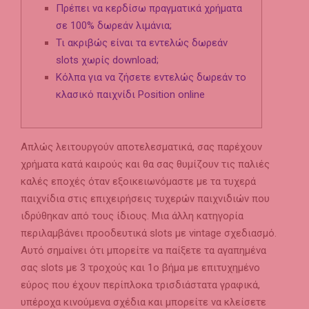
Πρέπει να κερδίσω πραγματικά χρήματα
σε 100% δωρεάν λιμάνια;
Τι ακριβώς είναι τα εντελώς δωρεάν
slots χωρίς download;
Κόλπα για να ζήσετε εντελώς δωρεάν το
κλασικό παιχνίδι Position online
Απλώς λειτουργούν αποτελεσματικά, σας παρέχουν
χρήματα κατά καιρούς και θα σας θυμίζουν τις παλιές
καλές εποχές όταν εξοικειωνόμαστε με τα τυχερά
παιχνίδια στις επιχειρήσεις τυχερών παιχνιδιών που
ιδρύθηκαν από τους ίδιους. Μια άλλη κατηγορία
περιλαμβάνει προοδευτικά slots με vintage σχεδιασμό.
Αυτό σημαίνει ότι μπορείτε να παίξετε τα αγαπημένα
σας slots με 3 τροχούς και 1ο βήμα με επιτυχημένο
εύρος που έχουν περίπλοκα τρισδιάστατα γραφικά,
υπέροχα κινούμενα σχέδια και μπορείτε να κλείσετε