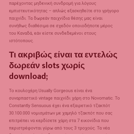
παρέχοντας μηδενική συνδρομή για λόγους
εμπιστευτικότητας – απλώς εξασκηθείτε στο γρήγορο
παιχνίδι. Τα δωρεάν παιχνίδια θέσης μας είναι
συνήθως διαθέσιμα σε σχεδόν οποιοδήποτε μέρος
του Καναδά, εάν είστε συνδεδεμένοι στους
ιστότοπους.
Τι ακριβώς είναι τα εντελώς
δωρεάν slots χωρίς
download;
Το κουλοχέρη Usually Gorgeous είναι ένα
συναρπαστικό vintage παιχνίδι χάρη στο Novomatic. Το
Constantly Sensuous έχει ένα εξαιρετικό τζακπότ
30.100.000 νομισμάτων με χαμηλό τζακπότ που σας
επιτρέπει να κερδίσετε χάρη στα 7 εικονίδια που
περιστρέφονται γύρω από τους 3 τροχούς. Τα νέα