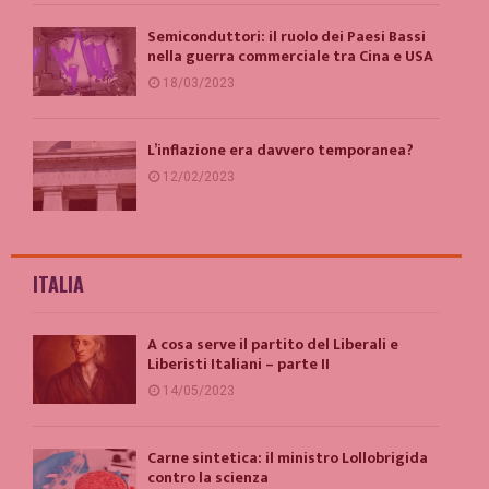
Semiconduttori: il ruolo dei Paesi Bassi
nella guerra commerciale tra Cina e USA
18/03/2023
L’inflazione era davvero temporanea?
12/02/2023
ITALIA
A cosa serve il partito del Liberali e
Liberisti Italiani – parte II
14/05/2023
Carne sintetica: il ministro Lollobrigida
contro la scienza