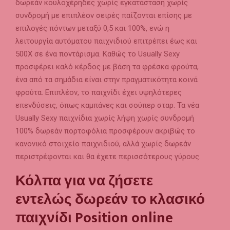
δωρεάν κουλοχέρηδες χωρίς εγκατάσταση χωρίς
συνδρομή με επιπλέον σειρές παίζονται επίσης με
επιλογές πόντων μεταξύ 0,5 και 100%, ενώ η
λειτουργία αυτόματου παιχνιδιού επιτρέπει έως και
500X σε ένα ποντάρισμα. Καθώς το Usually Sexy
προσφέρει καλό κέρδος με βάση τα φρέσκα φρούτα,
ένα από τα σημάδια είναι στην πραγματικότητα κοινά
φρούτα. Επιπλέον, το παιχνίδι έχει υψηλότερες
επενδύσεις, όπως καμπάνες και σούπερ σταρ. Τα νέα
Usually Sexy παιχνίδια χωρίς λήψη χωρίς συνδρομή
100% δωρεάν πορτοφόλια προσφέρουν ακριβώς το
κανονικό στοιχείο παιχνιδιού, αλλά χωρίς δωρεάν
περιστρέφονται και θα έχετε περισσότερους γύρους.
Κόλπα για να ζήσετε
εντελώς δωρεάν το κλασικό
παιχνίδι Position online