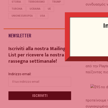
STORIA
TERRORISMO
TRUMP
συνδυασμός vi
TURCHIA
UCRAINA
UE
Βαθμολ
UNIONE EUROPEA
USA
έως $
I
NEWSLETTER
Η Playtech έφ
καθιστώντας τ
Iscriviti alla nostra Mailing
θύρες πολλαπ
List per ricevere la nostra
προοδευτικά 
rassegna settimanale!
ακόμη και συ
από την Play
παίζοντας πιο
Indirizzo email:
προτείνουμε 
συγκεκριμένου