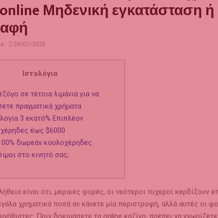
online Μηδενική εγκατάσταση ή
ραφή
ne
09/07/2026
Ιστολόγια
τζόγο σε τέτοια λιμάνια για να
σετε πραγματικά χρήματα
λογία 3 εκατό% Επιπλέον
χέρηδες έως $6000
 100% δωρεάν κουλοχέρηδες
σιμοι στο κινητό σας;
λήθεια είναι ότι, μερικές φορές, οι νεότεροι τυχεροί κερδίζουν ε
εγάλα χρηματικά ποσά αν κάνετε μία περιστροφή, αλλά αυτές οι φο
υνήθιστες. Πριν δοκιμάσετε τα online καζίνο, πρέπει να γνωρίζετε