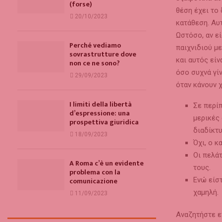
(forse)
θέση έχει το 
20/10/2023
κατάθεση. Αυ
Ωστόσο, αν εί
Perché vediamo
παιχνιδιού με
sovrastrutture dove
και αυτός εί
non ce ne sono?
όσο συχνά γί
29/09/2023
όταν κάνουν 
I limiti della libertà
Σε περί
d’espressione: una
μερικές
prospettiva giuridica
διαδίκτυ
18/09/2023
Όχι, ο 
Οι πελάτ
A Roma c’è un evidente
τους.
problema con la
Ενώ είστ
comunicazione
χαμηλή.
11/09/2023
Αναζητήστε ε