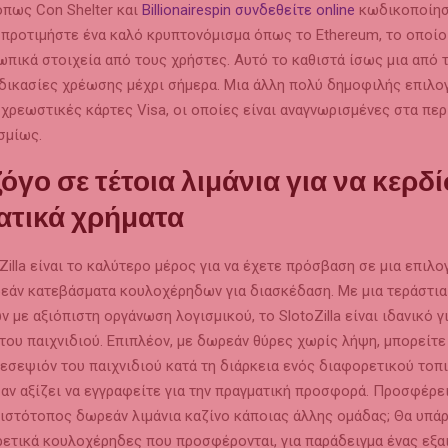
όπως Con Shelter και
Billionairespin συνδεθείτε online
κωδικοποίησ
 προτιμήστε ένα καλό κρυπτονόμισμα όπως το Ethereum, το οποίο
ωπικά στοιχεία από τους χρήστες. Αυτό το καθιστά ίσως μια από τ
δικασίες χρέωσης μέχρι σήμερα. Μια άλλη πολύ δημοφιλής επιλογ
 χρεωστικές κάρτες Visa, οι οποίες είναι αναγνωρισμένες στα πε
σμίως.
ζόγο σε τέτοια λιμάνια για να κερδ
τικά χρήματα
oZilla είναι το καλύτερο μέρος για να έχετε πρόσβαση σε μια επιλο
εάν κατεβάσματα κουλοχέρηδων για διασκέδαση. Με μια τεράστια
με αξιόπιστη οργάνωση λογισμικού, το SlotoZilla είναι ιδανικό γ
 του παιχνιδιού. Επιπλέον, με δωρεάν θύρες χωρίς λήψη, μπορείτε
εσεψιόν του παιχνιδιού κατά τη διάρκεια ενός διαφορετικού τοπι
 αν αξίζει να εγγραφείτε για την πραγματική προσφορά. Προσφέρε
 ιστότοπος δωρεάν λιμάνια καζίνο κάποιας άλλης ομάδας; Θα υπά
ετικά κουλοχέρηδες που προσφέρονται, για παράδειγμα ένας εξα