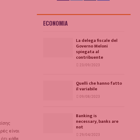
ECONOMIA
La delega fiscale del
Governo Meloni
spiegata al
contribuente
23/09/2023
Quelli che hanno fatto
il variabile
09/08/2023
Banking is
necessary, banks are
πίσης
not
ρές είναι
29/04/2023
 ότι κάθε