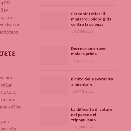
η SSL.
 δεν
Carne sintetica: il
ις πιο
ministro Lollobrigida
contro la scienza
ή είναι οι
ρισσότερα
05/04/2023
Decreto anti-rave:
ίσετε
male la prima
04/11/2022
γή από
Il mito della sovranità
alimentare
 γκάμα
29/10/2022
ια όλους
 να πάτε
κού καζίνο,
La difficoltà di votare
nel paese del
ι
tripopulismo
ρχουν
25/08/2022
ιρετικός