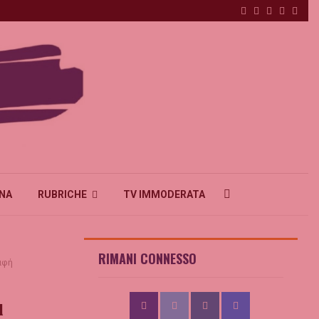
Facebook
Twitter
Instagram
Linkedi
Emai
INA
RUBRICHE
TV IMMODERATA
RIMANI CONNESSO
αφή
ι