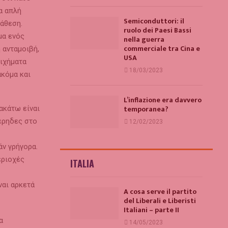
α απλή
Semiconduttori: il
τάθεση.
ruolo dei Paesi Bassi
μα ενός
nella guerra
commerciale tra Cina e
ή ανταμοιβή,
USA
οιχήματα
18/03/2023
ακόμα και
L’inflazione era davvero
temporanea?
ακάτω είναι
έρηδες στο
12/02/2023
ν γρήγορα.
εριοχές
ITALIA
ναι αρκετά
A cosa serve il partito
del Liberali e Liberisti
Italiani – parte II
α
14/05/2023