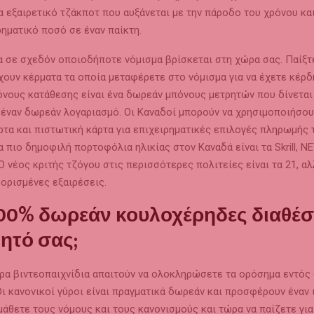
να εξαιρετικό τζάκποτ που αυξάνεται με την πάροδο του χρόνου κα
ρηματικό ποσό σε έναν παίκτη.
α σε σχεδόν οποιοδήποτε νόμισμα βρίσκεται στη χώρα σας. Παίξτε
χουν κέρματα τα οποία μεταφέρετε στο νόμισμα για να έχετε κέρδ
νους κατάθεσης είναι ένα δωρεάν μπόνους μετρητών που δίνεται
 έναν δωρεάν λογαριασμό. Οι Καναδοί μπορούν να χρησιμοποιήσου
ρτα και πιστωτική κάρτα για επιχειρηματικές επιλογές πληρωμής
α πιο δημοφιλή πορτοφόλια ηλικίας στον Καναδά είναι τα Skrill, NET
Ο νέος κριτής τζόγου στις περισσότερες πολιτείες είναι τα 21, αλ
 ορισμένες εξαιρέσεις.
100% δωρεάν κουλοχέρηδες διαθέσ
νητό σας;
ρα βιντεοπαιχνίδια απαιτούν να ολοκληρώσετε τα ορόσημα εντός
ι κανονικοί γύροι είναι πραγματικά δωρεάν και προσφέρουν έναν
μάθετε τους νόμους και τους κανονισμούς και τώρα να παίζετε για