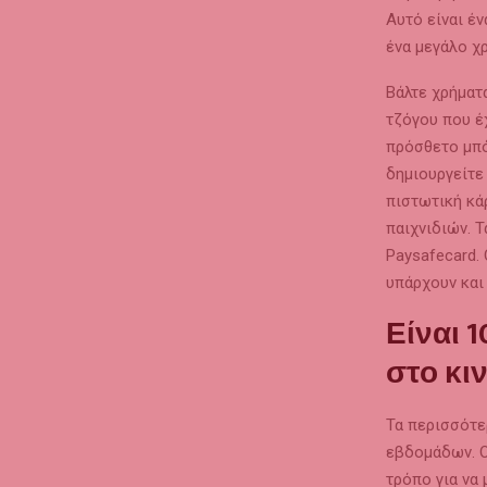
Αυτό είναι έ
ένα μεγάλο χ
Βάλτε χρήματ
τζόγου που έ
πρόσθετο μπό
δημιουργείτε
πιστωτική κά
παιχνιδιών. Τ
Paysafecard. 
υπάρχουν και
Είναι 
στο κι
Τα περισσότε
εβδομάδων. Ο
τρόπο για να 