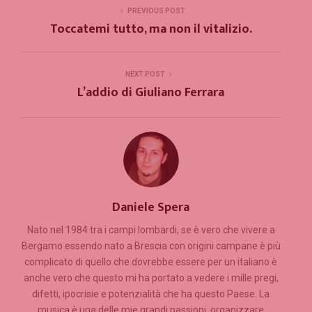
PREVIOUS POST
Toccatemi tutto, ma non il vitalizio.
NEXT POST
L’addio di Giuliano Ferrara
Daniele Spera
Nato nel 1984 tra i campi lombardi, se è vero che vivere a
Bergamo essendo nato a Brescia con origini campane è più
complicato di quello che dovrebbe essere per un italiano è
anche vero che questo mi ha portato a vedere i mille pregi,
difetti, ipocrisie e potenzialità che ha questo Paese. La
musica è una delle mie grandi passioni, organizzare