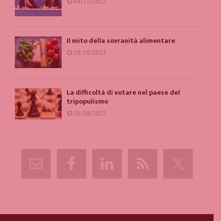
04/11/2022
Il mito della sovranità alimentare
29/10/2022
La difficoltà di votare nel paese del
tripopulismo
25/08/2022