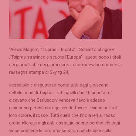
“Alexis Magno”, “Tsipras il trionfo”, “Schiaffo al rigore”
,”Tsipras stravince e scuote l’Europa”…questi sono i titoli
dei giornali che nei giorni scorsi scorronevano durante la
rassegna stampa di Sky tg 24.
Incredibile e disgustoso come tutti oggi gioiscano
dell’elezione di Tsipras. Tutti quelli che 10 anni fa mi
dicevano che Berlusconi vendeva favole adesso
gioiscono perché chi oggi vende favole e vince porta il
loro colore, il rosso. Tutti quelli che fino a ieri al rosso
erano allergici e gli anti-casta gioiscono perché chi oggi
vince sostiene le loro stesse strampalate idee sulla