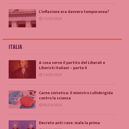
L’inflazione era davvero temporanea?
12/02/2023
ITALIA
A cosa serve il partito del Liberali e
Liberisti Italiani – parte II
14/05/2023
Carne sintetica: il ministro Lollobrigida
contro la scienza
05/04/2023
Decreto anti-rave: male la prima