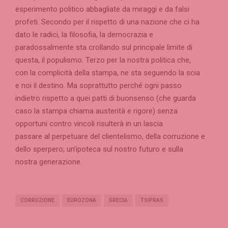
esperimento politico abbagliate da miraggi e da falsi
profeti. Secondo per il rispetto di una nazione che ci ha
dato le radici, la filosofia, la democrazia e
paradossalmente sta crollando sul principale limite di
questa, il populismo. Terzo per la nostra politica che,
con la complicità della stampa, ne sta seguendo la scia
e noi il destino. Ma soprattutto perché ogni passo
indietro rispetto a quei patti di buonsenso (che guarda
caso la stampa chiama austerità e rigore) senza
opportuni contro vincoli risulterà in un lascia
passare al perpetuare del clientelismo, della corruzione e
dello sperpero; un’ipoteca sul nostro futuro e sulla
nostra generazione.
CORRUZIONE
EUROZONA
GRECIA
TSIPRAS