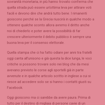
sovranità monetaria; in più hanno trovato conferma che
quella strada può essere un’ottima leva per attirare voti
facili e devono dire che andrà tutto bene.
I rimanenti
gioiscono perché se la Grecia riuscirà in qualche modo a
ottenere qualche sconto allora avremo il diritto anche
noi di chiederlo e poter avere la possibilità di far
crescere ulteriormente il debito pubblico è sempre una
buona leva per il consenso elettorale.
Quella stampa che ci ha fatto odiare per anni tra fratelli
oggi canta all’unisono e già questa la dice lunga, le voci
critiche si possono trovare solo nei blog che da mesi
avevano previsto le corse agli sportelli già in parte
avvenute e in qualche articolo scritto in inglese a cui si
riesce ad accedere solo se si hanno i contatti giusti su
Facebook.
Oggi gioiscono ma ci sarebbe da avere paura. Prima di
tutto per il destino di migliaia di persone cavie di un