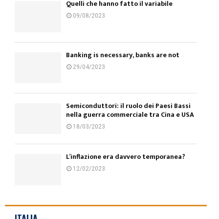
Quelli che hanno fatto il variabile
09/08/2023
Banking is necessary, banks are not
29/04/2023
Semiconduttori: il ruolo dei Paesi Bassi
nella guerra commerciale tra Cina e USA
18/03/2023
L’inflazione era davvero temporanea?
12/02/2023
ITALIA