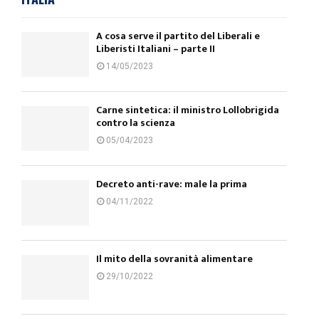
A cosa serve il partito del Liberali e
Liberisti Italiani – parte II
14/05/2023
Carne sintetica: il ministro Lollobrigida
contro la scienza
05/04/2023
Decreto anti-rave: male la prima
04/11/2022
Il mito della sovranità alimentare
29/10/2022