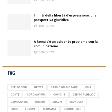
I limiti della libertà d’espressione: una
prospettiva giuridica
18/09/2023
A Roma c’è un evidente problema con la
comunicazione
11/09/2023
TAG
BERLUSCONI
BREXIT
CASINO ONLINE GAME
CINA
CONTE
CORONAVIRUS
COVID-19
DEBITO PUBBLICO
DEMOCRAZIA
DI MAIO
DRAGHI
ECONOMIA
EURO
EUROPA
GERMANIA
GIORNALISMO