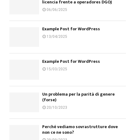
licencia frente a operadores DGOJ
06/06/2025
Example Post for WordPress
13/04/2025
Example Post for WordPress
15/03/2025
Un problema per la parità di genere
(forse)
20/10/2023
Perché vediamo sovrastrutture dove
non ce ne sono?
29/09/2023